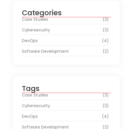
Categories
Case Studies
(3)
Cybersecurity
(3)
DevOps
(4)
Software Development
(2)
Tags
Case Studies
(3)
Cybersecurity
(3)
DevOps
(4)
Software Development
(2)