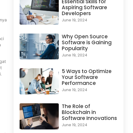
Essential Skills for
Aspiring Software
Developers
anya
June 19, 2024
Why Open Source
ci
Software is Gaining
a
Popularity
June 19, 2024
gat
t
5 Ways to Optimize
.
Your Software
Performance
June 19, 2024
The Role of
Blockchain in
Software Innovations
June 19, 2024