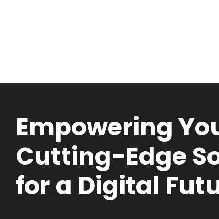
Empowering You
Cutting-Edge So
for a Digital Fut