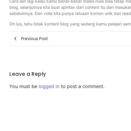
Cara lain lagi kalau kamu benar-benar males nulis bisa tetap m
blog, selanjutnya kita buat spintax dari content itu dan mas
sebelumnya. Dan voila kita punya ratusan konten unik dan read
Oh iya, tahu tidak kontent blog yang sedang kamu pelajari sa
Previous Post
Leave a Reply
You must be
logged in
to post a comment.