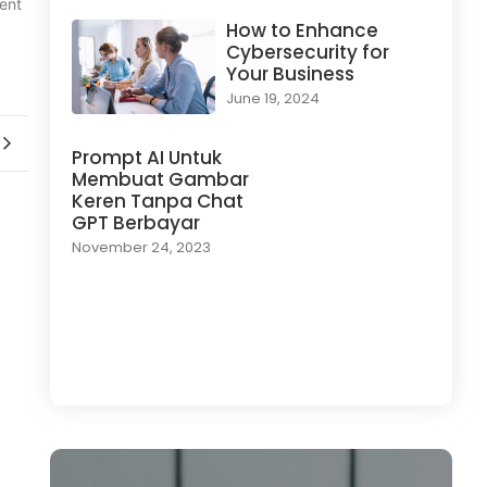
tent
How to Enhance
Cybersecurity for
Your Business
June 19, 2024
Prompt AI Untuk
Membuat Gambar
Keren Tanpa Chat
GPT Berbayar
November 24, 2023
Load More