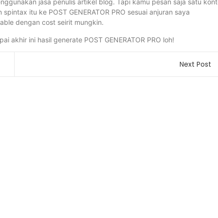
enggunakan jasa penulis artikel blog. Tapi kamu pesan saja satu kon
ukan spintax itu ke POST GENERATOR PRO sesuai anjuran saya
able dengan cost seirit mungkin.
mpai akhir ini hasil generate POST GENERATOR PRO loh!
Next Post