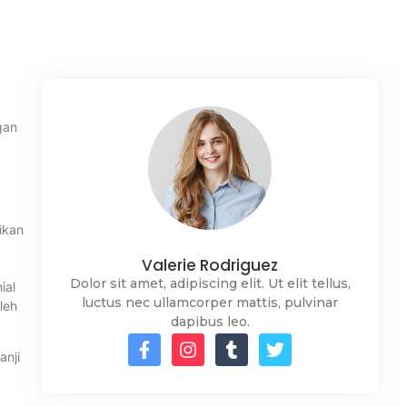
gan
ikan
Valerie Rodriguez
Dolor sit amet, adipiscing elit. Ut elit tellus,
ial
luctus nec ullamcorper mattis, pulvinar
leh
dapibus leo.
anji