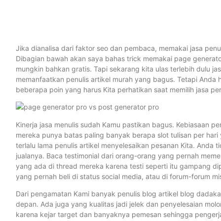
Jika dianalisa dari faktor seo dan pembaca, memakai jasa penuli
Dibagian bawah akan saya bahas trick memakai page generato
mungkin bahkan gratis. Tapi sekarang kita ulas terlebih dulu
memanfaatkan penulis artikel murah yang bagus. Tetapi Anda h
beberapa poin yang harus Kita perhatikan saat memilih jasa penu
Kinerja jasa menulis sudah Kamu pastikan bagus. Kebiasaan pen
mereka punya batas paling banyak berapa slot tulisan per hari
terlalu lama penulis artikel menyelesaikan pesanan Kita. Anda
jualanya. Baca testimonial dari orang-orang yang pernah meme
yang ada di thread mereka karena testi seperti itu gampang dip
yang pernah beli di status social media, atau di forum-forum mi
Dari pengamatan Kami banyak penulis blog artikel blog dadakan
depan. Ada juga yang kualitas jadi jelek dan penyelesaian mol
karena kejar target dan banyaknya pemesan sehingga pengerja