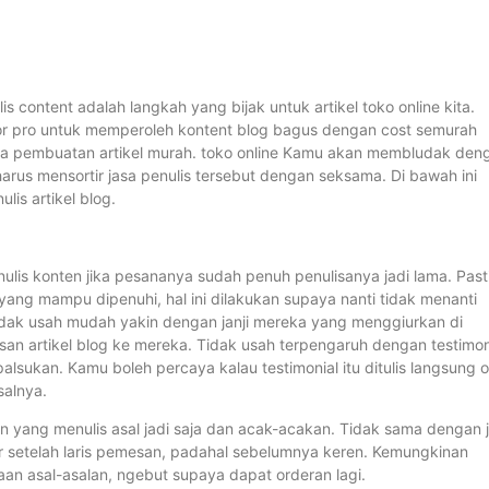
s content adalah langkah yang bijak untuk artikel toko online kita.
r pro untuk memperoleh kontent blog bagus dengan cost semurah
 jasa pembuatan artikel murah. toko online Kamu akan membludak den
arus mensortir jasa penulis tersebut dengan seksama. Di bawah ini
lis artikel blog.
ulis konten jika pesananya sudah penuh penulisanya jadi lama. Past
 yang mampu dipenuhi, hal ini dilakukan supaya nanti tidak menanti
 tidak usah mudah yakin dengan janji mereka yang menggiurkan di
san artikel blog ke mereka. Tidak usah terpengaruh dengan testimon
alsukan. Kamu boleh percaya kalau testimonial itu ditulis langsung o
salnya.
 yang menulis asal jadi saja dan acak-acakan. Tidak sama dengan j
or setelah laris pemesan, padahal sebelumnya keren. Kemungkinan
an asal-asalan, ngebut supaya dapat orderan lagi.