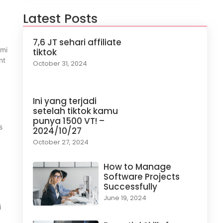
Latest Posts
7,6 JT sehari affiliate
ami
tiktok
nt
October 31, 2024
Ini yang terjadi
setelah tiktok kamu
punya 1500 VT! –
s
2024/10/27
October 27, 2024
How to Manage
Software Projects
Successfully
June 19, 2024
i