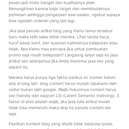
pesan jadi molor banget dan kualitasnya jelek.
Kemungkinan karena kejar target dan membludaknya
pemesan sehingga pengerjaan asal-asalan, ngebut supaya
bisa ngerjain orderan yang lain lagi.
Jika jasa penulis artikel blog yang Kamu temui tersebut
baru maka teliti sales letter mereka. Lihat tanda baca,
huruf besar kecil, dan susunan kalimatnya belepotan atau
tidak. Apa Kamu mau percaya jika untuk pembuatan
promo saja masih belepotan? Langsung lanjut saja ke jasa
artikel seo selanjutnya jika Anda menemui jasa seo yang
seperti itu.
Mereka harus punya tiga faktor berikut ini. konten belum
ada di blog lain. blog content harus mudah dipahami oleh
visitor bukan oleh google. Wajib hukumnya content harus
seo friendly dan support LSI (Latent Semantic Indexing). 3
faktor di atas adalah wajib, jika jasa tulis artikel murah
tidak bisa memenuhi maka skip ke penulis content lain
saja.
Pastikan kontent blog yang ditulis tidak berputar-putar,