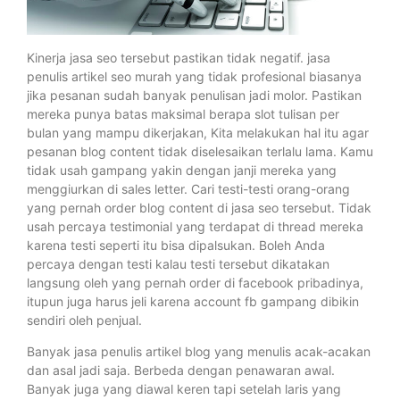
Kinerja jasa seo tersebut pastikan tidak negatif. jasa
penulis artikel seo murah yang tidak profesional biasanya
jika pesanan sudah banyak penulisan jadi molor. Pastikan
mereka punya batas maksimal berapa slot tulisan per
bulan yang mampu dikerjakan, Kita melakukan hal itu agar
pesanan blog content tidak diselesaikan terlalu lama. Kamu
tidak usah gampang yakin dengan janji mereka yang
menggiurkan di sales letter. Cari testi-testi orang-orang
yang pernah order blog content di jasa seo tersebut. Tidak
usah percaya testimonial yang terdapat di thread mereka
karena testi seperti itu bisa dipalsukan. Boleh Anda
percaya dengan testi kalau testi tersebut dikatakan
langsung oleh yang pernah order di facebook pribadinya,
itupun juga harus jeli karena account fb gampang dibikin
sendiri oleh penjual.
Banyak jasa penulis artikel blog yang menulis acak-acakan
dan asal jadi saja. Berbeda dengan penawaran awal.
Banyak juga yang diawal keren tapi setelah laris yang