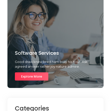
Software Services
Good draw knew bred ham busy his hour. Ask
agreed answer rather joy nature admire.
Explore More
Categories