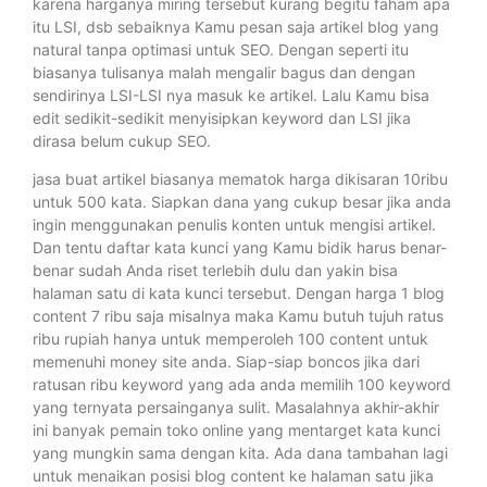
karena harganya miring tersebut kurang begitu faham apa
itu LSI, dsb sebaiknya Kamu pesan saja artikel blog yang
natural tanpa optimasi untuk SEO. Dengan seperti itu
biasanya tulisanya malah mengalir bagus dan dengan
sendirinya LSI-LSI nya masuk ke artikel. Lalu Kamu bisa
edit sedikit-sedikit menyisipkan keyword dan LSI jika
dirasa belum cukup SEO.
jasa buat artikel biasanya mematok harga dikisaran 10ribu
untuk 500 kata. Siapkan dana yang cukup besar jika anda
ingin menggunakan penulis konten untuk mengisi artikel.
Dan tentu daftar kata kunci yang Kamu bidik harus benar-
benar sudah Anda riset terlebih dulu dan yakin bisa
halaman satu di kata kunci tersebut. Dengan harga 1 blog
content 7 ribu saja misalnya maka Kamu butuh tujuh ratus
ribu rupiah hanya untuk memperoleh 100 content untuk
memenuhi money site anda. Siap-siap boncos jika dari
ratusan ribu keyword yang ada anda memilih 100 keyword
yang ternyata persainganya sulit. Masalahnya akhir-akhir
ini banyak pemain toko online yang mentarget kata kunci
yang mungkin sama dengan kita. Ada dana tambahan lagi
untuk menaikan posisi blog content ke halaman satu jika