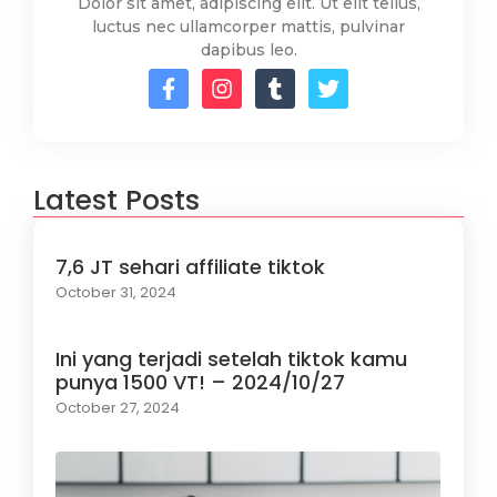
Dolor sit amet, adipiscing elit. Ut elit tellus,
luctus nec ullamcorper mattis, pulvinar
dapibus leo.
Latest Posts
7,6 JT sehari affiliate tiktok
October 31, 2024
Ini yang terjadi setelah tiktok kamu
punya 1500 VT! – 2024/10/27
October 27, 2024