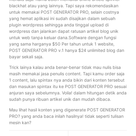
blackhat atau yang lainnya. Tapi saya rekomendasikan
untuk memakai POST GENERATOR PRO, selain costnya
yang hemat aplikasi ini sudah disajikan dalam sebuah
plugin wordpress sehingga anda tinggal upload di
wordpress dan jalankan dapat ratusan artikel blog unik
untuk web tanpa keluar dana.Software dengan fungsi
yang sama harganya $50 Per tahun untuk 1 website,
POST GENERATOR PRO v.1 hanya $24 unlimited blog dan
bayar sekali saja.
Trick lainya kalau anda benar-benar tidak mau nulis bisa
masih memakai jasa penulis content. Tapi kamu order saja
1 content, lalu spintax nya anda bikin dari konten tersebut
dan masukan spintax itu ke POST GENERATOR PRO sesuai
anjuran saya sebelumnya. Voila! dalam hitungan detik anda
sudah punya ribuan artikel unik dan mudah dibaca.
Mau lihat hasil konten yang digenerate POST GENERATOR
PRO? yang anda baca inilah hasilnya! tidak seperti tulisan
mesin kan?