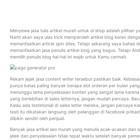
Menyewa jasa tulis artikel murah untuk ol shop adalah pilihan yan
Nanti akan saya ulas trick memperoleh artikel blog keren deng
memanfaatkan article spin sites. Tetapi sekarang saya bahas 
memanfaatkan jasa penulis artikel blog yang bagus. Tetapi And
memilih penulis blog hal-hal ini wajib untuk Kamu cermati.
Rekam jejak jasa content writer tersebut pastikan baik. Kebia
punya batas paling banyak berapa slot orderan per bulan yang
menunggu lama penyelesaian konten yang sangat lama karena 
yang berlebihan di sales letternya, jangan mudah percaya. Bac
Kalau ada testimonial di sales letter mereka, jangan percaya ka
testi itu dikatakan langsung oleh pelanggan di facebook priba
dibikin sendiri oleh penjual.
Banyak jasa artikel seo murah yang menulis acak-acakan dan asa
jelek dan penyelesaian tidak tepat waktu setelah banyak pem