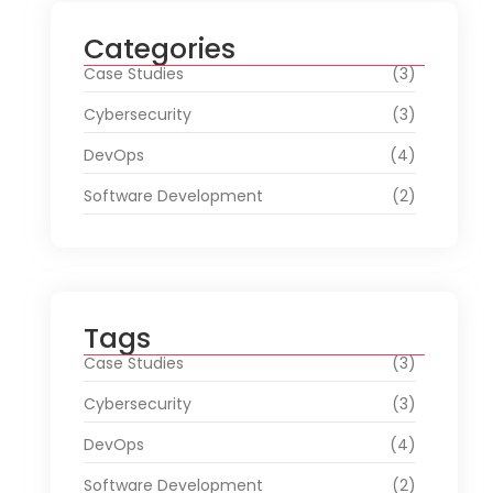
Categories
Case Studies
(3)
Cybersecurity
(3)
DevOps
(4)
Software Development
(2)
Tags
Case Studies
(3)
Cybersecurity
(3)
DevOps
(4)
Software Development
(2)