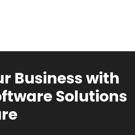
r Business with
ftware Solutions
ure