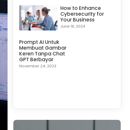
How to Enhance
Cybersecurity for
Your Business
June 19, 2024
Prompt AI Untuk
Membuat Gambar
Keren Tanpa Chat
GPT Berbayar
November 24, 2023
Load More