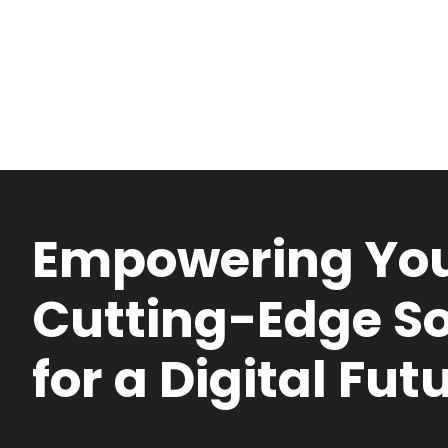
Empowering You
Cutting-Edge So
for a Digital Fut