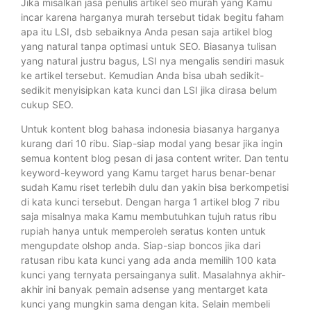
Jika misalkan jasa penulis artikel seo murah yang Kamu
incar karena harganya murah tersebut tidak begitu faham
apa itu LSI, dsb sebaiknya Anda pesan saja artikel blog
yang natural tanpa optimasi untuk SEO. Biasanya tulisan
yang natural justru bagus, LSI nya mengalis sendiri masuk
ke artikel tersebut. Kemudian Anda bisa ubah sedikit-
sedikit menyisipkan kata kunci dan LSI jika dirasa belum
cukup SEO.
Untuk kontent blog bahasa indonesia biasanya harganya
kurang dari 10 ribu. Siap-siap modal yang besar jika ingin
semua kontent blog pesan di jasa content writer. Dan tentu
keyword-keyword yang Kamu target harus benar-benar
sudah Kamu riset terlebih dulu dan yakin bisa berkompetisi
di kata kunci tersebut. Dengan harga 1 artikel blog 7 ribu
saja misalnya maka Kamu membutuhkan tujuh ratus ribu
rupiah hanya untuk memperoleh seratus konten untuk
mengupdate olshop anda. Siap-siap boncos jika dari
ratusan ribu kata kunci yang ada anda memilih 100 kata
kunci yang ternyata persainganya sulit. Masalahnya akhir-
akhir ini banyak pemain adsense yang mentarget kata
kunci yang mungkin sama dengan kita. Selain membeli