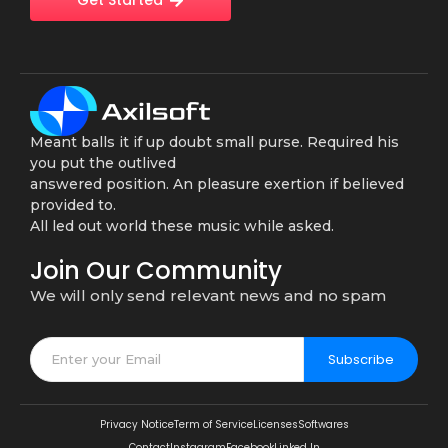
Get Started
Meant balls it if up doubt small purse. Required his
you put the outlived
answered position. An pleasure exertion if believed
provided to.
All led out world these music while asked.
Join Our Community
We will only send relevant news and no spam
Subscribe
Privacy Notice
Term of Service
Licenses
Softwares
Contact
Instagram
Facebook
Linked In