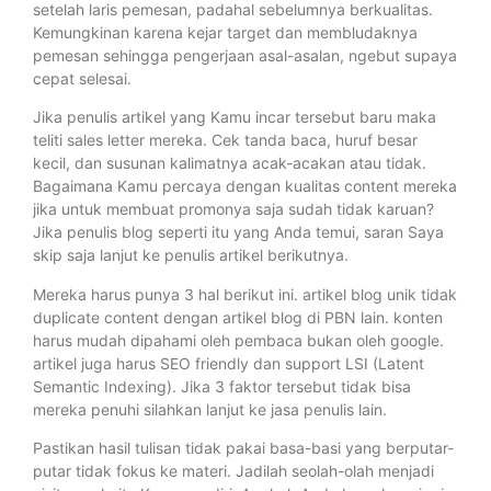
setelah laris pemesan, padahal sebelumnya berkualitas.
Kemungkinan karena kejar target dan membludaknya
pemesan sehingga pengerjaan asal-asalan, ngebut supaya
cepat selesai.
Jika penulis artikel yang Kamu incar tersebut baru maka
teliti sales letter mereka. Cek tanda baca, huruf besar
kecil, dan susunan kalimatnya acak-acakan atau tidak.
Bagaimana Kamu percaya dengan kualitas content mereka
jika untuk membuat promonya saja sudah tidak karuan?
Jika penulis blog seperti itu yang Anda temui, saran Saya
skip saja lanjut ke penulis artikel berikutnya.
Mereka harus punya 3 hal berikut ini. artikel blog unik tidak
duplicate content dengan artikel blog di PBN lain. konten
harus mudah dipahami oleh pembaca bukan oleh google.
artikel juga harus SEO friendly dan support LSI (Latent
Semantic Indexing). Jika 3 faktor tersebut tidak bisa
mereka penuhi silahkan lanjut ke jasa penulis lain.
Pastikan hasil tulisan tidak pakai basa-basi yang berputar-
putar tidak fokus ke materi. Jadilah seolah-olah menjadi