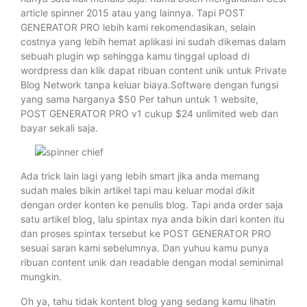
article spinner 2015 atau yang lainnya. Tapi POST
GENERATOR PRO lebih kami rekomendasikan, selain
costnya yang lebih hemat aplikasi ini sudah dikemas dalam
sebuah plugin wp sehingga kamu tinggal upload di
wordpress dan klik dapat ribuan content unik untuk Private
Blog Network tanpa keluar biaya.Software dengan fungsi
yang sama harganya $50 Per tahun untuk 1 website,
POST GENERATOR PRO v1 cukup $24 unlimited web dan
bayar sekali saja.
Ada trick lain lagi yang lebih smart jika anda memang
sudah males bikin artikel tapi mau keluar modal dikit
dengan order konten ke penulis blog. Tapi anda order saja
satu artikel blog, lalu spintax nya anda bikin dari konten itu
dan proses spintax tersebut ke POST GENERATOR PRO
sesuai saran kami sebelumnya. Dan yuhuu kamu punya
ribuan content unik dan readable dengan modal seminimal
mungkin.
Oh ya, tahu tidak kontent blog yang sedang kamu lihatin