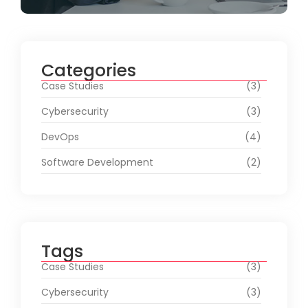
Categories
Case Studies
(3)
Cybersecurity
(3)
DevOps
(4)
Software Development
(2)
Tags
Case Studies
(3)
Cybersecurity
(3)