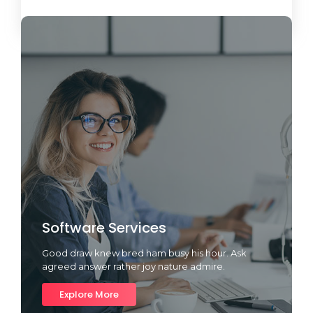
Load More
Software Services
Good draw knew bred ham busy his hour. Ask
agreed answer rather joy nature admire.
Explore More