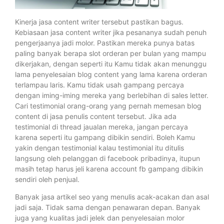
Kinerja jasa content writer tersebut pastikan bagus.
Kebiasaan jasa content writer jika pesananya sudah penuh
pengerjaanya jadi molor. Pastikan mereka punya batas
paling banyak berapa slot orderan per bulan yang mampu
dikerjakan, dengan seperti itu Kamu tidak akan menunggu
lama penyelesaian blog content yang lama karena orderan
terlampau laris. Kamu tidak usah gampang percaya
dengan iming-iming mereka yang berlebihan di sales letter.
Cari testimonial orang-orang yang pernah memesan blog
content di jasa penulis content tersebut. Jika ada
testimonial di thread jaualan mereka, jangan percaya
karena seperti itu gampang dibikin sendiri. Boleh Kamu
yakin dengan testimonial kalau testimonial itu ditulis
langsung oleh pelanggan di facebook pribadinya, itupun
masih tetap harus jeli karena account fb gampang dibikin
sendiri oleh penjual.
Banyak jasa artikel seo yang menulis acak-acakan dan asal
jadi saja. Tidak sama dengan penawaran depan. Banyak
juga yang kualitas jadi jelek dan penyelesaian molor