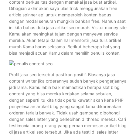
content berkualitas dengan memakai jasa buat artikel.
Dibagian akhir akan saya ulas trick menggunakan free
article spinner api untuk memperoleh konten bagus
dengan modal semurah mungkin bahkan free. Namun saat
ini kita bahas dulu jasa artikel seo murah. Visitor money site
Kamu akan meningkat tajam dengan menyewa service
mereka. Akan tetapi dalam hal mensortir jasa tulis artikel
murah Kamu harus seksama. Berikut beberapa hal yang
bisa menjadi acuan Kamu dalam memilih penulis konten.
Profil jasa seo tersebut pastikan positif. Biasanya jasa
content writer jika orderannya sudah banyak pengerjaanya
jadi lama. Kamu lebih baik memastikan berapa slot blog
content yang bisa mereka kerjakan selama sebulan,
dengan seperti itu kita tidak perlu kawatir akan kena PHP
penyelesaian artikel blog yang sangat lama dikarenakan
orderan terlalu banyak. Tidak usah gampang dibohongi
dengan sales letter yang berlebihan di thread mereka. Cari
testimonial orang-orang yang pernah memesan artikel blog
di jasa artikel seo tersebut. Jika ada testi di sales letter