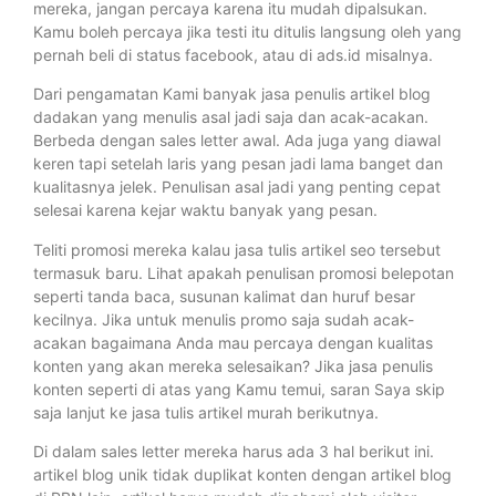
mereka, jangan percaya karena itu mudah dipalsukan.
Kamu boleh percaya jika testi itu ditulis langsung oleh yang
pernah beli di status facebook, atau di ads.id misalnya.
Dari pengamatan Kami banyak jasa penulis artikel blog
dadakan yang menulis asal jadi saja dan acak-acakan.
Berbeda dengan sales letter awal. Ada juga yang diawal
keren tapi setelah laris yang pesan jadi lama banget dan
kualitasnya jelek. Penulisan asal jadi yang penting cepat
selesai karena kejar waktu banyak yang pesan.
Teliti promosi mereka kalau jasa tulis artikel seo tersebut
termasuk baru. Lihat apakah penulisan promosi belepotan
seperti tanda baca, susunan kalimat dan huruf besar
kecilnya. Jika untuk menulis promo saja sudah acak-
acakan bagaimana Anda mau percaya dengan kualitas
konten yang akan mereka selesaikan? Jika jasa penulis
konten seperti di atas yang Kamu temui, saran Saya skip
saja lanjut ke jasa tulis artikel murah berikutnya.
Di dalam sales letter mereka harus ada 3 hal berikut ini.
artikel blog unik tidak duplikat konten dengan artikel blog