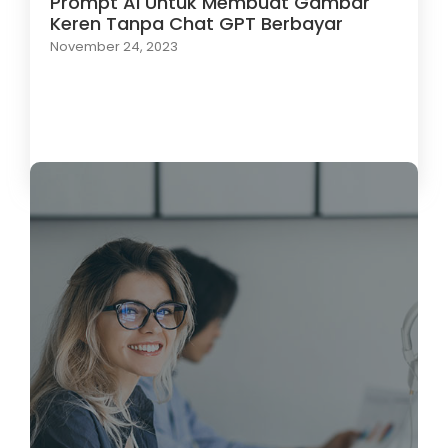
Prompt AI Untuk Membuat Gambar
Keren Tanpa Chat GPT Berbayar
November 24, 2023
Load More