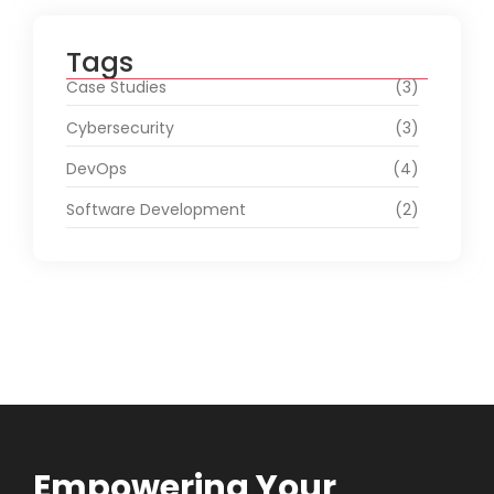
Tags
Case Studies
(3)
Cybersecurity
(3)
DevOps
(4)
Software Development
(2)
Empowering Your