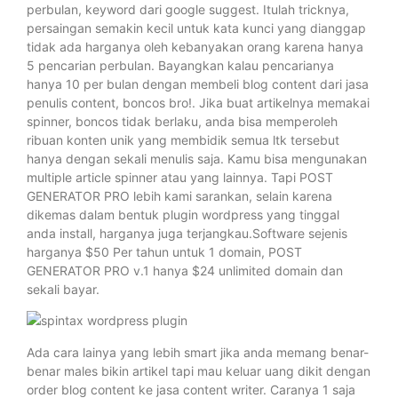
perbulan, keyword dari google suggest. Itulah tricknya,
persaingan semakin kecil untuk kata kunci yang dianggap
tidak ada harganya oleh kebanyakan orang karena hanya
5 pencarian perbulan. Bayangkan kalau pencarianya
hanya 10 per bulan dengan membeli blog content dari jasa
penulis content, boncos bro!. Jika buat artikelnya memakai
spinner, boncos tidak berlaku, anda bisa memperoleh
ribuan konten unik yang membidik semua ltk tersebut
hanya dengan sekali menulis saja. Kamu bisa mengunakan
multiple article spinner atau yang lainnya. Tapi POST
GENERATOR PRO lebih kami sarankan, selain karena
dikemas dalam bentuk plugin wordpress yang tinggal
anda install, harganya juga terjangkau.Software sejenis
harganya $50 Per tahun untuk 1 domain, POST
GENERATOR PRO v.1 hanya $24 unlimited domain dan
sekali bayar.
Ada cara lainya yang lebih smart jika anda memang benar-
benar males bikin artikel tapi mau keluar uang dikit dengan
order blog content ke jasa content writer. Caranya 1 saja