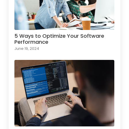
5 Ways to Optimize Your Software
Performance
June 19, 2024