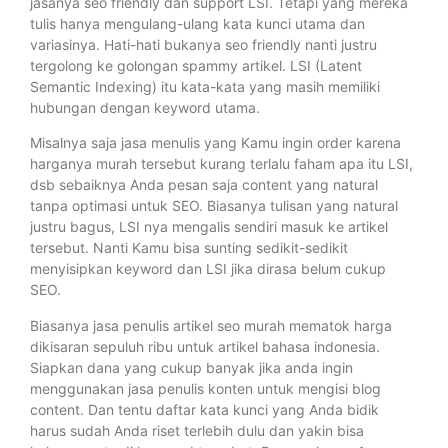
jasanya seo friendly dan support LSI. Tetapi yang mereka
tulis hanya mengulang-ulang kata kunci utama dan
variasinya. Hati-hati bukanya seo friendly nanti justru
tergolong ke golongan spammy artikel. LSI (Latent
Semantic Indexing) itu kata-kata yang masih memiliki
hubungan dengan keyword utama.
Misalnya saja jasa menulis yang Kamu ingin order karena
harganya murah tersebut kurang terlalu faham apa itu LSI,
dsb sebaiknya Anda pesan saja content yang natural
tanpa optimasi untuk SEO. Biasanya tulisan yang natural
justru bagus, LSI nya mengalis sendiri masuk ke artikel
tersebut. Nanti Kamu bisa sunting sedikit-sedikit
menyisipkan keyword dan LSI jika dirasa belum cukup
SEO.
Biasanya jasa penulis artikel seo murah mematok harga
dikisaran sepuluh ribu untuk artikel bahasa indonesia.
Siapkan dana yang cukup banyak jika anda ingin
menggunakan jasa penulis konten untuk mengisi blog
content. Dan tentu daftar kata kunci yang Anda bidik
harus sudah Anda riset terlebih dulu dan yakin bisa