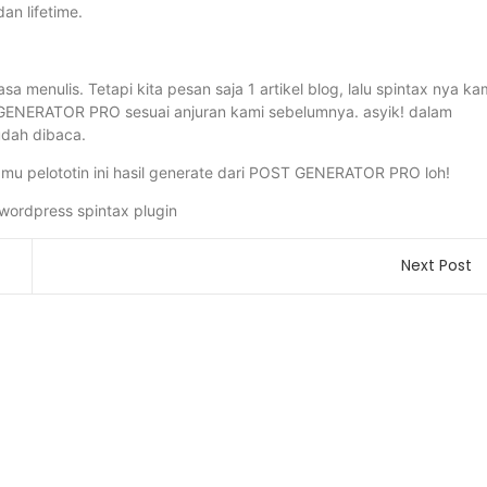
n lifetime.
asa menulis. Tetapi kita pesan saja 1 artikel blog, lalu spintax nya k
ST GENERATOR PRO sesuai anjuran kami sebelumnya. asyik! dalam
udah dibaca.
kamu pelototin ini hasil generate dari POST GENERATOR PRO loh!
Next Post