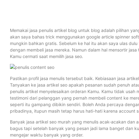
Memakai jasa penulis artikel blog untuk blog adalah pilihan ya
akan saya bahas trick menggunakan google article spinner s
mungkin bahkan gratis. Sebelum ke hal itu akan saya ulas dulu
dengan membeli jasa mereka. Namun dalam hal mensortir jasa tul
Kamu cermati saat memilih jasa seo.
Pastikan profil jasa menulis tersebut baik. Kebiasaan jasa artik
Tanyakan ke jasa artikel seo apakah pesanan sudah penuh atau 
penulis artikel menyelesaikan orderan Kamu. Kamu tidak usah m
testimoni dari pelanggan yang pernah membeli content ke mere
seperti itu gampang dibikin sendiri. Boleh Anda percaya dengan t
pribadinya, itupun masih tetap harus hati-hati karena account s
Banyak jasa artikel seo murah yang menulis acak-acakan dan as
bagus tapi setelah banyak yang pesan jadi lama banget dan kual
mengejar waktu banyak yang order.