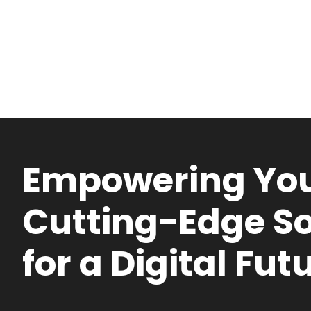
Empowering You
Cutting-Edge So
for a Digital Fut