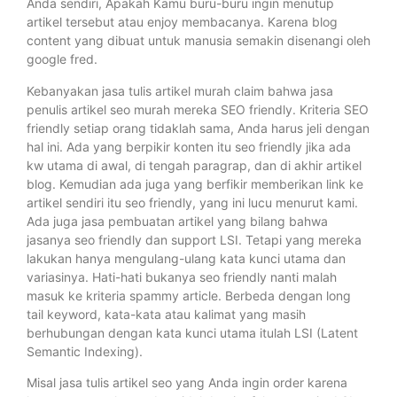
Anda sendiri, Apakah Kamu buru-buru ingin menutup
artikel tersebut atau enjoy membacanya. Karena blog
content yang dibuat untuk manusia semakin disenangi oleh
google fred.
Kebanyakan jasa tulis artikel murah claim bahwa jasa
penulis artikel seo murah mereka SEO friendly. Kriteria SEO
friendly setiap orang tidaklah sama, Anda harus jeli dengan
hal ini. Ada yang berpikir konten itu seo friendly jika ada
kw utama di awal, di tengah paragrap, dan di akhir artikel
blog. Kemudian ada juga yang berfikir memberikan link ke
artikel sendiri itu seo friendly, yang ini lucu menurut kami.
Ada juga jasa pembuatan artikel yang bilang bahwa
jasanya seo friendly dan support LSI. Tetapi yang mereka
lakukan hanya mengulang-ulang kata kunci utama dan
variasinya. Hati-hati bukanya seo friendly nanti malah
masuk ke kriteria spammy article. Berbeda dengan long
tail keyword, kata-kata atau kalimat yang masih
berhubungan dengan kata kunci utama itulah LSI (Latent
Semantic Indexing).
Misal jasa tulis artikel seo yang Anda ingin order karena