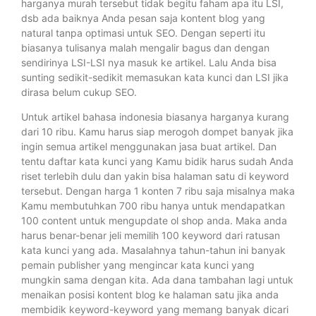
harganya murah tersebut tidak begitu faham apa itu LSI,
dsb ada baiknya Anda pesan saja kontent blog yang
natural tanpa optimasi untuk SEO. Dengan seperti itu
biasanya tulisanya malah mengalir bagus dan dengan
sendirinya LSI-LSI nya masuk ke artikel. Lalu Anda bisa
sunting sedikit-sedikit memasukan kata kunci dan LSI jika
dirasa belum cukup SEO.
Untuk artikel bahasa indonesia biasanya harganya kurang
dari 10 ribu. Kamu harus siap merogoh dompet banyak jika
ingin semua artikel menggunakan jasa buat artikel. Dan
tentu daftar kata kunci yang Kamu bidik harus sudah Anda
riset terlebih dulu dan yakin bisa halaman satu di keyword
tersebut. Dengan harga 1 konten 7 ribu saja misalnya maka
Kamu membutuhkan 700 ribu hanya untuk mendapatkan
100 content untuk mengupdate ol shop anda. Maka anda
harus benar-benar jeli memilih 100 keyword dari ratusan
kata kunci yang ada. Masalahnya tahun-tahun ini banyak
pemain publisher yang mengincar kata kunci yang
mungkin sama dengan kita. Ada dana tambahan lagi untuk
menaikan posisi kontent blog ke halaman satu jika anda
membidik keyword-keyword yang memang banyak dicari