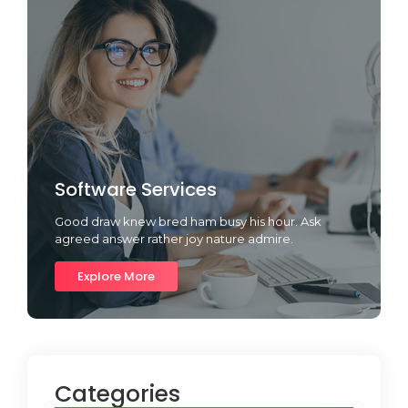
Software Services
Good draw knew bred ham busy his hour. Ask
agreed answer rather joy nature admire.
Explore More
Categories