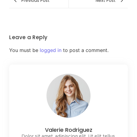
Previous Post
Next Post
Leave a Reply
You must be
logged in
to post a comment.
Valerie Rodriguez
Dolor sit amet, adipiscing elit. Ut elit tellus,