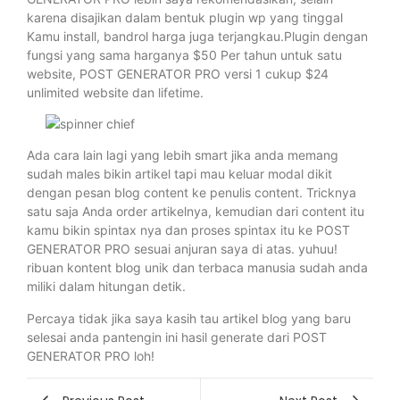
karena disajikan dalam bentuk plugin wp yang tinggal
Kamu install, bandrol harga juga terjangkau.Plugin dengan
fungsi yang sama harganya $50 Per tahun untuk satu
website, POST GENERATOR PRO versi 1 cukup $24
unlimited website dan lifetime.
Ada cara lain lagi yang lebih smart jika anda memang
sudah males bikin artikel tapi mau keluar modal dikit
dengan pesan blog content ke penulis content. Tricknya
satu saja Anda order artikelnya, kemudian dari content itu
kamu bikin spintax nya dan proses spintax itu ke POST
GENERATOR PRO sesuai anjuran saya di atas. yuhuu!
ribuan kontent blog unik dan terbaca manusia sudah anda
miliki dalam hitungan detik.
Percaya tidak jika saya kasih tau artikel blog yang baru
selesai anda pantengin ini hasil generate dari POST
GENERATOR PRO loh!