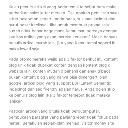
Kalau penulis artikel yang Anda temui tersebut baru maka
perhatikan sales letter mereka. Cek apakah penulisan sales
letter belepotan seperti tanda baca, susunan kalimat dan
huruf besar kecilnya. Jika untuk membuat promo saja
sudah tidak benar bagaimana Kamu mau percaya dengan
kualitas artikel yang akan mereka kerjakan? Masih banyak
penulis artikel murah lain, jika yang Kamu temui seperti itu
maka lewati saja.
Pada promo mereka wajib ada 3 faktor berikut ini. kontent
blog unik tidak duplikat konten dengan kontent blog di
website lain. konten mudah dipahami dan enak dibaca,
bukan kontent blog yang hanya bisa dimengerti oleh
google. artikel blog yang support LSI (Latent Semantic
Indexing) dan seo firendly adalah harus. Anda boleh skip
ke penulis blog lain jika 3 faktor tersebut tidak mereka
janjikan.
Pastikan artikel yang ditulis tidak berputar-putar,
pembukaan paragraf yang panjang lebar tidak fokus pada
materi. Berlakulah seolah-olah menjadi visitor money site