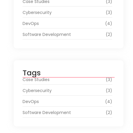
Case Studies
(3)
Cybersecurity
(3)
DevOps
(4)
Software Development
(2)
Tags
Case Studies
(3)
Cybersecurity
(3)
DevOps
(4)
Software Development
(2)