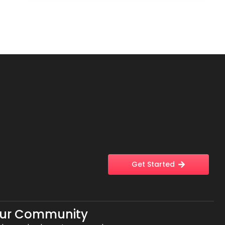
Get Started
Our Community