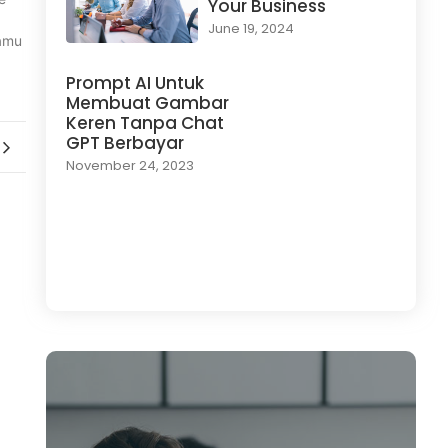
Your Business
June 19, 2024
kamu
Prompt AI Untuk
Membuat Gambar
Keren Tanpa Chat
GPT Berbayar
November 24, 2023
Load More