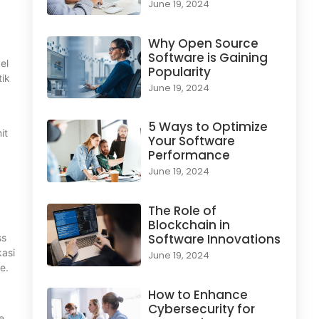
June 19, 2024
Why Open Source
Software is Gaining
el
Popularity
tik
June 19, 2024
5 Ways to Optimize
it
Your Software
Performance
June 19, 2024
The Role of
Blockchain in
Software Innovations
ss
kasi
June 19, 2024
e.
How to Enhance
Cybersecurity for
e