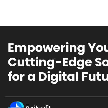
Empowering You
Cutting-Edge So
for a Digital Fut