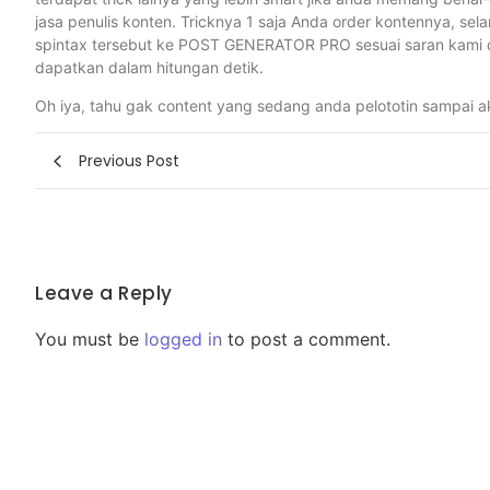
jasa penulis konten. Tricknya 1 saja Anda order kontennya, sel
spintax tersebut ke POST GENERATOR PRO sesuai saran kami di 
dapatkan dalam hitungan detik.
Oh iya, tahu gak content yang sedang anda pelototin sampai a
Previous Post
Leave a Reply
You must be
logged in
to post a comment.