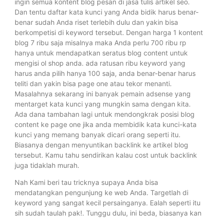
ingin semua kontent blog pesan di jasa tulis artikel seo.
Dan tentu daftar kata kunci yang Anda bidik harus benar-
benar sudah Anda riset terlebih dulu dan yakin bisa
berkompetisi di keyword tersebut. Dengan harga 1 kontent
blog 7 ribu saja misalnya maka Anda perlu 700 ribu rp
hanya untuk mendapatkan seratus blog content untuk
mengisi ol shop anda. ada ratusan ribu keyword yang
harus anda pilih hanya 100 saja, anda benar-benar harus
teliti dan yakin bisa page one atau tekor menanti.
Masalahnya sekarang ini banyak pemain adsense yang
mentarget kata kunci yang mungkin sama dengan kita.
Ada dana tambahan lagi untuk mendongkrak posisi blog
content ke page one jika anda membidik kata kunci-kata
kunci yang memang banyak dicari orang seperti itu.
Biasanya dengan menyuntikan backlink ke artikel blog
tersebut. Kamu tahu sendirikan kalau cost untuk backlink
juga tidaklah murah.
Nah Kami beri tau tricknya supaya Anda bisa
mendatangkan pengunjung ke web Anda. Targetlah di
keyword yang sangat kecil persainganya. Ealah seperti itu
sih sudah taulah pak!. Tunggu dulu, ini beda, biasanya kan