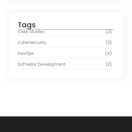
Tags
Case Studies
(3)
Cybersecurity
(3)
DevOps
(4)
Software Development
(2)