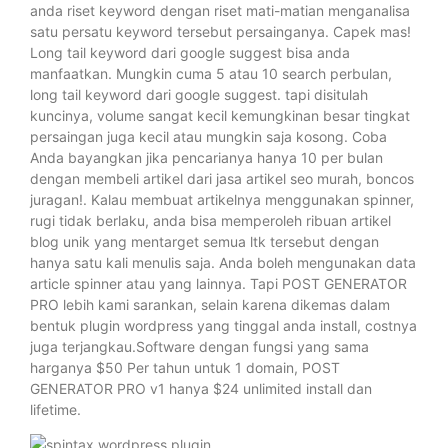
anda riset keyword dengan riset mati-matian menganalisa
satu persatu keyword tersebut persainganya. Capek mas!
Long tail keyword dari google suggest bisa anda
manfaatkan. Mungkin cuma 5 atau 10 search perbulan,
long tail keyword dari google suggest. tapi disitulah
kuncinya, volume sangat kecil kemungkinan besar tingkat
persaingan juga kecil atau mungkin saja kosong. Coba
Anda bayangkan jika pencarianya hanya 10 per bulan
dengan membeli artikel dari jasa artikel seo murah, boncos
juragan!. Kalau membuat artikelnya menggunakan spinner,
rugi tidak berlaku, anda bisa memperoleh ribuan artikel
blog unik yang mentarget semua ltk tersebut dengan
hanya satu kali menulis saja. Anda boleh mengunakan data
article spinner atau yang lainnya. Tapi POST GENERATOR
PRO lebih kami sarankan, selain karena dikemas dalam
bentuk plugin wordpress yang tinggal anda install, costnya
juga terjangkau.Software dengan fungsi yang sama
harganya $50 Per tahun untuk 1 domain, POST
GENERATOR PRO v1 hanya $24 unlimited install dan
lifetime.