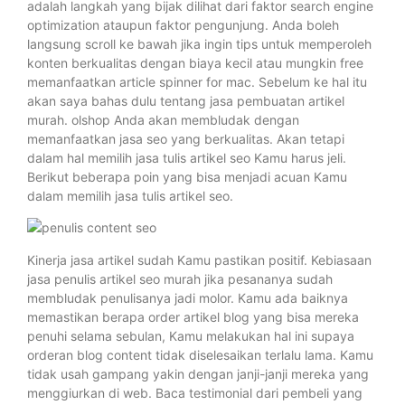
adalah langkah yang bijak dilihat dari faktor search engine
optimization ataupun faktor pengunjung. Anda boleh
langsung scroll ke bawah jika ingin tips untuk memperoleh
konten berkualitas dengan biaya kecil atau mungkin free
memanfaatkan article spinner for mac. Sebelum ke hal itu
akan saya bahas dulu tentang jasa pembuatan artikel
murah. olshop Anda akan membludak dengan
memanfaatkan jasa seo yang berkualitas. Akan tetapi
dalam hal memilih jasa tulis artikel seo Kamu harus jeli.
Berikut beberapa poin yang bisa menjadi acuan Kamu
dalam memilih jasa tulis artikel seo.
Kinerja jasa artikel sudah Kamu pastikan positif. Kebiasaan
jasa penulis artikel seo murah jika pesananya sudah
membludak penulisanya jadi molor. Kamu ada baiknya
memastikan berapa order artikel blog yang bisa mereka
penuhi selama sebulan, Kamu melakukan hal ini supaya
orderan blog content tidak diselesaikan terlalu lama. Kamu
tidak usah gampang yakin dengan janji-janji mereka yang
menggiurkan di web. Baca testimonial dari pembeli yang