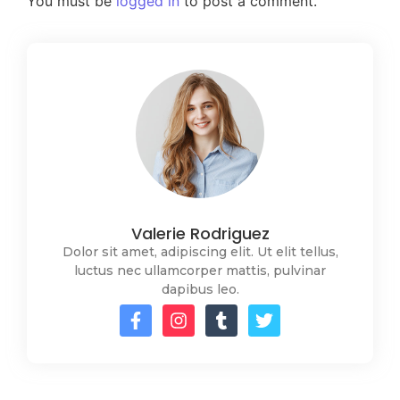
You must be
logged in
to post a comment.
Valerie Rodriguez
Dolor sit amet, adipiscing elit. Ut elit tellus,
luctus nec ullamcorper mattis, pulvinar
dapibus leo.