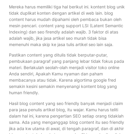
Mereka harus memiliki tiga hal berikut ini. kontent blog unik
tidak duplikat konten dengan artikel di web lain. blog
content harus mudah dipahami oleh pembaca bukan oleh
mesin pencari. content yang support LSI (Latent Semantic
Indexing) dan seo firendly adalah wajib. 3 faktor di atas
adalah wajib, jika jasa artikel seo murah tidak bisa
memenuhi maka skip ke jasa tulis artikel seo lain saja.
Pastikan content yang ditulis tidak berputar-putar,
pembukaan paragraf yang panjang lebar tidak fokus pada
materi. Berlakulah seolah-olah menjadi visitor toko online
Anda sendiri, Apakah Kamu nyaman dan paham
membacanya atau tidak. Karena algortima google fred
semakin kesini semakin menyenangi kontent blog yang
human friendly.
Hasil blog content yang seo friendly banyak menjadi claim
para jasa penulis artikel blog, itu wajar. Kamu harus teliti
dalam hal ini, karena pengertian SEO setiap orang tidaklah
sama. Ada yang menganggap blog content itu seo friendly
jika ada kw utama di awal, di tengah paragraf, dan di akhir