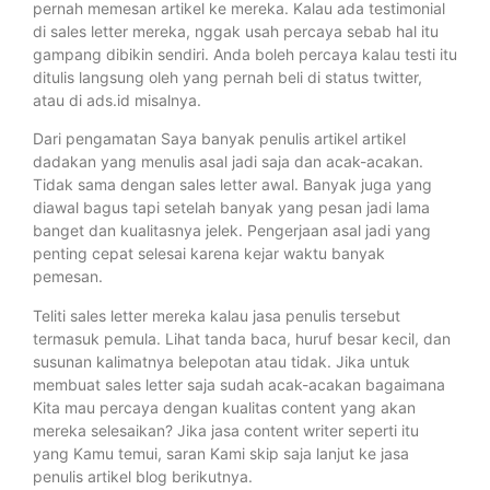
pernah memesan artikel ke mereka. Kalau ada testimonial
di sales letter mereka, nggak usah percaya sebab hal itu
gampang dibikin sendiri. Anda boleh percaya kalau testi itu
ditulis langsung oleh yang pernah beli di status twitter,
atau di ads.id misalnya.
Dari pengamatan Saya banyak penulis artikel artikel
dadakan yang menulis asal jadi saja dan acak-acakan.
Tidak sama dengan sales letter awal. Banyak juga yang
diawal bagus tapi setelah banyak yang pesan jadi lama
banget dan kualitasnya jelek. Pengerjaan asal jadi yang
penting cepat selesai karena kejar waktu banyak
pemesan.
Teliti sales letter mereka kalau jasa penulis tersebut
termasuk pemula. Lihat tanda baca, huruf besar kecil, dan
susunan kalimatnya belepotan atau tidak. Jika untuk
membuat sales letter saja sudah acak-acakan bagaimana
Kita mau percaya dengan kualitas content yang akan
mereka selesaikan? Jika jasa content writer seperti itu
yang Kamu temui, saran Kami skip saja lanjut ke jasa
penulis artikel blog berikutnya.