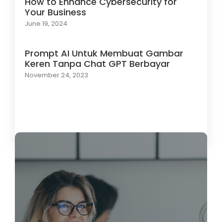
How to Enhance Cybersecurity for
Your Business
June 19, 2024
Prompt AI Untuk Membuat Gambar
Keren Tanpa Chat GPT Berbayar
November 24, 2023
Load More