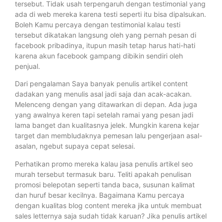
tersebut. Tidak usah terpengaruh dengan testimonial yang
ada di web mereka karena testi seperti itu bisa dipalsukan.
Boleh Kamu percaya dengan testimonial kalau testi
tersebut dikatakan langsung oleh yang pernah pesan di
facebook pribadinya, itupun masih tetap harus hati-hati
karena akun facebook gampang dibikin sendiri oleh
penjual.
Dari pengalaman Saya banyak penulis artikel content
dadakan yang menulis asal jadi saja dan acak-acakan.
Melenceng dengan yang ditawarkan di depan. Ada juga
yang awalnya keren tapi setelah ramai yang pesan jadi
lama banget dan kualitasnya jelek. Mungkin karena kejar
target dan membludaknya pemesan lalu pengerjaan asal-
asalan, ngebut supaya cepat selesai.
Perhatikan promo mereka kalau jasa penulis artikel seo
murah tersebut termasuk baru. Teliti apakah penulisan
promosi belepotan seperti tanda baca, susunan kalimat
dan huruf besar kecilnya. Bagaimana Kamu percaya
dengan kualitas blog content mereka jika untuk membuat
sales letternya saja sudah tidak karuan? Jika penulis artikel