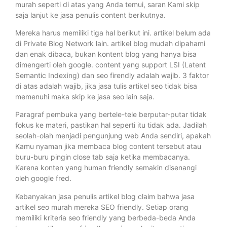
murah seperti di atas yang Anda temui, saran Kami skip
saja lanjut ke jasa penulis content berikutnya.
Mereka harus memiliki tiga hal berikut ini. artikel belum ada
di Private Blog Network lain. artikel blog mudah dipahami
dan enak dibaca, bukan kontent blog yang hanya bisa
dimengerti oleh google. content yang support LSI (Latent
Semantic Indexing) dan seo firendly adalah wajib. 3 faktor
di atas adalah wajib, jika jasa tulis artikel seo tidak bisa
memenuhi maka skip ke jasa seo lain saja.
Paragraf pembuka yang bertele-tele berputar-putar tidak
fokus ke materi, pastikan hal seperti itu tidak ada. Jadilah
seolah-olah menjadi pengunjung web Anda sendiri, apakah
Kamu nyaman jika membaca blog content tersebut atau
buru-buru pingin close tab saja ketika membacanya.
Karena konten yang human friendly semakin disenangi
oleh google fred.
Kebanyakan jasa penulis artikel blog claim bahwa jasa
artikel seo murah mereka SEO friendly. Setiap orang
memiliki kriteria seo friendly yang berbeda-beda Anda