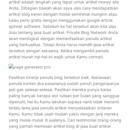
artikel adalah langkah yang tepat untuk artikel money site
Anda. Dibagian bawah akan saya ulas cara mendapatkan
artikel blog keren dengan modal seminimal mungkin atau
kalau perlu gratis dengan menggunakan google article
spinner software. Sebelum ke hal tersebut akan kita ulas
dulu tentang jasa buat artikel. Private Blog Network Anda
akan meningkat dengan memanfaatkan penulis artikel
yang berkualitas. Tetapi Anda harus memilih jasa artikel
tersebut dengan seksama. Ketika mengambil penulis
artikel murah hal-hal ini wajib untuk Kamu cermati.
Pastikan kinerja penulis blog tersebut baik. Kebiasaan
penulis konten jika pesananya sudah penuh pengerjaanya
jadi gak selesai-selesai. Pastikan mereka punya batas
paling banyak berapa slot tulisan per bulan yang sanggup
dipenuhi, hal itu Kamu lakukan supaya nanti tidak menanti
terlalu lama jasa penulis artikel menyelesaikan orderan
Kamu. Kamu tidak usah mudah yakin dengan janji mereka
yang muluk-muluk di jualanya. Cari testimonial orang-orang
yang pernah memesan artikel blog di jasa buat artikel