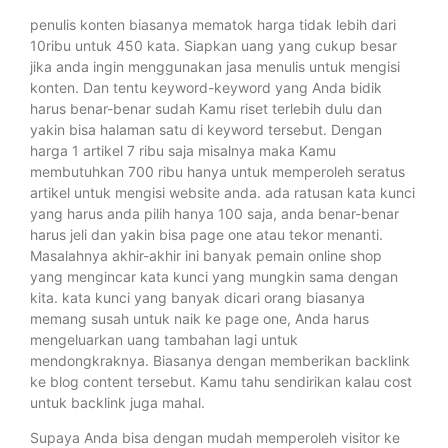
penulis konten biasanya mematok harga tidak lebih dari
10ribu untuk 450 kata. Siapkan uang yang cukup besar
jika anda ingin menggunakan jasa menulis untuk mengisi
konten. Dan tentu keyword-keyword yang Anda bidik
harus benar-benar sudah Kamu riset terlebih dulu dan
yakin bisa halaman satu di keyword tersebut. Dengan
harga 1 artikel 7 ribu saja misalnya maka Kamu
membutuhkan 700 ribu hanya untuk memperoleh seratus
artikel untuk mengisi website anda. ada ratusan kata kunci
yang harus anda pilih hanya 100 saja, anda benar-benar
harus jeli dan yakin bisa page one atau tekor menanti.
Masalahnya akhir-akhir ini banyak pemain online shop
yang mengincar kata kunci yang mungkin sama dengan
kita. kata kunci yang banyak dicari orang biasanya
memang susah untuk naik ke page one, Anda harus
mengeluarkan uang tambahan lagi untuk
mendongkraknya. Biasanya dengan memberikan backlink
ke blog content tersebut. Kamu tahu sendirikan kalau cost
untuk backlink juga mahal.
Supaya Anda bisa dengan mudah memperoleh visitor ke