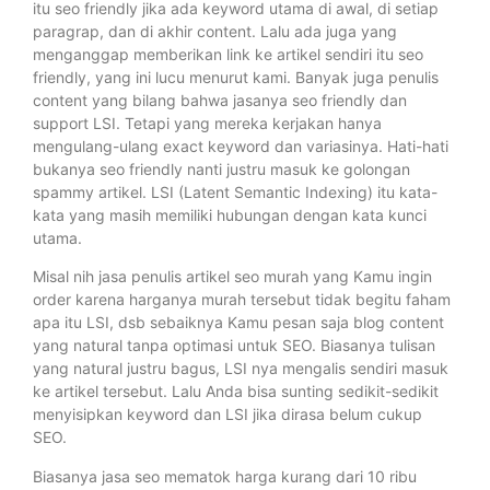
itu seo friendly jika ada keyword utama di awal, di setiap
paragrap, dan di akhir content. Lalu ada juga yang
menganggap memberikan link ke artikel sendiri itu seo
friendly, yang ini lucu menurut kami. Banyak juga penulis
content yang bilang bahwa jasanya seo friendly dan
support LSI. Tetapi yang mereka kerjakan hanya
mengulang-ulang exact keyword dan variasinya. Hati-hati
bukanya seo friendly nanti justru masuk ke golongan
spammy artikel. LSI (Latent Semantic Indexing) itu kata-
kata yang masih memiliki hubungan dengan kata kunci
utama.
Misal nih jasa penulis artikel seo murah yang Kamu ingin
order karena harganya murah tersebut tidak begitu faham
apa itu LSI, dsb sebaiknya Kamu pesan saja blog content
yang natural tanpa optimasi untuk SEO. Biasanya tulisan
yang natural justru bagus, LSI nya mengalis sendiri masuk
ke artikel tersebut. Lalu Anda bisa sunting sedikit-sedikit
menyisipkan keyword dan LSI jika dirasa belum cukup
SEO.
Biasanya jasa seo mematok harga kurang dari 10 ribu