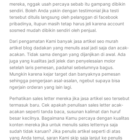
mereka, nggak usah percaya sebab itu gampang dibikin
sendiri. Boleh Anda yakin dengan testimonial jika testi
tersebut ditulis langsung oleh pelanggan di facebook
pribadinya, itupun masih tetap harus jeli karena account
sosmed mudah dibikin sendiri oleh penjual.
Dari pengamatan Kami banyak jasa artikel seo murah
artikel blog dadakan yang menulis asal jadi saja dan acak-
acakan. Tidak sama dengan yang dijanjikan di awal. Ada
juga yang kualitas jadi jelek dan penyelesaian molor
setelah laris pemesan, padahal sebelumnya bagus.
Mungkin karena kejar target dan banyaknya pemesan
sehingga pengerjaan asal-asalan, ngebut supaya bisa
ngerjain orderan yang lain lagi.
Perhatikan sales letter mereka jika jasa artikel seo tersebut
termasuk baru. Cek apakah penulisan sales letter acak-
acakan seperti tanda baca, susunan kalimat dan huruf
besar kecilnya. Bagaimana Kamu percaya dengan kualitas
konten mereka jika untuk menulis sales letternya saja
sudah tidak karuan? Jika penulis artikel seperti di atas
yang Anda temui, saran Kami skip saja lanjut ke penulis