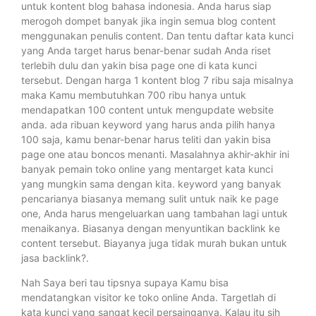
untuk kontent blog bahasa indonesia. Anda harus siap
merogoh dompet banyak jika ingin semua blog content
menggunakan penulis content. Dan tentu daftar kata kunci
yang Anda target harus benar-benar sudah Anda riset
terlebih dulu dan yakin bisa page one di kata kunci
tersebut. Dengan harga 1 kontent blog 7 ribu saja misalnya
maka Kamu membutuhkan 700 ribu hanya untuk
mendapatkan 100 content untuk mengupdate website
anda. ada ribuan keyword yang harus anda pilih hanya
100 saja, kamu benar-benar harus teliti dan yakin bisa
page one atau boncos menanti. Masalahnya akhir-akhir ini
banyak pemain toko online yang mentarget kata kunci
yang mungkin sama dengan kita. keyword yang banyak
pencarianya biasanya memang sulit untuk naik ke page
one, Anda harus mengeluarkan uang tambahan lagi untuk
menaikanya. Biasanya dengan menyuntikan backlink ke
content tersebut. Biayanya juga tidak murah bukan untuk
jasa backlink?.
Nah Saya beri tau tipsnya supaya Kamu bisa
mendatangkan visitor ke toko online Anda. Targetlah di
kata kunci yang sangat kecil persainganya. Kalau itu sih