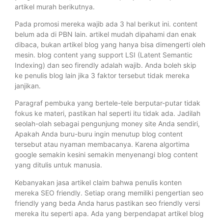
artikel murah berikutnya.
Pada promosi mereka wajib ada 3 hal berikut ini. content
belum ada di PBN lain. artikel mudah dipahami dan enak
dibaca, bukan artikel blog yang hanya bisa dimengerti oleh
mesin. blog content yang support LSI (Latent Semantic
Indexing) dan seo firendly adalah wajib. Anda boleh skip
ke penulis blog lain jika 3 faktor tersebut tidak mereka
janjikan.
Paragraf pembuka yang bertele-tele berputar-putar tidak
fokus ke materi, pastikan hal seperti itu tidak ada. Jadilah
seolah-olah sebagai pengunjung money site Anda sendiri,
Apakah Anda buru-buru ingin menutup blog content
tersebut atau nyaman membacanya. Karena algortima
google semakin kesini semakin menyenangi blog content
yang ditulis untuk manusia.
Kebanyakan jasa artikel claim bahwa penulis konten
mereka SEO friendly. Setiap orang memiliki pengertian seo
friendly yang beda Anda harus pastikan seo friendly versi
mereka itu seperti apa. Ada yang berpendapat artikel blog