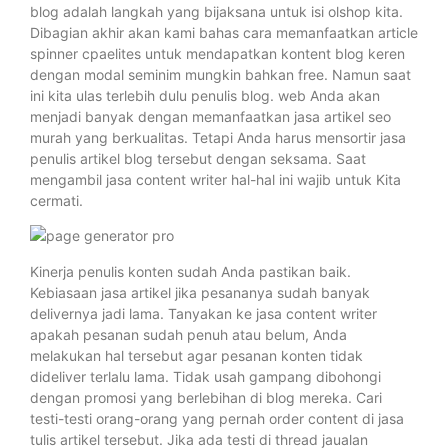
blog adalah langkah yang bijaksana untuk isi olshop kita.
Dibagian akhir akan kami bahas cara memanfaatkan article
spinner cpaelites untuk mendapatkan kontent blog keren
dengan modal seminim mungkin bahkan free. Namun saat
ini kita ulas terlebih dulu penulis blog. web Anda akan
menjadi banyak dengan memanfaatkan jasa artikel seo
murah yang berkualitas. Tetapi Anda harus mensortir jasa
penulis artikel blog tersebut dengan seksama. Saat
mengambil jasa content writer hal-hal ini wajib untuk Kita
cermati.
Kinerja penulis konten sudah Anda pastikan baik.
Kebiasaan jasa artikel jika pesananya sudah banyak
delivernya jadi lama. Tanyakan ke jasa content writer
apakah pesanan sudah penuh atau belum, Anda
melakukan hal tersebut agar pesanan konten tidak
dideliver terlalu lama. Tidak usah gampang dibohongi
dengan promosi yang berlebihan di blog mereka. Cari
testi-testi orang-orang yang pernah order content di jasa
tulis artikel tersebut. Jika ada testi di thread jaualan