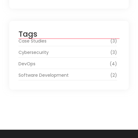
Tags
Case Studies
(3)
Cybersecurity
(3)
DevOps
(4)
Software Development
(2)