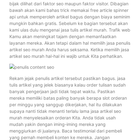
bijak dilihat dari faktor seo maupun faktor visitor. Dibagian
bawah akan kami bahas trick memakai free article spinner
api untuk memperoleh artikel bagus dengan biaya seminim
mungkin bahkan gratis. Sebelum ke bagian tersebut akan
kami ulas dulu mengenai jasa tulis artikel murah. Trafik web
Kamu akan meningkat tajam dengan memanfaatkan
layanan mereka. Akan tetapi dalam hal memilih jasa penulis
artikel seo murah Anda harus seksama. Ketika memilih jasa
artikel seo murah hal-hal ini wajib untuk Kita perhatikan.
Rekam jejak penulis artikel tersebut pastikan bagus. jasa
tulis artikel yang jelek biasanya kalau order tulisan sudah
banyak pengerjaan jadi tidak tepat waktu. Pastikan
mereka memiliki batas paling banyak berapa slot orderan
per minggu yang sanggup dikerjakan, hal itu dilakukan
supaya nanti tidak menanti terlalu lama jasa artikel seo
murah menyelesaikan orderan Kita. Anda tidak usah
mudah yakin dengan iming-iming mereka yang
menggiurkan di jualanya. Baca testimonial dari pembeli
yang pernah membeli konten ke mereka. Jangan