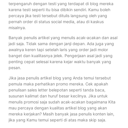
terpengaruh dengan testi yang terdapat di blog mereka
karena testi seperti itu bisa dibikin sendiri. Kamu boleh
percaya jika testi tersebut ditulis langsung oleh yang
pernah order di status social media, atau di kaskus
misalnya.
Banyak penulis artikel yang menulis acak-acakan dan asal
jadi saja. Tidak sama dengan janji depan. Ada juga yang
awalnya keren tapi setelah laris yang order jadi molor
banget dan kualitasnya jelek. Pengerjaan asal jadi yang
penting cepat selesai karena kejar waktu banyak yang
pesan.
Jika jasa penulis artikel blog yang Anda temui tersebut
pemula maka perhatikan promo mereka. Cek apakah
penulisan sales letter belepotan seperti tanda baca,
susunan kalimat dan huruf besar kecilnya. Jika untuk
menulis promosi saja sudah acak-acakan bagaimana Kita
mau percaya dengan kualitas artikel blog yang akan
mereka kerjakan? Masih banyak jasa penulis konten lain,
jika yang Kamu temui seperti di atas maka skip saja.