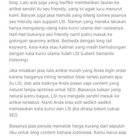
blog. Lalu ada juga yang berfikir memberikan tautan ke
artikel sendiri itu seo friendly, yang ini agak lucu menurut
kami. Banyak juga jasa menulis yang bilang bahwa jasanya
seo friendly dan support LSI. Namun yang mereka lakukan
hanya mengulang-ulang kata kunci utama dan variasinya.
Hati-hati bukanya seo friendly nanti justru masuk ke
golongan spammy artikel. Berbeda dengan long tail
keyword, kata-kata atau kalimat yang masih berhubungan
dengan kata kunci utama itulah LSI (Latent Semantic
Indexing).
Jika misalkan jasa tulis artikel murah yang Anda ingin order
karena harganya miring tersebut tidak terlalu paham apa
itu LSI, dsb ada baiknya Anda pesan saja content yang
natural tanpa optimasi untuk SEO. Biasanya tulisan yang
natural justru bagus, LSI nya mengalis sendiri masuk ke
artikel tersebut. Nanti Anda bisa edit sedikit-sedikit
memasukan kata kunci dan LSI jika dirasa belum cukup
SEO.
Biasanya jasa penulis mematok harga kurang dari sepuluh
ribu untuk blog content bahasa indonesia. Kamu harus siap