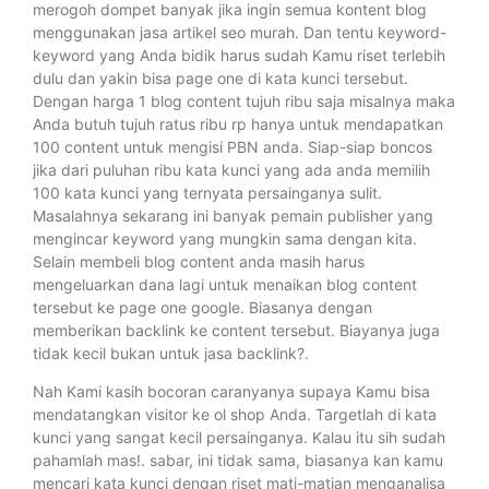
merogoh dompet banyak jika ingin semua kontent blog
menggunakan jasa artikel seo murah. Dan tentu keyword-
keyword yang Anda bidik harus sudah Kamu riset terlebih
dulu dan yakin bisa page one di kata kunci tersebut.
Dengan harga 1 blog content tujuh ribu saja misalnya maka
Anda butuh tujuh ratus ribu rp hanya untuk mendapatkan
100 content untuk mengisi PBN anda. Siap-siap boncos
jika dari puluhan ribu kata kunci yang ada anda memilih
100 kata kunci yang ternyata persainganya sulit.
Masalahnya sekarang ini banyak pemain publisher yang
mengincar keyword yang mungkin sama dengan kita.
Selain membeli blog content anda masih harus
mengeluarkan dana lagi untuk menaikan blog content
tersebut ke page one google. Biasanya dengan
memberikan backlink ke content tersebut. Biayanya juga
tidak kecil bukan untuk jasa backlink?.
Nah Kami kasih bocoran caranyanya supaya Kamu bisa
mendatangkan visitor ke ol shop Anda. Targetlah di kata
kunci yang sangat kecil persainganya. Kalau itu sih sudah
pahamlah mas!. sabar, ini tidak sama, biasanya kan kamu
mencari kata kunci dengan riset mati-matian menganalisa