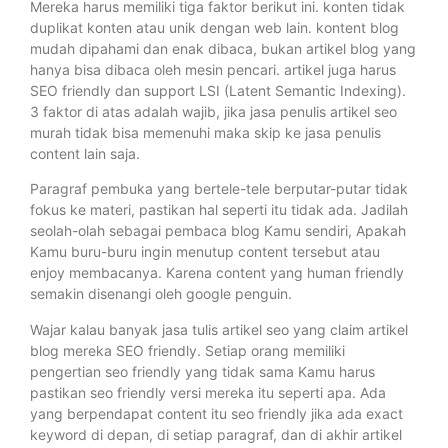
Mereka harus memiliki tiga faktor berikut ini. konten tidak
duplikat konten atau unik dengan web lain. kontent blog
mudah dipahami dan enak dibaca, bukan artikel blog yang
hanya bisa dibaca oleh mesin pencari. artikel juga harus
SEO friendly dan support LSI (Latent Semantic Indexing).
3 faktor di atas adalah wajib, jika jasa penulis artikel seo
murah tidak bisa memenuhi maka skip ke jasa penulis
content lain saja.
Paragraf pembuka yang bertele-tele berputar-putar tidak
fokus ke materi, pastikan hal seperti itu tidak ada. Jadilah
seolah-olah sebagai pembaca blog Kamu sendiri, Apakah
Kamu buru-buru ingin menutup content tersebut atau
enjoy membacanya. Karena content yang human friendly
semakin disenangi oleh google penguin.
Wajar kalau banyak jasa tulis artikel seo yang claim artikel
blog mereka SEO friendly. Setiap orang memiliki
pengertian seo friendly yang tidak sama Kamu harus
pastikan seo friendly versi mereka itu seperti apa. Ada
yang berpendapat content itu seo friendly jika ada exact
keyword di depan, di setiap paragraf, dan di akhir artikel