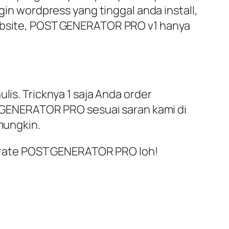
 wordpress yang tinggal anda install,
website, POST GENERATOR PRO v1 hanya
lis. Tricknya 1 saja Anda order
ST GENERATOR PRO sesuai saran kami di
mungkin.
enerate POST GENERATOR PRO loh!