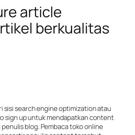
re article
tikel berkualitas
 sisi search engine optimization atau
r no sign up untuk mendapatkan content
 penulis blog. Pembaca toko online