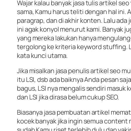
Wajar kalau banyak jasa tulis artikel se
sama, Kamu harus teliti dengan hal ini. 
paragrap, dan di akhir konten. Lalu ada
ini agak konyol menurut kami. Banyak j
yang mereka lakukan hanya mengulang-ul
tergolong ke kriteria keyword stuffing
kata kunci utama.
Jika misalkan jasa penulis artikel seo 
itu LSI, dsb ada baiknya Anda pesan saja
bagus, LSI nya mengalis sendiri masuk k
dan LSI jika dirasa belum cukup SEO.
Biasanya jasa pembuatan artikel memato
kocek banyak jika ingin semua content
sudah Kamu riset terlebih dulu dan yaki