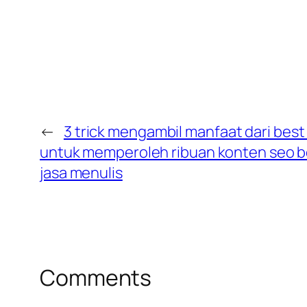
←
3 trick mengambil manfaat dari best 
untuk memperoleh ribuan konten seo ber
jasa menulis
Comments