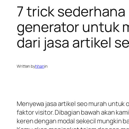
7 trick sederhana
generator untuk m
dari jasa artikel 
Written by
hhan
in
Menyewa jasa artikel seo murah untuk ol
faktor visitor. Dibagian bawah akan ka
keren dengan modal sekecil mungkin ba