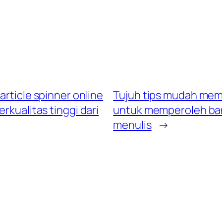
article spinner online
Tujuh tips mudah mem
kualitas tinggi dari
untuk memperoleh bany
menulis
→