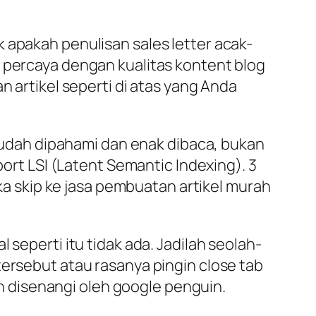
 apakah penulisan sales letter acak-
a percaya dengan kualitas kontent blog
n artikel seperti di atas yang Anda
l mudah dipahami dan enak dibaca, bukan
port LSI (Latent Semantic Indexing). 3
aka skip ke jasa pembuatan artikel murah
 seperti itu tidak ada. Jadilah seolah-
tersebut atau rasanya pingin close tab
 disenangi oleh google penguin.