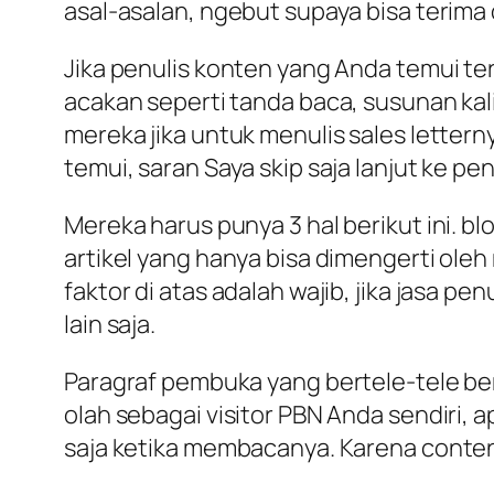
asal-asalan, ngebut supaya bisa terima o
Jika penulis konten yang Anda temui te
acakan seperti tanda baca, susunan kal
mereka jika untuk menulis sales lettern
temui, saran Saya skip saja lanjut ke pen
Mereka harus punya 3 hal berikut ini. b
artikel yang hanya bisa dimengerti oleh 
faktor di atas adalah wajib, jika jasa p
lain saja.
Paragraf pembuka yang bertele-tele berpu
olah sebagai visitor PBN Anda sendiri,
saja ketika membacanya. Karena conten