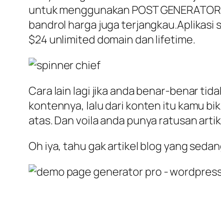
untuk menggunakan POST GENERATOR PRO
bandrol harga juga terjangkau.Aplikas
$24 unlimited domain dan lifetime.
Cara lain lagi jika anda benar-benar ti
kontennya, lalu dari konten itu kamu b
atas. Dan voila anda punya ratusan arti
Oh iya, tahu gak artikel blog yang sed