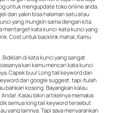
blog untuk mengupdate toko online anda.
eli dan yakin bisa halaman satu atau
unci yang mungkin sama dengan kita.
a mentarget kata kunci-kata kunci yang
ink. Cost untuk backlink mahal, Kamu
Bidiklah di kata kunci yang sangat
, biasanya kan kamu mencari kata kunci
ya. Capek buu! Long tail keyword dari
yword dari google suggest. tapi itulah
tau bahkan kosong. Bayangkan kalau
Anda!. Kalau bikin artikelnya memakai
dik semua long tail keyword tersebut
tau yang lainnya. Tapi saya menyarankan