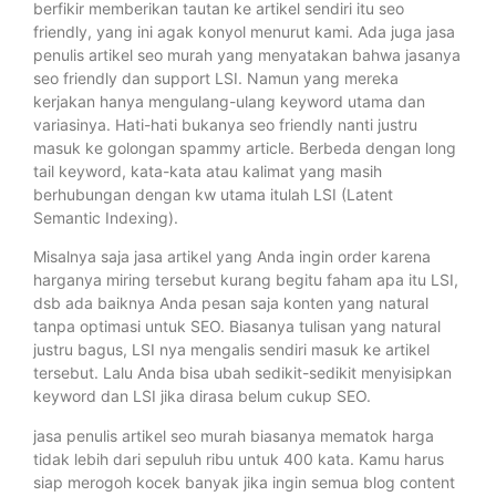
berfikir memberikan tautan ke artikel sendiri itu seo
friendly, yang ini agak konyol menurut kami. Ada juga jasa
penulis artikel seo murah yang menyatakan bahwa jasanya
seo friendly dan support LSI. Namun yang mereka
kerjakan hanya mengulang-ulang keyword utama dan
variasinya. Hati-hati bukanya seo friendly nanti justru
masuk ke golongan spammy article. Berbeda dengan long
tail keyword, kata-kata atau kalimat yang masih
berhubungan dengan kw utama itulah LSI (Latent
Semantic Indexing).
Misalnya saja jasa artikel yang Anda ingin order karena
harganya miring tersebut kurang begitu faham apa itu LSI,
dsb ada baiknya Anda pesan saja konten yang natural
tanpa optimasi untuk SEO. Biasanya tulisan yang natural
justru bagus, LSI nya mengalis sendiri masuk ke artikel
tersebut. Lalu Anda bisa ubah sedikit-sedikit menyisipkan
keyword dan LSI jika dirasa belum cukup SEO.
jasa penulis artikel seo murah biasanya mematok harga
tidak lebih dari sepuluh ribu untuk 400 kata. Kamu harus
siap merogoh kocek banyak jika ingin semua blog content