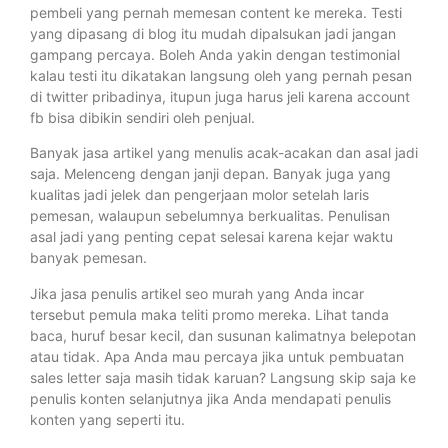
pembeli yang pernah memesan content ke mereka. Testi
yang dipasang di blog itu mudah dipalsukan jadi jangan
gampang percaya. Boleh Anda yakin dengan testimonial
kalau testi itu dikatakan langsung oleh yang pernah pesan
di twitter pribadinya, itupun juga harus jeli karena account
fb bisa dibikin sendiri oleh penjual.
Banyak jasa artikel yang menulis acak-acakan dan asal jadi
saja. Melenceng dengan janji depan. Banyak juga yang
kualitas jadi jelek dan pengerjaan molor setelah laris
pemesan, walaupun sebelumnya berkualitas. Penulisan
asal jadi yang penting cepat selesai karena kejar waktu
banyak pemesan.
Jika jasa penulis artikel seo murah yang Anda incar
tersebut pemula maka teliti promo mereka. Lihat tanda
baca, huruf besar kecil, dan susunan kalimatnya belepotan
atau tidak. Apa Anda mau percaya jika untuk pembuatan
sales letter saja masih tidak karuan? Langsung skip saja ke
penulis konten selanjutnya jika Anda mendapati penulis
konten yang seperti itu.