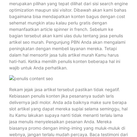
merupakan pilihan yang tepat dilihat dari sisi search engine
optimization maupun sisi visitor. Dibawah akan kami bahas
bagaimana bisa mendapatkan konten bagus dengan cost
sehemat mungkin atau kalau perlu gratis dengan
memanfaatkan article spinner in french. Sebelum ke
bagian tersebut akan kami ulas dulu tentang jasa penulis
artikel seo murah. Pengunjung PBN Anda akan mengalami
peningkatan dengan membeli layanan mereka. Tetapi
dalam hal mensortir jasa tulis artikel murah Kamu harus
hati-hati. Ketika memilih penulis konten beberapa hal ini
wajib untuk Anda perhatikan.
Rekam jejak jasa artikel tersebut pastikan tidak negatif.
Kebiasaan penulis konten jika pesananya sudah laris
delivernya jadi molor. Anda ada baiknya make sure berapa
slot artikel yang dapat mereka suplai selama seminggu, hal
itu Kamu lakukan supaya nanti tidak menanti terlalu lama
jasa menulis menyelesaikan pesanan Anda. Mereka
biasanya promo dengan iming-iming yang muluk-muluk di
webnya, jangan terlalu mudah percaya. Baca testimoni dari