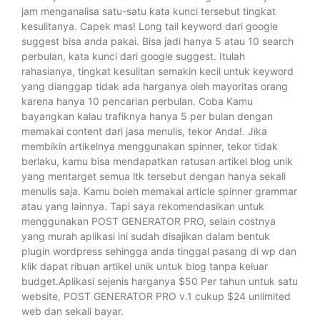
jam menganalisa satu-satu kata kunci tersebut tingkat
kesulitanya. Capek mas! Long tail keyword dari google
suggest bisa anda pakai. Bisa jadi hanya 5 atau 10 search
perbulan, kata kunci dari google suggest. Itulah
rahasianya, tingkat kesulitan semakin kecil untuk keyword
yang dianggap tidak ada harganya oleh mayoritas orang
karena hanya 10 pencarian perbulan. Coba Kamu
bayangkan kalau trafiknya hanya 5 per bulan dengan
memakai content dari jasa menulis, tekor Anda!. Jika
membikin artikelnya menggunakan spinner, tekor tidak
berlaku, kamu bisa mendapatkan ratusan artikel blog unik
yang mentarget semua ltk tersebut dengan hanya sekali
menulis saja. Kamu boleh memakai article spinner grammar
atau yang lainnya. Tapi saya rekomendasikan untuk
menggunakan POST GENERATOR PRO, selain costnya
yang murah aplikasi ini sudah disajikan dalam bentuk
plugin wordpress sehingga anda tinggal pasang di wp dan
klik dapat ribuan artikel unik untuk blog tanpa keluar
budget.Aplikasi sejenis harganya $50 Per tahun untuk satu
website, POST GENERATOR PRO v.1 cukup $24 unlimited
web dan sekali bayar.