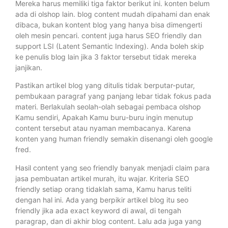
Mereka harus memiliki tiga faktor berikut ini. konten belum
ada di olshop lain. blog content mudah dipahami dan enak
dibaca, bukan kontent blog yang hanya bisa dimengerti
oleh mesin pencari. content juga harus SEO friendly dan
support LSI (Latent Semantic Indexing). Anda boleh skip
ke penulis blog lain jika 3 faktor tersebut tidak mereka
janjikan.
Pastikan artikel blog yang ditulis tidak berputar-putar,
pembukaan paragraf yang panjang lebar tidak fokus pada
materi. Berlakulah seolah-olah sebagai pembaca olshop
Kamu sendiri, Apakah Kamu buru-buru ingin menutup
content tersebut atau nyaman membacanya. Karena
konten yang human friendly semakin disenangi oleh google
fred.
Hasil content yang seo friendly banyak menjadi claim para
jasa pembuatan artikel murah, itu wajar. Kriteria SEO
friendly setiap orang tidaklah sama, Kamu harus teliti
dengan hal ini. Ada yang berpikir artikel blog itu seo
friendly jika ada exact keyword di awal, di tengah
paragrap, dan di akhir blog content. Lalu ada juga yang