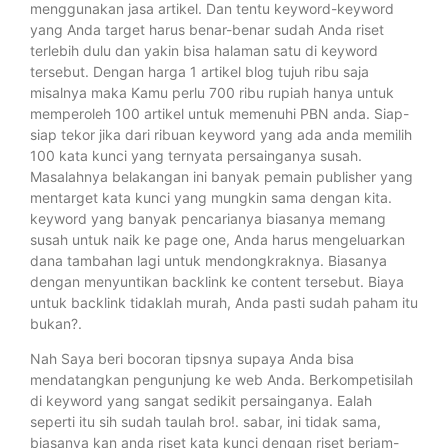
menggunakan jasa artikel. Dan tentu keyword-keyword
yang Anda target harus benar-benar sudah Anda riset
terlebih dulu dan yakin bisa halaman satu di keyword
tersebut. Dengan harga 1 artikel blog tujuh ribu saja
misalnya maka Kamu perlu 700 ribu rupiah hanya untuk
memperoleh 100 artikel untuk memenuhi PBN anda. Siap-
siap tekor jika dari ribuan keyword yang ada anda memilih
100 kata kunci yang ternyata persainganya susah.
Masalahnya belakangan ini banyak pemain publisher yang
mentarget kata kunci yang mungkin sama dengan kita.
keyword yang banyak pencarianya biasanya memang
susah untuk naik ke page one, Anda harus mengeluarkan
dana tambahan lagi untuk mendongkraknya. Biasanya
dengan menyuntikan backlink ke content tersebut. Biaya
untuk backlink tidaklah murah, Anda pasti sudah paham itu
bukan?.
Nah Saya beri bocoran tipsnya supaya Anda bisa
mendatangkan pengunjung ke web Anda. Berkompetisilah
di keyword yang sangat sedikit persainganya. Ealah
seperti itu sih sudah taulah bro!. sabar, ini tidak sama,
biasanya kan anda riset kata kunci dengan riset berjam-