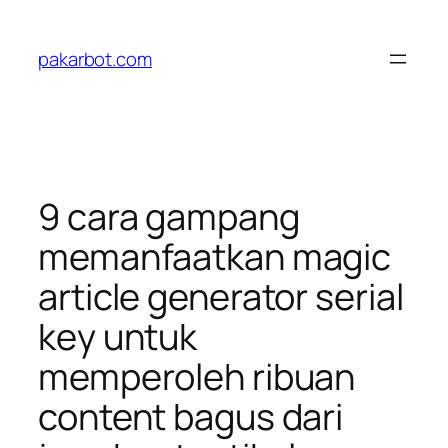
Skip
to
pakarbot.com
content
9 cara gampang
memanfaatkan magic
article generator serial
key untuk
memperoleh ribuan
content bagus dari