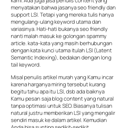
kami. Ada juga jasa penulis content yang
menyatakan bahwa jasanya seo friendly dan
support LSI. Tetapi yang mereka tulis hanya
mengulang-ulang keyword utama dan
variasinya. Hati-hati bukanya seo friendly
nanti malah masuk ke golongan spammy
article. kata-kata yang masih berhubungan
dengan kata kunci utama itulah LSI (Latent
Semantic Indexing), bedakan dengan long
tail keyword.
Misal penulis artikel murah yang Kamu incar
karena harganya miring tersebut kurang
begitu tahu apa itu LSI, dsb ada baiknya
Kamu pesan saja blog content yang natural
tanpa optimasi untuk SEO. Biasanya tulisan
natural justru memberikan LSI yang mengalir
sendiri masuk ke dalam artikel. Kemudian
Anda bisa sunting sedikit-sedikit