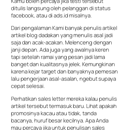
Kamu boleh percaya jika testi tersebut
ditulis langsung oleh pelanggan di status
facebook, atau di ads.id misalnya.
Dari pengalaman Kami banyak penulis artikel
artikel blog dadakan yang menulis asal jadi
saja dan acak-acakan. Melenceng dengan
janji depan. Ada juga yang awalnya keren
tapi setelah ramai yang pesan jadi lama
banget dan kualitasnya jelek. Kemungkinan
karena kejar target dan banyaknya pemesan
lalu pengerjaan asal-asalan, ngebut supaya
cepat selesai.
Perhatikan sales letter mereka kalau penulis
artikel tersebut termasuk baru. Lihat apakah
promosinya kacau atau tidak, tanda
bacanya, huruf besar kecilnya. Apa Anda
mau percaya jika untuk penulisan sales