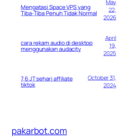
May
Mengatasi Space VPS yang
22,
Tiba-Tiba Penuh Tidak Normal
2026
April
cara rekam audio di desktop
19,
menggunakan audacity
2025
October 31,
7,6 JT sehari affiliate
tiktok
2024
pakarbot.com