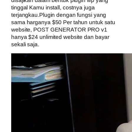
disajikan dalam bentuk plugin wp yang
tinggal Kamu install, costnya juga
terjangkau.Plugin dengan fungsi yang
sama harganya $50 Per tahun untuk satu
website, POST GENERATOR PRO v1
hanya $24 unlimited website dan bayar
sekali saja.