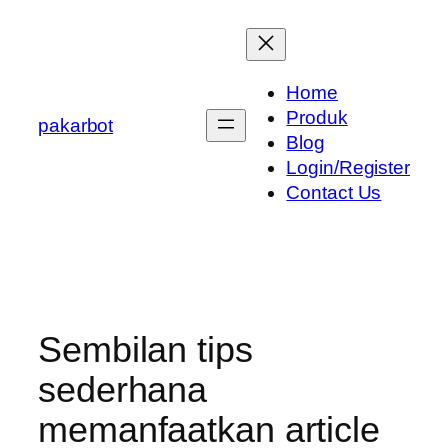
Skip
to
content
Home
Produk
pakarbot
Blog
Login/Register
Contact Us
Sembilan tips
sederhana
memanfaatkan article