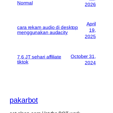
Normal
2026
April
cara rekam audio di desktop
19,
menggunakan audacity
2025
October 31,
7,6 JT sehari affiliate
tiktok
2024
pakarbot