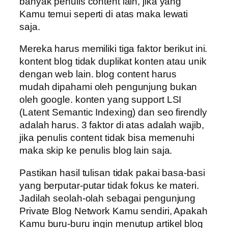
banyak penulis content lain, jika yang
Kamu temui seperti di atas maka lewati
saja.
Mereka harus memiliki tiga faktor berikut ini.
kontent blog tidak duplikat konten atau unik
dengan web lain. blog content harus
mudah dipahami oleh pengunjung bukan
oleh google. konten yang support LSI
(Latent Semantic Indexing) dan seo firendly
adalah harus. 3 faktor di atas adalah wajib,
jika penulis content tidak bisa memenuhi
maka skip ke penulis blog lain saja.
Pastikan hasil tulisan tidak pakai basa-basi
yang berputar-putar tidak fokus ke materi.
Jadilah seolah-olah sebagai pengunjung
Private Blog Network Kamu sendiri, Apakah
Kamu buru-buru ingin menutup artikel blog