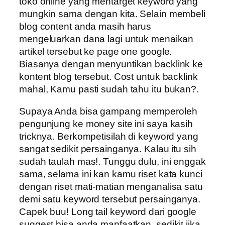
toko online yang mentarget keyword yang
mungkin sama dengan kita. Selain membeli
blog content anda masih harus
mengeluarkan dana lagi untuk menaikan
artikel tersebut ke page one google.
Biasanya dengan menyuntikan backlink ke
kontent blog tersebut. Cost untuk backlink
mahal, Kamu pasti sudah tahu itu bukan?.
Supaya Anda bisa gampang memperoleh
pengunjung ke money site ini saya kasih
tricknya. Berkompetisilah di keyword yang
sangat sedikit persainganya. Kalau itu sih
sudah taulah mas!. Tunggu dulu, ini enggak
sama, selama ini kan kamu riset kata kunci
dengan riset mati-matian menganalisa satu
demi satu keyword tersebut persainganya.
Capek buu! Long tail keyword dari google
suggest bisa anda manfaatkan. sedikit jika