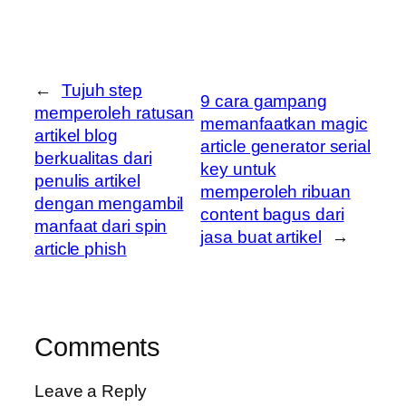
←
Tujuh step
9 cara gampang
memperoleh ratusan
memanfaatkan magic
artikel blog
article generator serial
berkualitas dari
key untuk
penulis artikel
memperoleh ribuan
dengan mengambil
content bagus dari
manfaat dari spin
jasa buat artikel
→
article phish
Comments
Leave a Reply