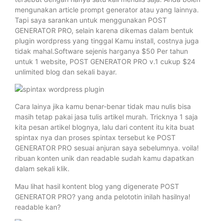
mengunakan article prompt generator atau yang lainnya.
Tapi saya sarankan untuk menggunakan POST
GENERATOR PRO, selain karena dikemas dalam bentuk
plugin wordpress yang tinggal Kamu install, costnya juga
tidak mahal.Software sejenis harganya $50 Per tahun
untuk 1 website, POST GENERATOR PRO v.1 cukup $24
unlimited blog dan sekali bayar.
Cara lainya jika kamu benar-benar tidak mau nulis bisa
masih tetap pakai jasa tulis artikel murah. Tricknya 1 saja
kita pesan artikel blognya, lalu dari content itu kita buat
spintax nya dan proses spintax tersebut ke POST
GENERATOR PRO sesuai anjuran saya sebelumnya. voila!
ribuan konten unik dan readable sudah kamu dapatkan
dalam sekali klik.
Mau lihat hasil kontent blog yang digenerate POST
GENERATOR PRO? yang anda pelototin inilah hasilnya!
readable kan?