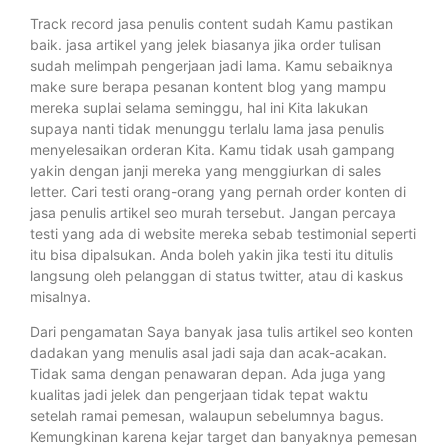
Track record jasa penulis content sudah Kamu pastikan
baik. jasa artikel yang jelek biasanya jika order tulisan
sudah melimpah pengerjaan jadi lama. Kamu sebaiknya
make sure berapa pesanan kontent blog yang mampu
mereka suplai selama seminggu, hal ini Kita lakukan
supaya nanti tidak menunggu terlalu lama jasa penulis
menyelesaikan orderan Kita. Kamu tidak usah gampang
yakin dengan janji mereka yang menggiurkan di sales
letter. Cari testi orang-orang yang pernah order konten di
jasa penulis artikel seo murah tersebut. Jangan percaya
testi yang ada di website mereka sebab testimonial seperti
itu bisa dipalsukan. Anda boleh yakin jika testi itu ditulis
langsung oleh pelanggan di status twitter, atau di kaskus
misalnya.
Dari pengamatan Saya banyak jasa tulis artikel seo konten
dadakan yang menulis asal jadi saja dan acak-acakan.
Tidak sama dengan penawaran depan. Ada juga yang
kualitas jadi jelek dan pengerjaan tidak tepat waktu
setelah ramai pemesan, walaupun sebelumnya bagus.
Kemungkinan karena kejar target dan banyaknya pemesan