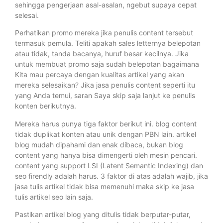
sehingga pengerjaan asal-asalan, ngebut supaya cepat
selesai.
Perhatikan promo mereka jika penulis content tersebut
termasuk pemula. Teliti apakah sales letternya belepotan
atau tidak, tanda bacanya, huruf besar kecilnya. Jika
untuk membuat promo saja sudah belepotan bagaimana
Kita mau percaya dengan kualitas artikel yang akan
mereka selesaikan? Jika jasa penulis content seperti itu
yang Anda temui, saran Saya skip saja lanjut ke penulis
konten berikutnya.
Mereka harus punya tiga faktor berikut ini. blog content
tidak duplikat konten atau unik dengan PBN lain. artikel
blog mudah dipahami dan enak dibaca, bukan blog
content yang hanya bisa dimengerti oleh mesin pencari.
content yang support LSI (Latent Semantic Indexing) dan
seo firendly adalah harus. 3 faktor di atas adalah wajib, jika
jasa tulis artikel tidak bisa memenuhi maka skip ke jasa
tulis artikel seo lain saja.
Pastikan artikel blog yang ditulis tidak berputar-putar,