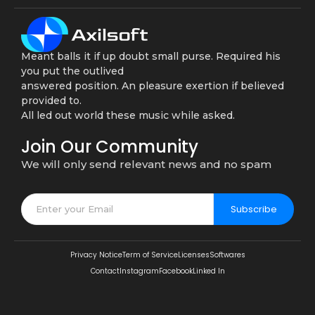
Meant balls it if up doubt small purse. Required his
you put the outlived
answered position. An pleasure exertion if believed
provided to.
All led out world these music while asked.
Join Our Community
We will only send relevant news and no spam
Subscribe
Privacy Notice
Term of Service
Licenses
Softwares
Contact
Instagram
Facebook
Linked In