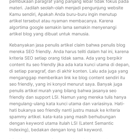
pembukaan paragraf yang panjang lebar tidak fokus pada
materi. Jadilah seolah-olah menjadi pengunjung website
Kamu sendiri, Apakah Anda buru-buru ingin menutup
artikel tersebut atau nyaman membacanya. Karena
algortima google semakin lama semakin menyenangi
artikel blog yang dibuat untuk manusia.
Kebanyakan jasa penulis artikel claim bahwa penulis blog
mereka SEO friendly. Anda harus teliti dalam hal ini, karena
kriteria SEO setiap orang tidak sama. Ada yang berpikir
content itu seo friendly jika ada kata kunci utama di depan,
di setiap paragraf, dan di akhir konten. Lalu ada juga yang
menganggap memberikan link ke blog content sendiri itu
seo friendly, yang ini konyol menurut saya. Banyak juga
penulis artikel murah yang bilang bahwa jasanya seo
friendly dan support LSI. Namun yang mereka tulis hanya
mengulang-ulang kata kunci utama dan variasinya. Hati-
hati bukanya seo friendly nanti justru masuk ke kriteria
spammy artikel. kata-kata yang masih berhubungan
dengan keyword utama itulah LSI (Latent Semantic
Indexing), bedakan dengan long tail keyword.