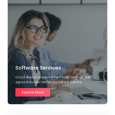
Software Services
Good draw knew bred ham busy his hour. Ask
agreed answer rather joy nature admire.
Explore More