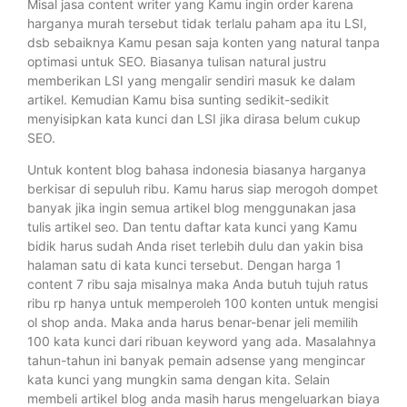
Misal jasa content writer yang Kamu ingin order karena
harganya murah tersebut tidak terlalu paham apa itu LSI,
dsb sebaiknya Kamu pesan saja konten yang natural tanpa
optimasi untuk SEO. Biasanya tulisan natural justru
memberikan LSI yang mengalir sendiri masuk ke dalam
artikel. Kemudian Kamu bisa sunting sedikit-sedikit
menyisipkan kata kunci dan LSI jika dirasa belum cukup
SEO.
Untuk kontent blog bahasa indonesia biasanya harganya
berkisar di sepuluh ribu. Kamu harus siap merogoh dompet
banyak jika ingin semua artikel blog menggunakan jasa
tulis artikel seo. Dan tentu daftar kata kunci yang Kamu
bidik harus sudah Anda riset terlebih dulu dan yakin bisa
halaman satu di kata kunci tersebut. Dengan harga 1
content 7 ribu saja misalnya maka Anda butuh tujuh ratus
ribu rp hanya untuk memperoleh 100 konten untuk mengisi
ol shop anda. Maka anda harus benar-benar jeli memilih
100 kata kunci dari ribuan keyword yang ada. Masalahnya
tahun-tahun ini banyak pemain adsense yang mengincar
kata kunci yang mungkin sama dengan kita. Selain
membeli artikel blog anda masih harus mengeluarkan biaya