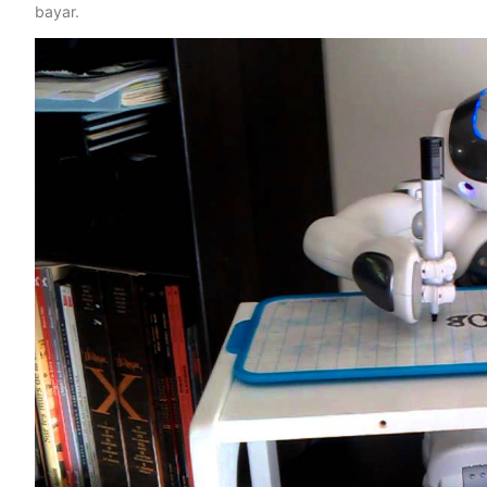
bayar.