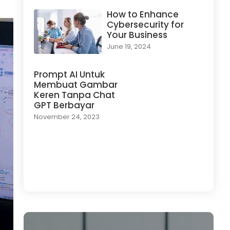
How to Enhance
Cybersecurity for
Your Business
June 19, 2024
Prompt AI Untuk
Membuat Gambar
Keren Tanpa Chat
GPT Berbayar
November 24, 2023
Load More