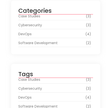
Categories
Case Studies
(3)
Cybersecurity
(3)
DevOps
(4)
Software Development
(2)
Tags
Case Studies
(3)
Cybersecurity
(3)
DevOps
(4)
Software Development
(2)