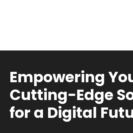
Empowering You
Cutting-Edge So
for a Digital Fut