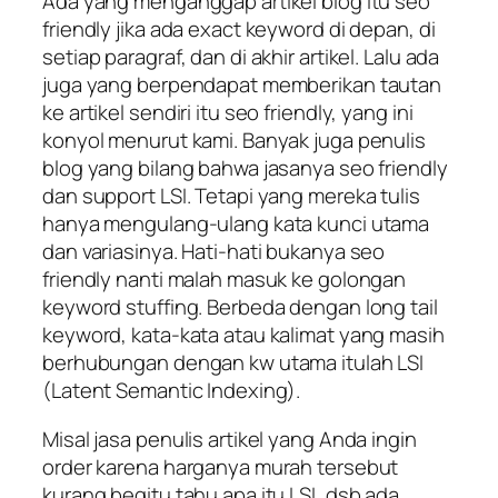
Ada yang menganggap artikel blog itu seo
friendly jika ada exact keyword di depan, di
setiap paragraf, dan di akhir artikel. Lalu ada
juga yang berpendapat memberikan tautan
ke artikel sendiri itu seo friendly, yang ini
konyol menurut kami. Banyak juga penulis
blog yang bilang bahwa jasanya seo friendly
dan support LSI. Tetapi yang mereka tulis
hanya mengulang-ulang kata kunci utama
dan variasinya. Hati-hati bukanya seo
friendly nanti malah masuk ke golongan
keyword stuffing. Berbeda dengan long tail
keyword, kata-kata atau kalimat yang masih
berhubungan dengan kw utama itulah LSI
(Latent Semantic Indexing).
Misal jasa penulis artikel yang Anda ingin
order karena harganya murah tersebut
kurang begitu tahu apa itu LSI, dsb ada