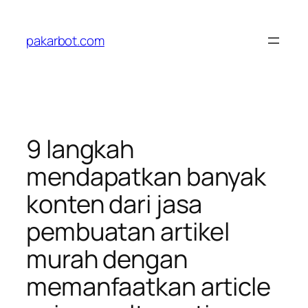
Skip
to
pakarbot.com
content
9 langkah
mendapatkan banyak
konten dari jasa
pembuatan artikel
murah dengan
memanfaatkan article