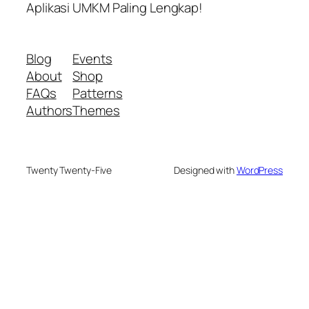
Aplikasi UMKM Paling Lengkap!
Blog
Events
About
Shop
FAQs
Patterns
Authors
Themes
Twenty Twenty-Five
Designed with
WordPress