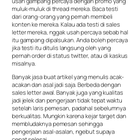
usah gampang percaya dengan promo yang
muluk-muluk di thread mereka. Baca testi
dari orang-orang yang pernah membeli
konten ke mereka. Kalau ada testi di sales
letter mereka, nggak usah percaya sebab hal
itu gampang dipalsukan. Anda boleh percaya
jika testi itu ditulis langsung oleh yang
pernah order di status twitter, atau di kaskus
misalnya.
Banyak jasa buat artikel yang menulis acak-
acakan dan asal jadi saja. Berbeda dengan
sales letter awal. Banyak juga yang kualitas
jadi jelek dan pengerjaan tidak tepat waktu
setelah laris pemesan, padahal sebelumnya
berkualitas. Mungkin karena kejar target dan
membludaknya pemesan sehingga
pengerjaan asal-asalan, ngebut supaya
cepat selesai.