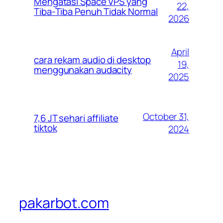
Mengatasi Space VPS yang
22,
Tiba-Tiba Penuh Tidak Normal
2026
April
cara rekam audio di desktop
19,
menggunakan audacity
2025
October 31,
7,6 JT sehari affiliate
tiktok
2024
pakarbot.com