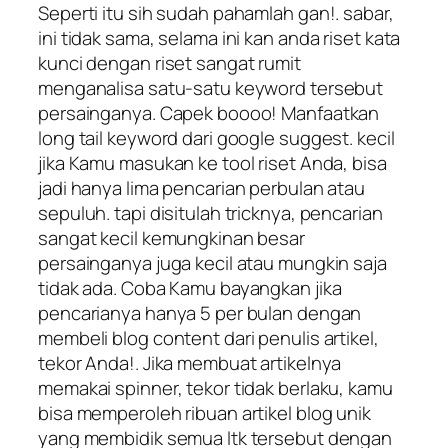
Seperti itu sih sudah pahamlah gan!. sabar,
ini tidak sama, selama ini kan anda riset kata
kunci dengan riset sangat rumit
menganalisa satu-satu keyword tersebut
persainganya. Capek boooo! Manfaatkan
long tail keyword dari google suggest. kecil
jika Kamu masukan ke tool riset Anda, bisa
jadi hanya lima pencarian perbulan atau
sepuluh. tapi disitulah tricknya, pencarian
sangat kecil kemungkinan besar
persainganya juga kecil atau mungkin saja
tidak ada. Coba Kamu bayangkan jika
pencarianya hanya 5 per bulan dengan
membeli blog content dari penulis artikel,
tekor Anda!. Jika membuat artikelnya
memakai spinner, tekor tidak berlaku, kamu
bisa memperoleh ribuan artikel blog unik
yang membidik semua ltk tersebut dengan