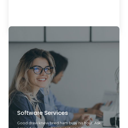
Load More
Software Services
Good draw knew bred ham busy his hour. Ask