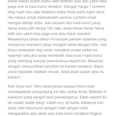
benar-benar sudah Kamu riset terlebih dulu dan yakin bisa
page one di kata kunci tersebut. Dengan harga 1 kontent
blog tujuh ribu saja misalnya maka Anda perlu tujuh ratus
ribu hanya untuk memperoleh seratus content untuk
mengisi olshop anda. ada ratusan ribu kata kunci yang
harus anda pilih hanya 100 saja, anda benar-benar harus
teliti dan yakin bisa page one atau tekor menanti.
Masalahnya tahun-tahun ini banyak pemain adsense yang
mengincar keyword yang mungkin sama dengan kita. Ada
biaya tambahan lagi untuk menaikan posisi artikel ke
halaman satu jika anda membidik kata kunci-kata kunci
yang memang banyak pencarianya seperti itu. Biasanya
dengan menyuntikan backlink ke konten tersebut. Biaya
untuk backlink tidaklah murah, Anda pasti sudah tahu itu
bukan?.
Nah Saya beri Tahu caranyanya supaya Kamu bisa
mendapatkan pengunjung ke toko online Anda. Bidiklah di
keyword yang sangat kecil persainganya. Ealah seperti itu
sih sudah taulah jeng!. kalem bro, ini beda, biasanya kan
anda riset kata kunci dengan riset sangat rumit
menganalisa satu demi satu kata kunci tersebut tingkat