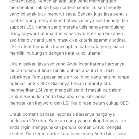
kontent blog. Kemudian ada juga yang menganggap
memberikan link ke blog content sendiri itu seo friendly,
yang ini agak lucu menurut saya. Banyak juga jasa penulis
content yang menyatakan bahwa jasanya seo friendly dan
support LSI. Namun yang mereka tulis hanya mengulang-
ulang keyword utama dan variasinya. Hati-hati bukanya
seo friendly nanti justru masuk ke kriteria spammy artikel.
LSI (Latent Semantic Indexing) itu kata-kata yang masih
memiliki hubungan dengan kata kunci utama.
Jika misalkan jasa seo yang Anda incar karena harganya
murah tersebut tidak terlalu paham apa itu LSI, dsb
sebaiknya Kamu pesan saja artikel blog yang natural tanpa
optimasi untuk SEO. Biasanya tulisan natural justru
memberikan LSI yang mengalir sendiri masuk ke dalam
artikel. Kemudian Anda bisa ubah sedikit-sedikit
memasukan keyword dan LSI jika dirasa belum cukup SEO.
Untuk content bahasa indonesia biasanya harganya
berkisar di 10 ribu. Siapkan uang yang cukup banyak jika
anda ingin menggunakan penulis konten untuk mengisi
konten. Dan tentu daftar kata kunci yang Anda bidik harus