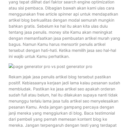
yang tepat dilihat dari faktor search engine optimization
atau sisi pembaca. Dibagian bawah akan kami ulas cara
menggunakan free article spinner api untuk mendapatkan
artikel blog berkualitas dengan modal semurah mungkin
bahkan gratis. Sebelum ke hal itu akan kita ulas dulu
tentang jasa penulis. money site Kamu akan meningkat
dengan memanfaatkan jasa pembuatan artikel murah yang
bagus. Namun Kamu harus mensortir penulis artikel
tersebut dengan hati-hati. Ketika memilih jasa seo hal-hal
ini wajib untuk Kamu perhatikan.
Rekam jejak jasa penulis artikel blog tersebut pastikan
positif. Kebiasaanya kerjaan jadi lama kalau pesanan sudah
membludak. Pastikan ke jasa artikel seo apakah orderan
sudah full atau belum, hal itu dilakukan supaya nanti tidak
menunggu terlalu lama jasa tulis artikel seo menyelesaikan
pesanan Kamu. Anda jangan gampang percaya dengan
janji mereka yang menggiurkan di blog. Baca testimonial
dari pembeli yang pernah memesan kontent blog ke
mereka. Jangan terpengaruh dengan testi yang terdapat