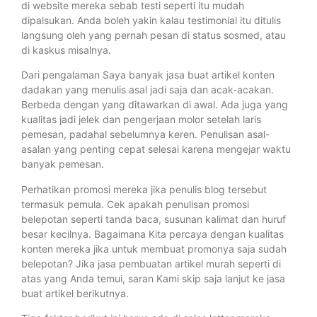
di website mereka sebab testi seperti itu mudah
dipalsukan. Anda boleh yakin kalau testimonial itu ditulis
langsung oleh yang pernah pesan di status sosmed, atau
di kaskus misalnya.
Dari pengalaman Saya banyak jasa buat artikel konten
dadakan yang menulis asal jadi saja dan acak-acakan.
Berbeda dengan yang ditawarkan di awal. Ada juga yang
kualitas jadi jelek dan pengerjaan molor setelah laris
pemesan, padahal sebelumnya keren. Penulisan asal-
asalan yang penting cepat selesai karena mengejar waktu
banyak pemesan.
Perhatikan promosi mereka jika penulis blog tersebut
termasuk pemula. Cek apakah penulisan promosi
belepotan seperti tanda baca, susunan kalimat dan huruf
besar kecilnya. Bagaimana Kita percaya dengan kualitas
konten mereka jika untuk membuat promonya saja sudah
belepotan? Jika jasa pembuatan artikel murah seperti di
atas yang Anda temui, saran Kami skip saja lanjut ke jasa
buat artikel berikutnya.