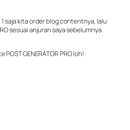
 1 saja kita order blog contentnya, lalu
PRO sesuai anjuran saya sebelumnya.
erate POST GENERATOR PRO loh!