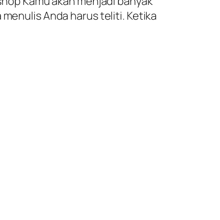
ol shop Kamu akan menjadi banyak
menulis Anda harus teliti. Ketika