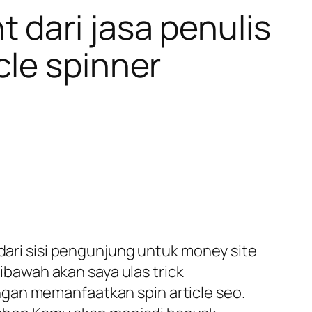
 dari jasa penulis
cle spinner
 dari sisi pengunjung untuk money site
bawah akan saya ulas trick
gan memanfaatkan spin article seo.