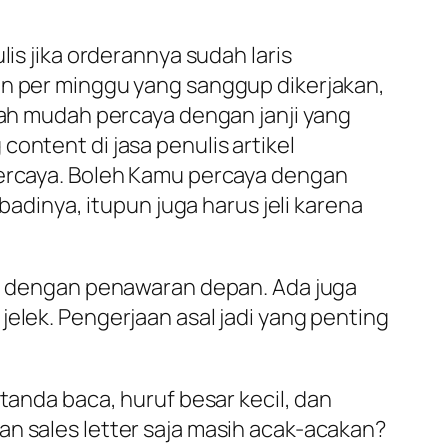
is jika orderannya sudah laris
an per minggu yang sanggup dikerjakan,
usah mudah percaya dengan janji yang
ontent di jasa penulis artikel
percaya. Boleh Kamu percaya dengan
badinya, itupun juga harus jeli karena
ama dengan penawaran depan. Ada juga
elek. Pengerjaan asal jadi yang penting
tanda baca, huruf besar kecil, dan
an sales letter saja masih acak-acakan?