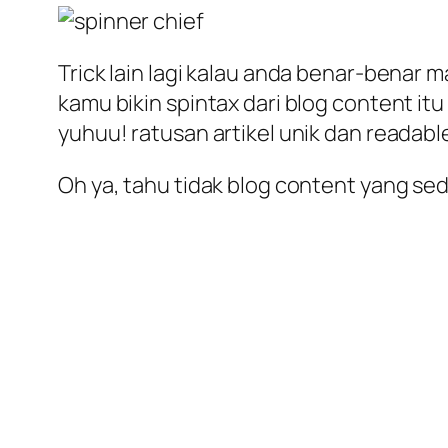
Trick lain lagi kalau anda benar-benar mal
kamu bikin spintax dari blog content i
yuhuu! ratusan artikel unik dan readable
Oh ya, tahu tidak blog content yang se