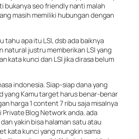
i bukanya seo friendly nanti malah
a yang masih memiliki hubungan dengan
u tahu apa itu LSI, dsb ada baiknya
n natural justru memberikan LSI yang
n kata kunci dan LSI jika dirasa belum
hasa indonesia. Siap-siap dana yang
ord yang Kamu target harus benar-benar
an harga 1 content 7 ribu saja misalnya
Private Blog Network anda. ada
i dan yakin bisa halaman satu atau
get kata kunci yang mungkin sama