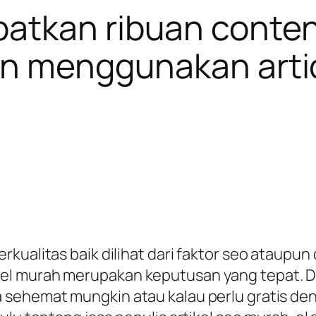
tkan ribuan content
an menggunakan arti
kualitas baik dilihat dari faktor seo ataupun
l murah merupakan keputusan yang tepat. Di
 sehemat mungkin atau kalau perlu gratis den