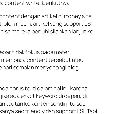
asa content writer berikutnya.
e content dengan artikel di money site
i oleh mesin. artikel yang support LSI
 bisa mereka penuhi silahkan lanjut ke
ebar tidak fokus pada materi.
a membaca content tersebut atau
ke hari semakin menyenangi blog
da harus teliti dalam hal ini, karena
 jika ada exact keyword di depan, di
n tautan ke konten sendiri itu seo
sanya seo friendly dan support LSI. Tapi