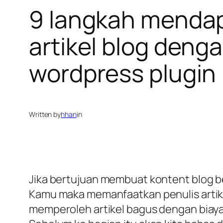
9 langkah mendapa
artikel blog deng
wordpress plugin
Written by
hhan
in
Jika bertujuan membuat kontent blog ber
Kamu maka memanfaatkan penulis artike
memperoleh artikel bagus dengan biaya