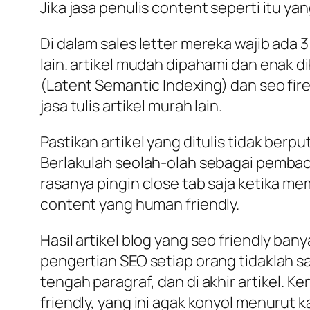
Jika jasa penulis content seperti itu ya
Di dalam sales letter mereka wajib ada 3
lain. artikel mudah dipahami dan enak di
(Latent Semantic Indexing) dan seo firen
jasa tulis artikel murah lain.
Pastikan artikel yang ditulis tidak ber
Berlakulah seolah-olah sebagai pemba
rasanya pingin close tab saja ketika m
content yang human friendly.
Hasil artikel blog yang seo friendly bany
pengertian SEO setiap orang tidaklah sa
tengah paragraf, dan di akhir artikel.
friendly, yang ini agak konyol menurut k