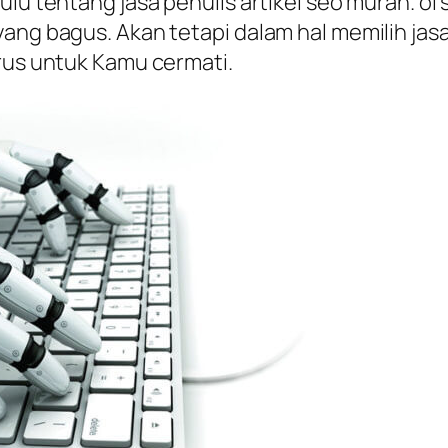
ulu tentang jasa penulis artikel seo murah. 
ang bagus. Akan tetapi dalam hal memilih jasa 
arus untuk Kamu cermati.