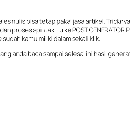
es nulis bisa tetap pakai jasa artikel. Tricknya
tu dan proses spintax itu ke POST GENERATOR 
 sudah kamu miliki dalam sekali klik.
dang anda baca sampai selesai ini hasil gen