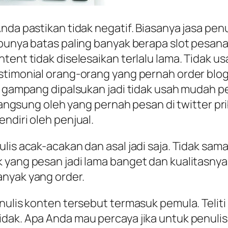
da pastikan tidak negatif. Biasanya jasa penul
 punya batas paling banyak berapa slot pesan
tent tidak diselesaikan terlalu lama. Tidak 
timonial orang-orang yang pernah order blog c
tu gampang dipalsukan jadi tidak usah mudah 
 langsung oleh yang pernah pesan di twitter pri
ndiri oleh penjual.
ulis acak-acakan dan asal jadi saja. Tidak s
yang pesan jadi lama banget dan kualitasnya j
anyak yang order.
nulis konten tersebut termasuk pemula. Teliti 
dak. Apa Anda mau percaya jika untuk penulis