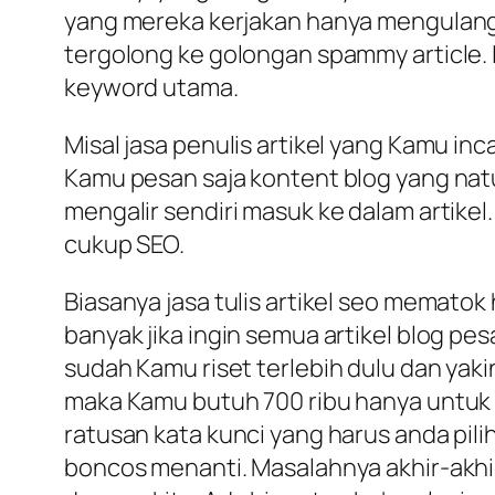
yang mereka kerjakan hanya mengulang-u
tergolong ke golongan spammy article. 
keyword utama.
Misal jasa penulis artikel yang Kamu inc
Kamu pesan saja kontent blog yang natu
mengalir sendiri masuk ke dalam artikel
cukup SEO.
Biasanya jasa tulis artikel seo mematok
banyak jika ingin semua artikel blog p
sudah Kamu riset terlebih dulu dan yaki
maka Kamu butuh 700 ribu hanya untuk
ratusan kata kunci yang harus anda pili
boncos menanti. Masalahnya akhir-akhi