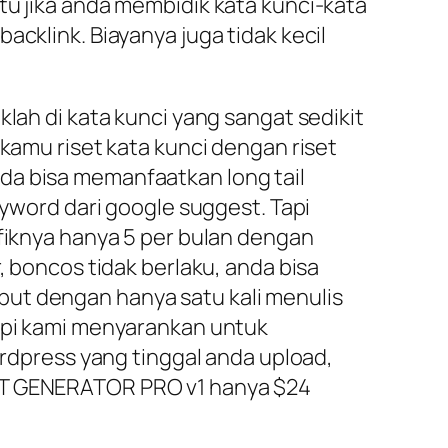
tu jika anda membidik kata kunci-kata
acklink. Biayanya juga tidak kecil
lah di kata kunci yang sangat sedikit
 kamu riset kata kunci dengan riset
da bisa memanfaatkan long tail
eyword dari google suggest. Tapi
afiknya hanya 5 per bulan dengan
, boncos tidak berlaku, anda bisa
but dengan hanya satu kali menulis
Tapi kami menyarankan untuk
dpress yang tinggal anda upload,
OST GENERATOR PRO v1 hanya $24