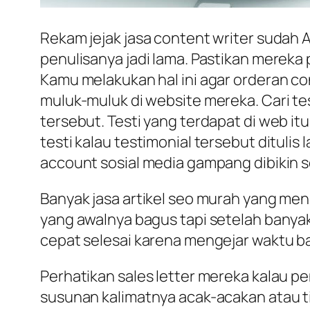
Rekam jejak jasa content writer sudah An
penulisanya jadi lama. Pastikan mereka
Kamu melakukan hal ini agar orderan con
muluk-muluk di website mereka. Cari tes
tersebut. Testi yang terdapat di web i
testi kalau testimonial tersebut ditulis
account sosial media gampang dibikin se
Banyak jasa artikel seo murah yang men
yang awalnya bagus tapi setelah banyak 
cepat selesai karena mengejar waktu b
Perhatikan sales letter mereka kalau pe
susunan kalimatnya acak-acakan atau ti