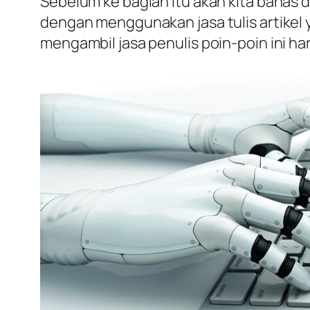
Sebelum ke bagian itu akan kita bahas d
dengan menggunakan jasa tulis artikel y
mengambil jasa penulis poin-poin ini h