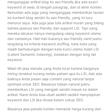
menganggap artikel blog itu seo friendly jika ada exact
keyword di awal, di tengah paragrap, dan di akhir konten.
Kemudian ada juga yang menganggap memberikan tautan
ke kontent blog sendiri itu seo friendly, yang ini lucu
menurut saya. Ada juga jasa tulis artikel murah yang bilang
bahwa jasanya seo friendly dan support LSI. Tapi yang
mereka lakukan hanya mengulang-ulang keyword utama
dan variasinya. Hati-hati bukanya seo friendly nanti justru
tergolong ke kriteria keyword stuffing. kata-kata yang
masih berhubungan dengan kata kunci utama itulah LSI
(Latent Semantic Indexing), bedakan dengan long tail
keyword.
Misal nih jasa menulis yang Anda incar karena harganya
miring tersebut kurang terlalu paham apa itu LSI, dsb ada
baiknya Anda pesan saja content yang natural tanpa
optimasi untuk SEO. Biasanya tulisan natural justru
memberikan LSI yang mengalir sendiri masuk ke dalam
artikel. Nanti Anda bisa ubah sedikit-sedikit menyisipkan
keyword dan LSI jika dirasa belum cukup SEO.
Biasanya jasa penulis konten mematok harga kurang dari