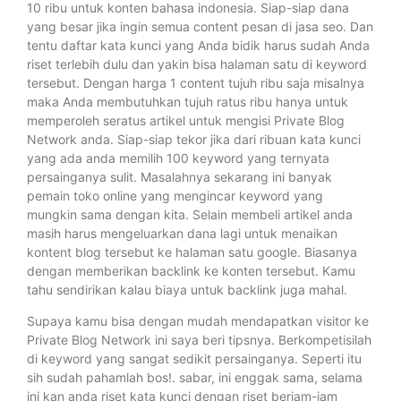
10 ribu untuk konten bahasa indonesia. Siap-siap dana
yang besar jika ingin semua content pesan di jasa seo. Dan
tentu daftar kata kunci yang Anda bidik harus sudah Anda
riset terlebih dulu dan yakin bisa halaman satu di keyword
tersebut. Dengan harga 1 content tujuh ribu saja misalnya
maka Anda membutuhkan tujuh ratus ribu hanya untuk
memperoleh seratus artikel untuk mengisi Private Blog
Network anda. Siap-siap tekor jika dari ribuan kata kunci
yang ada anda memilih 100 keyword yang ternyata
persainganya sulit. Masalahnya sekarang ini banyak
pemain toko online yang mengincar keyword yang
mungkin sama dengan kita. Selain membeli artikel anda
masih harus mengeluarkan dana lagi untuk menaikan
kontent blog tersebut ke halaman satu google. Biasanya
dengan memberikan backlink ke konten tersebut. Kamu
tahu sendirikan kalau biaya untuk backlink juga mahal.
Supaya kamu bisa dengan mudah mendapatkan visitor ke
Private Blog Network ini saya beri tipsnya. Berkompetisilah
di keyword yang sangat sedikit persainganya. Seperti itu
sih sudah pahamlah bos!. sabar, ini enggak sama, selama
ini kan anda riset kata kunci dengan riset berjam-jam