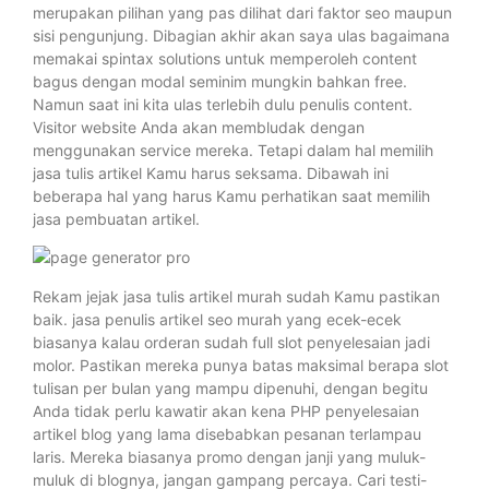
merupakan pilihan yang pas dilihat dari faktor seo maupun
sisi pengunjung. Dibagian akhir akan saya ulas bagaimana
memakai spintax solutions untuk memperoleh content
bagus dengan modal seminim mungkin bahkan free.
Namun saat ini kita ulas terlebih dulu penulis content.
Visitor website Anda akan membludak dengan
menggunakan service mereka. Tetapi dalam hal memilih
jasa tulis artikel Kamu harus seksama. Dibawah ini
beberapa hal yang harus Kamu perhatikan saat memilih
jasa pembuatan artikel.
Rekam jejak jasa tulis artikel murah sudah Kamu pastikan
baik. jasa penulis artikel seo murah yang ecek-ecek
biasanya kalau orderan sudah full slot penyelesaian jadi
molor. Pastikan mereka punya batas maksimal berapa slot
tulisan per bulan yang mampu dipenuhi, dengan begitu
Anda tidak perlu kawatir akan kena PHP penyelesaian
artikel blog yang lama disebabkan pesanan terlampau
laris. Mereka biasanya promo dengan janji yang muluk-
muluk di blognya, jangan gampang percaya. Cari testi-