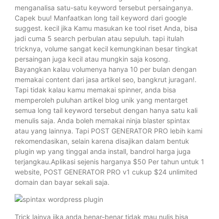
menganalisa satu-satu keyword tersebut persainganya.
Capek buu! Manfaatkan long tail keyword dari google
suggest. kecil jika Kamu masukan ke tool riset Anda, bisa
jadi cuma 5 search perbulan atau sepuluh. tapi itulah
tricknya, volume sangat kecil kemungkinan besar tingkat
persaingan juga kecil atau mungkin saja kosong.
Bayangkan kalau volumenya hanya 10 per bulan dengan
memakai content dari jasa artikel seo, bangkrut juragan!.
Tapi tidak kalau kamu memakai spinner, anda bisa
memperoleh puluhan artikel blog unik yang mentarget
semua long tail keyword tersebut dengan hanya satu kali
menulis saja. Anda boleh memakai ninja blaster spintax
atau yang lainnya. Tapi POST GENERATOR PRO lebih kami
rekomendasikan, selain karena disajikan dalam bentuk
plugin wp yang tinggal anda install, bandrol harga juga
terjangkau.Aplikasi sejenis harganya $50 Per tahun untuk 1
website, POST GENERATOR PRO v1 cukup $24 unlimited
domain dan bayar sekali saja.
Trick lainya jika anda benar-benar tidak mau nulis bisa