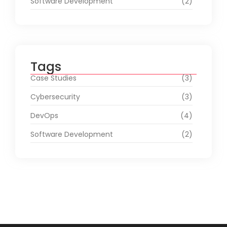
Software Development
(2)
Tags
Case Studies
(3)
Cybersecurity
(3)
DevOps
(4)
Software Development
(2)