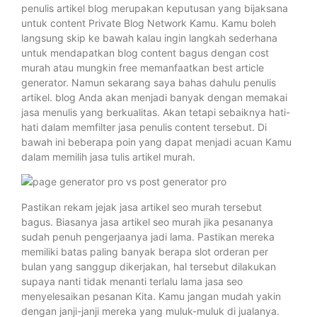
penulis artikel blog merupakan keputusan yang bijaksana
untuk content Private Blog Network Kamu. Kamu boleh
langsung skip ke bawah kalau ingin langkah sederhana
untuk mendapatkan blog content bagus dengan cost
murah atau mungkin free memanfaatkan best article
generator. Namun sekarang saya bahas dahulu penulis
artikel. blog Anda akan menjadi banyak dengan memakai
jasa menulis yang berkualitas. Akan tetapi sebaiknya hati-
hati dalam memfilter jasa penulis content tersebut. Di
bawah ini beberapa poin yang dapat menjadi acuan Kamu
dalam memilih jasa tulis artikel murah.
Pastikan rekam jejak jasa artikel seo murah tersebut
bagus. Biasanya jasa artikel seo murah jika pesananya
sudah penuh pengerjaanya jadi lama. Pastikan mereka
memiliki batas paling banyak berapa slot orderan per
bulan yang sanggup dikerjakan, hal tersebut dilakukan
supaya nanti tidak menanti terlalu lama jasa seo
menyelesaikan pesanan Kita. Kamu jangan mudah yakin
dengan janji-janji mereka yang muluk-muluk di jualanya.