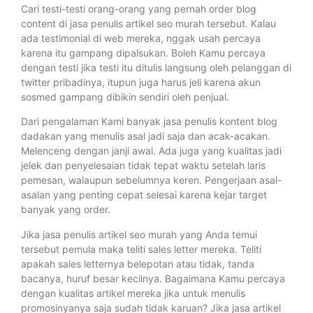
Cari testi-testi orang-orang yang pernah order blog
content di jasa penulis artikel seo murah tersebut. Kalau
ada testimonial di web mereka, nggak usah percaya
karena itu gampang dipalsukan. Boleh Kamu percaya
dengan testi jika testi itu ditulis langsung oleh pelanggan di
twitter pribadinya, itupun juga harus jeli karena akun
sosmed gampang dibikin sendiri oleh penjual.
Dari pengalaman Kami banyak jasa penulis kontent blog
dadakan yang menulis asal jadi saja dan acak-acakan.
Melenceng dengan janji awal. Ada juga yang kualitas jadi
jelek dan penyelesaian tidak tepat waktu setelah laris
pemesan, walaupun sebelumnya keren. Pengerjaan asal-
asalan yang penting cepat selesai karena kejar target
banyak yang order.
Jika jasa penulis artikel seo murah yang Anda temui
tersebut pemula maka teliti sales letter mereka. Teliti
apakah sales letternya belepotan atau tidak, tanda
bacanya, huruf besar kecilnya. Bagaimana Kamu percaya
dengan kualitas artikel mereka jika untuk menulis
promosinyanya saja sudah tidak karuan? Jika jasa artikel