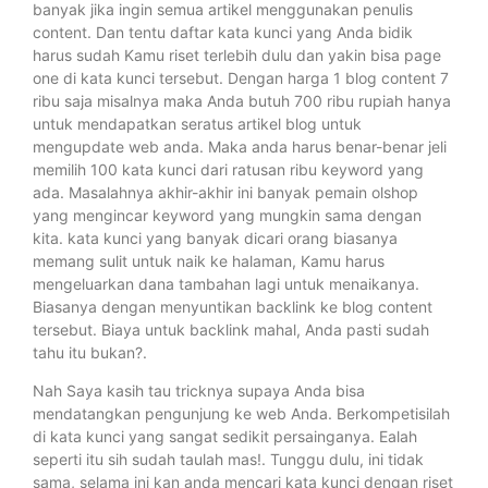
banyak jika ingin semua artikel menggunakan penulis
content. Dan tentu daftar kata kunci yang Anda bidik
harus sudah Kamu riset terlebih dulu dan yakin bisa page
one di kata kunci tersebut. Dengan harga 1 blog content 7
ribu saja misalnya maka Anda butuh 700 ribu rupiah hanya
untuk mendapatkan seratus artikel blog untuk
mengupdate web anda. Maka anda harus benar-benar jeli
memilih 100 kata kunci dari ratusan ribu keyword yang
ada. Masalahnya akhir-akhir ini banyak pemain olshop
yang mengincar keyword yang mungkin sama dengan
kita. kata kunci yang banyak dicari orang biasanya
memang sulit untuk naik ke halaman, Kamu harus
mengeluarkan dana tambahan lagi untuk menaikanya.
Biasanya dengan menyuntikan backlink ke blog content
tersebut. Biaya untuk backlink mahal, Anda pasti sudah
tahu itu bukan?.
Nah Saya kasih tau tricknya supaya Anda bisa
mendatangkan pengunjung ke web Anda. Berkompetisilah
di kata kunci yang sangat sedikit persainganya. Ealah
seperti itu sih sudah taulah mas!. Tunggu dulu, ini tidak
sama, selama ini kan anda mencari kata kunci dengan riset