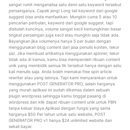
sangat rumit menganalisa satu demi satu keyword tersebut
persainganya. Capek jeng! Long tail keyword dari google
suggest bisa anda manfaatkan. Mungkin cuma 5 atau 10
pencarian perbulan, keyword dari google suggest. tapi
disitulah kuncinya, volume sangat kecil kemungkinan besar
tingkat persaingan juga kecil atau mungkin saja tidak ada.
Bayangkan jika volumenya hanya 5 per bulan dengan
menggunakan blog content dari jasa penulis konten, tekor
sis!. Jika membuat artikelnya menggunakan spinner, tekor
tidak ada di kamus, kamu bisa memperoleh ribuan content
unik yang membidik semua ltk tersebut hanya dengan satu
kali menulis saja. Anda boleh memakai free spin article
rewriter atau yang lainnya. Tapi kami menyarankan untuk
menggunakan POST GENERATOR PRO, selain harganya
yang murah aplikasi ini sudah dikemas dalam sebuah
plugin wordpress sehingga kamu tinggal pasang di
wordpress dan klik dapat ribuan content unik untuk PBN
tanpa keluar biaya.Aplikasi dengan fungsi yang sama
harganya $50 Per tahun untuk satu website, POST
GENERATOR PRO v1 hanya $24 unlimited website dan
sekali bayar.