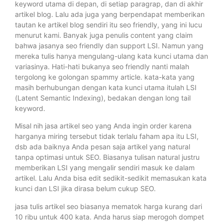
keyword utama di depan, di setiap paragrap, dan di akhir
artikel blog. Lalu ada juga yang berpendapat memberikan
tautan ke artikel blog sendiri itu seo friendly, yang ini lucu
menurut kami. Banyak juga penulis content yang claim
bahwa jasanya seo friendly dan support LSI. Namun yang
mereka tulis hanya mengulang-ulang kata kunci utama dan
variasinya. Hati-hati bukanya seo friendly nanti malah
tergolong ke golongan spammy article. kata-kata yang
masih berhubungan dengan kata kunci utama itulah LSI
(Latent Semantic Indexing), bedakan dengan long tail
keyword.
Misal nih jasa artikel seo yang Anda ingin order karena
harganya miring tersebut tidak terlalu faham apa itu LSI,
dsb ada baiknya Anda pesan saja artikel yang natural
tanpa optimasi untuk SEO. Biasanya tulisan natural justru
memberikan LSI yang mengalir sendiri masuk ke dalam
artikel. Lalu Anda bisa edit sedikit-sedikit memasukan kata
kunci dan LSI jika dirasa belum cukup SEO.
jasa tulis artikel seo biasanya mematok harga kurang dari
10 ribu untuk 400 kata. Anda harus siap merogoh dompet