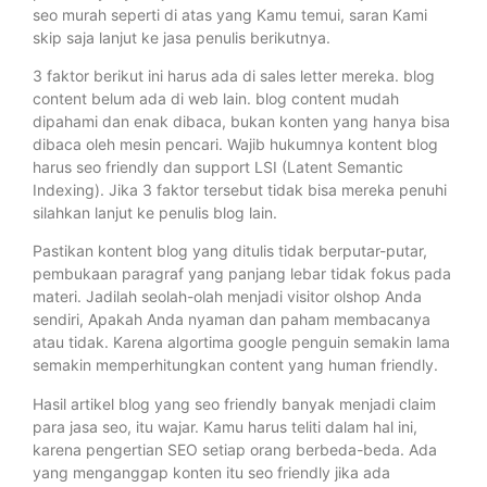
seo murah seperti di atas yang Kamu temui, saran Kami
skip saja lanjut ke jasa penulis berikutnya.
3 faktor berikut ini harus ada di sales letter mereka. blog
content belum ada di web lain. blog content mudah
dipahami dan enak dibaca, bukan konten yang hanya bisa
dibaca oleh mesin pencari. Wajib hukumnya kontent blog
harus seo friendly dan support LSI (Latent Semantic
Indexing). Jika 3 faktor tersebut tidak bisa mereka penuhi
silahkan lanjut ke penulis blog lain.
Pastikan kontent blog yang ditulis tidak berputar-putar,
pembukaan paragraf yang panjang lebar tidak fokus pada
materi. Jadilah seolah-olah menjadi visitor olshop Anda
sendiri, Apakah Anda nyaman dan paham membacanya
atau tidak. Karena algortima google penguin semakin lama
semakin memperhitungkan content yang human friendly.
Hasil artikel blog yang seo friendly banyak menjadi claim
para jasa seo, itu wajar. Kamu harus teliti dalam hal ini,
karena pengertian SEO setiap orang berbeda-beda. Ada
yang menganggap konten itu seo friendly jika ada