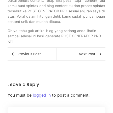
pakai penulis content. Tetapi kita pesan saja 1 content, lalu
kamu buat spintax dari blog content itu dan proses spintax
tersebut ke POST GENERATOR PRO sesuai anjuran saya di
atas. Voila! dalam hitungan detik kamu sudah punya ribuan
content unik dan mudah dibaca.
Oh ya, tahu gak artikel blog yang sedang anda lihatin
sampai selesai ini hasil generate POST GENERATOR PRO
loh!
Previous Post
Next Post
Leave a Reply
You must be
logged in
to post a comment.