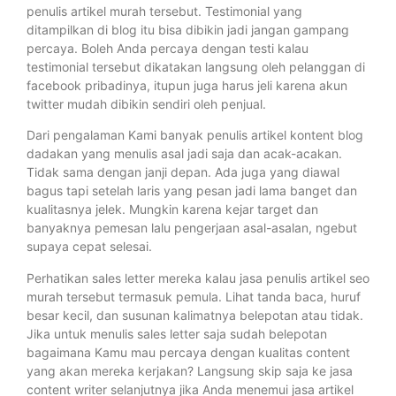
penulis artikel murah tersebut. Testimonial yang
ditampilkan di blog itu bisa dibikin jadi jangan gampang
percaya. Boleh Anda percaya dengan testi kalau
testimonial tersebut dikatakan langsung oleh pelanggan di
facebook pribadinya, itupun juga harus jeli karena akun
twitter mudah dibikin sendiri oleh penjual.
Dari pengalaman Kami banyak penulis artikel kontent blog
dadakan yang menulis asal jadi saja dan acak-acakan.
Tidak sama dengan janji depan. Ada juga yang diawal
bagus tapi setelah laris yang pesan jadi lama banget dan
kualitasnya jelek. Mungkin karena kejar target dan
banyaknya pemesan lalu pengerjaan asal-asalan, ngebut
supaya cepat selesai.
Perhatikan sales letter mereka kalau jasa penulis artikel seo
murah tersebut termasuk pemula. Lihat tanda baca, huruf
besar kecil, dan susunan kalimatnya belepotan atau tidak.
Jika untuk menulis sales letter saja sudah belepotan
bagaimana Kamu mau percaya dengan kualitas content
yang akan mereka kerjakan? Langsung skip saja ke jasa
content writer selanjutnya jika Anda menemui jasa artikel