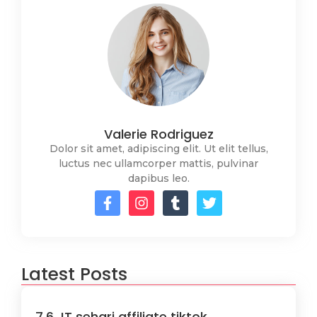
Valerie Rodriguez
Dolor sit amet, adipiscing elit. Ut elit tellus,
luctus nec ullamcorper mattis, pulvinar
dapibus leo.
Latest Posts
7,6 JT sehari affiliate tiktok