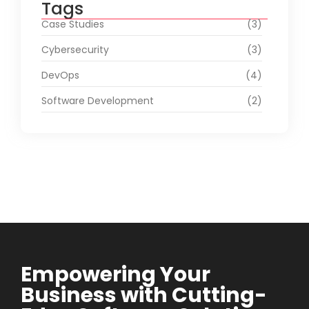
Tags
Case Studies
(3)
Cybersecurity
(3)
DevOps
(4)
Software Development
(2)
Empowering Your
Business with Cutting-