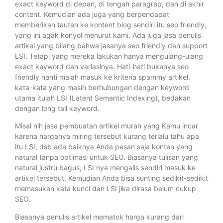
exact keyword di depan, di tengah paragrap, dan di akhir
content. Kemudian ada juga yang berpendapat
memberikan tautan ke kontent blog sendiri itu seo friendly,
yang ini agak konyol menurut kami. Ada juga jasa penulis
artikel yang bilang bahwa jasanya seo friendly dan support
LSI. Tetapi yang mereka lakukan hanya mengulang-ulang
exact keyword dan variasinya. Hati-hati bukanya seo
friendly nanti malah masuk ke kriteria spammy artikel.
kata-kata yang masih berhubungan dengan keyword
utama itulah LSI (Latent Semantic Indexing), bedakan
dengan long tail keyword.
Misal nih jasa pembuatan artikel murah yang Kamu incar
karena harganya miring tersebut kurang terlalu tahu apa
itu LSI, dsb ada baiknya Anda pesan saja konten yang
natural tanpa optimasi untuk SEO. Biasanya tulisan yang
natural justru bagus, LSI nya mengalis sendiri masuk ke
artikel tersebut. Kemudian Anda bisa sunting sedikit-sedikit
memasukan kata kunci dan LSI jika dirasa belum cukup
SEO.
Biasanya penulis artikel mematok harga kurang dari