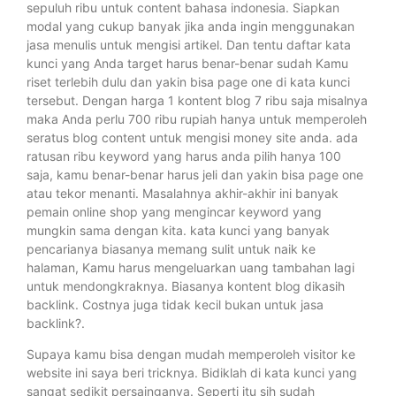
sepuluh ribu untuk content bahasa indonesia. Siapkan
modal yang cukup banyak jika anda ingin menggunakan
jasa menulis untuk mengisi artikel. Dan tentu daftar kata
kunci yang Anda target harus benar-benar sudah Kamu
riset terlebih dulu dan yakin bisa page one di kata kunci
tersebut. Dengan harga 1 kontent blog 7 ribu saja misalnya
maka Anda perlu 700 ribu rupiah hanya untuk memperoleh
seratus blog content untuk mengisi money site anda. ada
ratusan ribu keyword yang harus anda pilih hanya 100
saja, kamu benar-benar harus jeli dan yakin bisa page one
atau tekor menanti. Masalahnya akhir-akhir ini banyak
pemain online shop yang mengincar keyword yang
mungkin sama dengan kita. kata kunci yang banyak
pencarianya biasanya memang sulit untuk naik ke
halaman, Kamu harus mengeluarkan uang tambahan lagi
untuk mendongkraknya. Biasanya kontent blog dikasih
backlink. Costnya juga tidak kecil bukan untuk jasa
backlink?.
Supaya kamu bisa dengan mudah memperoleh visitor ke
website ini saya beri tricknya. Bidiklah di kata kunci yang
sangat sedikit persainganya. Seperti itu sih sudah