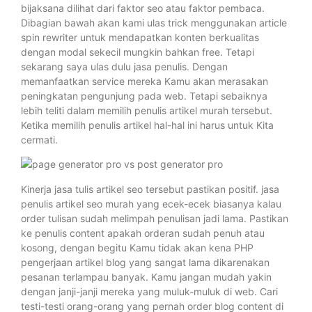
bijaksana dilihat dari faktor seo atau faktor pembaca.
Dibagian bawah akan kami ulas trick menggunakan article
spin rewriter untuk mendapatkan konten berkualitas
dengan modal sekecil mungkin bahkan free. Tetapi
sekarang saya ulas dulu jasa penulis. Dengan
memanfaatkan service mereka Kamu akan merasakan
peningkatan pengunjung pada web. Tetapi sebaiknya
lebih teliti dalam memilih penulis artikel murah tersebut.
Ketika memilih penulis artikel hal-hal ini harus untuk Kita
cermati.
Kinerja jasa tulis artikel seo tersebut pastikan positif. jasa
penulis artikel seo murah yang ecek-ecek biasanya kalau
order tulisan sudah melimpah penulisan jadi lama. Pastikan
ke penulis content apakah orderan sudah penuh atau
kosong, dengan begitu Kamu tidak akan kena PHP
pengerjaan artikel blog yang sangat lama dikarenakan
pesanan terlampau banyak. Kamu jangan mudah yakin
dengan janji-janji mereka yang muluk-muluk di web. Cari
testi-testi orang-orang yang pernah order blog content di