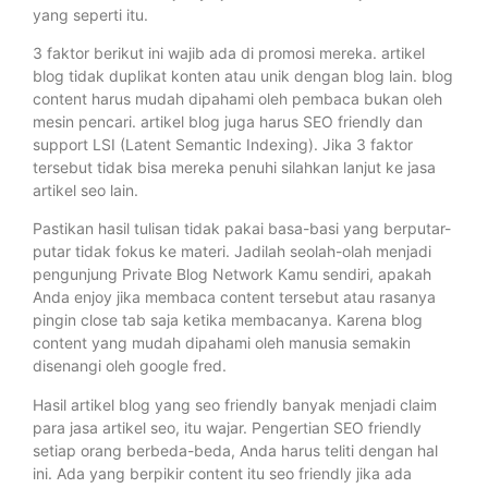
yang seperti itu.
3 faktor berikut ini wajib ada di promosi mereka. artikel
blog tidak duplikat konten atau unik dengan blog lain. blog
content harus mudah dipahami oleh pembaca bukan oleh
mesin pencari. artikel blog juga harus SEO friendly dan
support LSI (Latent Semantic Indexing). Jika 3 faktor
tersebut tidak bisa mereka penuhi silahkan lanjut ke jasa
artikel seo lain.
Pastikan hasil tulisan tidak pakai basa-basi yang berputar-
putar tidak fokus ke materi. Jadilah seolah-olah menjadi
pengunjung Private Blog Network Kamu sendiri, apakah
Anda enjoy jika membaca content tersebut atau rasanya
pingin close tab saja ketika membacanya. Karena blog
content yang mudah dipahami oleh manusia semakin
disenangi oleh google fred.
Hasil artikel blog yang seo friendly banyak menjadi claim
para jasa artikel seo, itu wajar. Pengertian SEO friendly
setiap orang berbeda-beda, Anda harus teliti dengan hal
ini. Ada yang berpikir content itu seo friendly jika ada