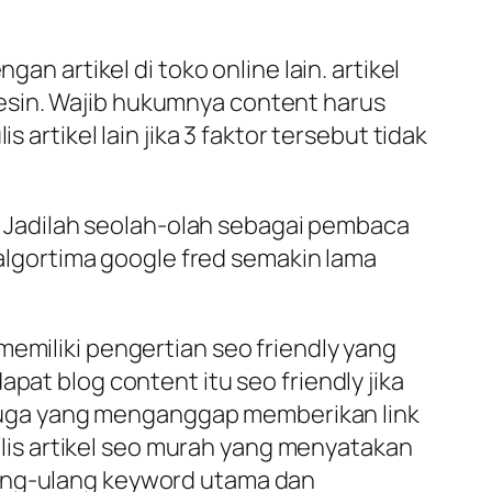
an artikel di toko online lain. artikel
esin. Wajib hukumnya content harus
 artikel lain jika 3 faktor tersebut tidak
i. Jadilah seolah-olah sebagai pembaca
lgortima google fred semakin lama
memiliki pengertian seo friendly yang
pat blog content itu seo friendly jika
da juga yang menganggap memberikan link
nulis artikel seo murah yang menyatakan
lang-ulang keyword utama dan