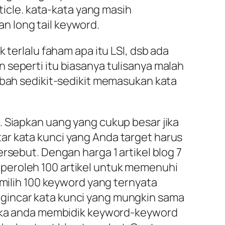
ticle. kata-kata yang masih
n long tail keyword.
 terlalu faham apa itu LSI, dsb ada
 seperti itu biasanya tulisanya malah
ubah sedikit-sedikit memasukan kata
. Siapkan uang yang cukup besar jika
ar kata kunci yang Anda target harus
rsebut. Dengan harga 1 artikel blog 7
peroleh 100 artikel untuk memenuhi
emilih 100 keyword yang ternyata
gincar kata kunci yang mungkin sama
 jika anda membidik keyword-keyword