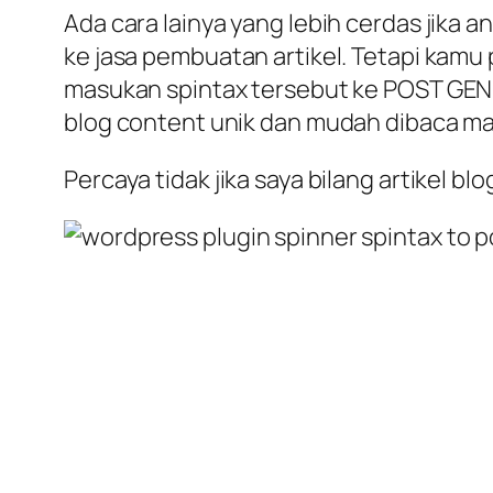
Ada cara lainya yang lebih cerdas jika
ke jasa pembuatan artikel. Tetapi kamu 
masukan spintax tersebut ke POST GEN
blog content unik dan mudah dibaca ma
Percaya tidak jika saya bilang artikel b