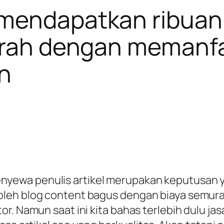
mendapatkan ribuan a
murah dengan memanfa
on
, menyewa penulis artikel merupakan keputusan 
leh blog content bagus dengan biaya semurah
r. Namun saat ini kita bahas terlebih dulu ja