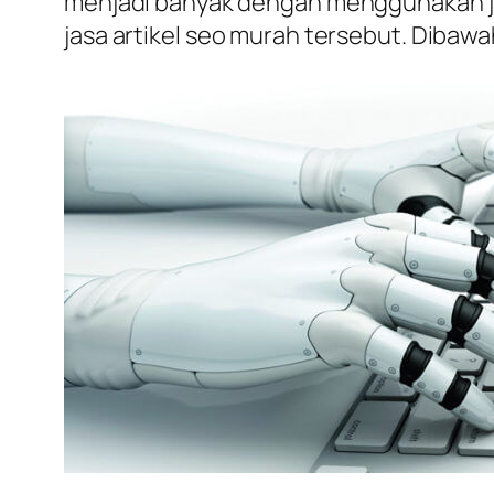
menjadi banyak dengan menggunakan jasa
jasa artikel seo murah tersebut. Dibawah