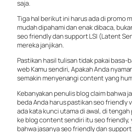
saja.
Tiga hal berikut ini harus ada di promo m
mudah dipahami dan enak dibaca, bukan
seo friendly dan support LSI (Latent Sema
mereka janjikan.
Pastikan hasil tulisan tidak pakai basa
web Kamu sendiri, Apakah Anda nyaman
semakin menyenangi content yang huma
Kebanyakan penulis blog claim bahwa jas
beda Anda harus pastikan seo friendly v
ada kata kunci utama di awal, di tengah
ke blog content sendiri itu seo friendly
bahwa jasanya seo friendly dan suppor