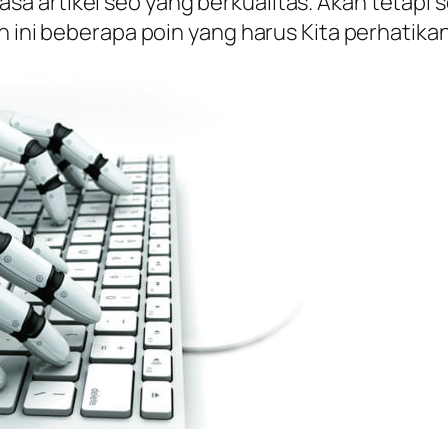
 artikel seo yang berkualitas. Akan tetapi se
 ini beberapa poin yang harus Kita perhatikan 