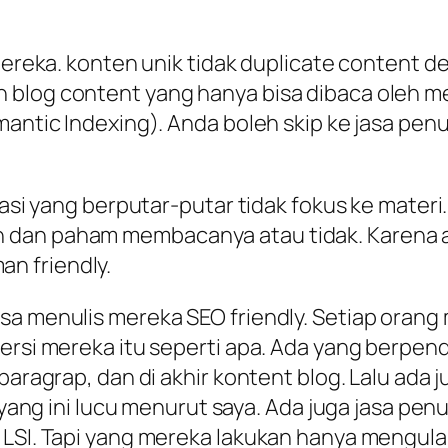
ereka. konten unik tidak duplicate content deng
 blog content yang hanya bisa dibaca oleh m
ntic Indexing). Anda boleh skip ke jasa penulis
-basi yang berputar-putar tidak fokus ke mater
 dan paham membacanya atau tidak. Karena a
n friendly.
a menulis mereka SEO friendly. Setiap orang 
ersi mereka itu seperti apa. Ada yang berpenda
 paragrap, dan di akhir kontent blog. Lalu a
, yang ini lucu menurut saya. Ada juga jasa pe
t LSI. Tapi yang mereka lakukan hanya mengu