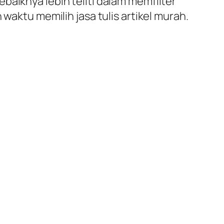
baiknya lebih teliti dalam memfilter
waktu memilih jasa tulis artikel murah.