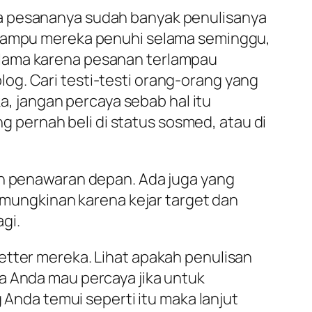
 jika pesananya sudah banyak penulisanya
g mampu mereka penuhi selama seminggu,
 lama karena pesanan terlampau
og. Cari testi-testi orang-orang yang
ka, jangan percaya sebab hal itu
ng pernah beli di status sosmed, atau di
an penawaran depan. Ada juga yang
Kemungkinan karena kejar target dan
gi.
etter mereka. Lihat apakah penulisan
a Anda mau percaya jika untuk
g Anda temui seperti itu maka lanjut