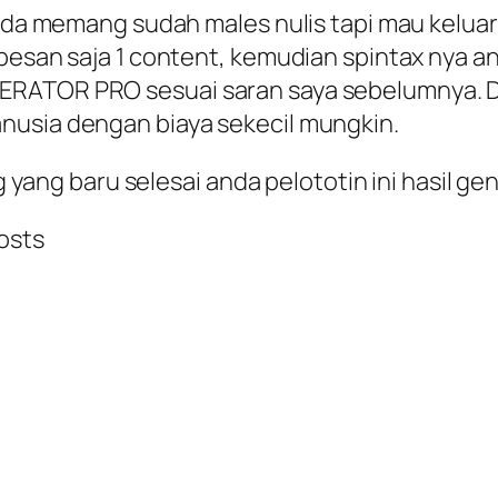
 anda memang sudah males nulis tapi mau kelua
pesan saja 1 content, kemudian spintax nya an
ERATOR PRO sesuai saran saya sebelumnya. 
nusia dengan biaya sekecil mungkin.
log yang baru selesai anda pelototin ini hasil