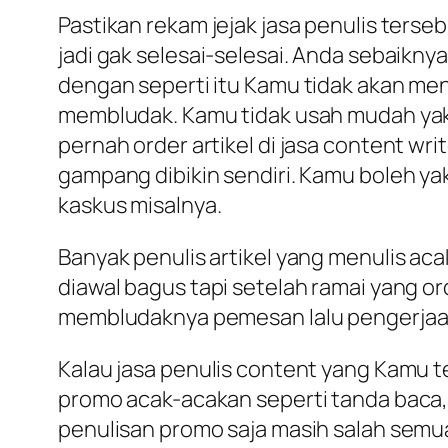
Pastikan rekam jejak jasa penulis terseb
jadi gak selesai-selesai. Anda sebaik
dengan seperti itu Kamu tidak akan m
membludak. Kamu tidak usah mudah yakin
pernah order artikel di jasa content wri
gampang dibikin sendiri. Kamu boleh yaki
kaskus misalnya.
Banyak penulis artikel yang menulis ac
diawal bagus tapi setelah ramai yang or
membludaknya pemesan lalu pengerjaan 
Kalau jasa penulis content yang Kamu t
promo acak-acakan seperti tanda baca, 
penulisan promo saja masih salah semua?