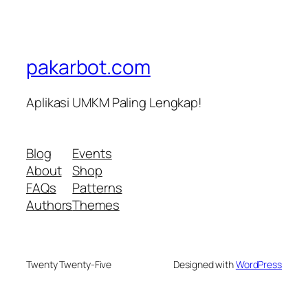
pakarbot.com
Aplikasi UMKM Paling Lengkap!
Blog
Events
About
Shop
FAQs
Patterns
Authors
Themes
Twenty Twenty-Five
Designed with
WordPress