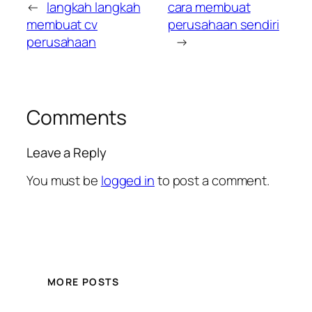
←
langkah langkah
cara membuat
membuat cv
perusahaan sendiri
perusahaan
→
Comments
Leave a Reply
You must be
logged in
to post a comment.
MORE POSTS