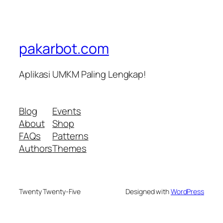
pakarbot.com
Aplikasi UMKM Paling Lengkap!
Blog
Events
About
Shop
FAQs
Patterns
Authors
Themes
Twenty Twenty-Five
Designed with
WordPress