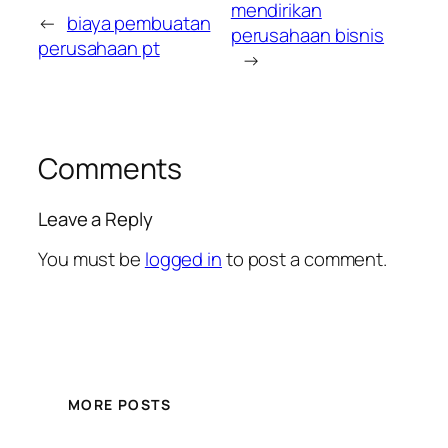
mendirikan
←
biaya pembuatan
perusahaan bisnis
perusahaan pt
→
Comments
Leave a Reply
You must be
logged in
to post a comment.
MORE POSTS