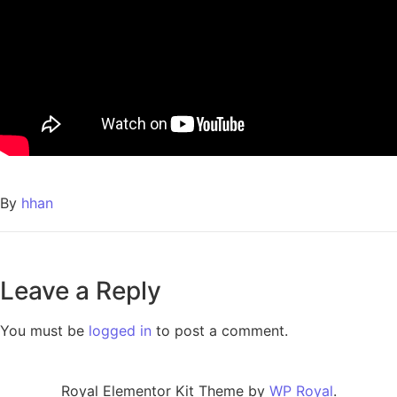
By
hhan
Leave a Reply
You must be
logged in
to post a comment.
Royal Elementor Kit Theme by
WP Royal
.