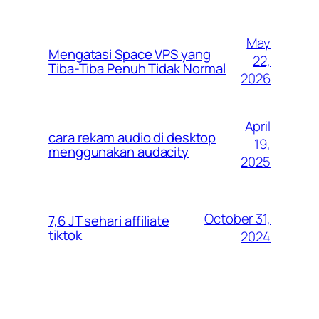
May
Mengatasi Space VPS yang
22,
Tiba-Tiba Penuh Tidak Normal
2026
April
cara rekam audio di desktop
19,
menggunakan audacity
2025
October 31,
7,6 JT sehari affiliate
tiktok
2024