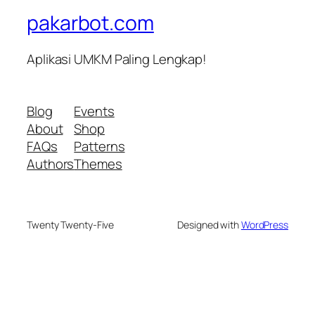
pakarbot.com
Aplikasi UMKM Paling Lengkap!
Blog
Events
About
Shop
FAQs
Patterns
Authors
Themes
Twenty Twenty-Five
Designed with
WordPress