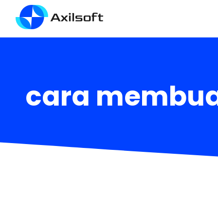
cara membua