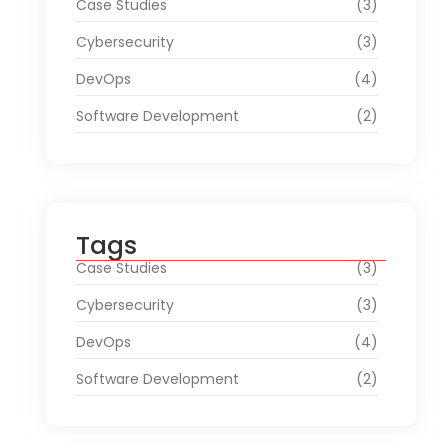
Case Studies
(3)
Cybersecurity
(3)
DevOps
(4)
Software Development
(2)
Tags
Case Studies
(3)
Cybersecurity
(3)
DevOps
(4)
Software Development
(2)