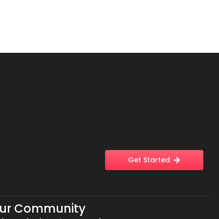
Get Started
Our Community