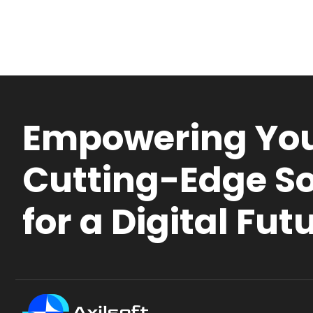
Empowering You
Cutting-Edge So
for a Digital Fut