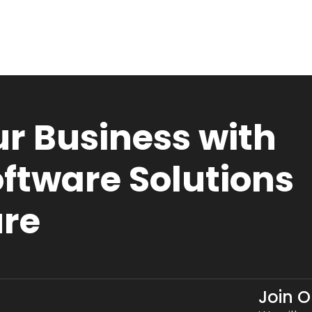
r Business with
ftware Solutions
ure
Join 