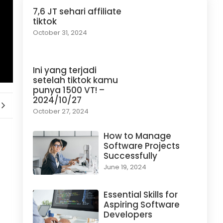
7,6 JT sehari affiliate
tiktok
October 31, 2024
Ini yang terjadi
setelah tiktok kamu
punya 1500 VT! –
2024/10/27
October 27, 2024
How to Manage
Software Projects
Successfully
June 19, 2024
Essential Skills for
Aspiring Software
Developers