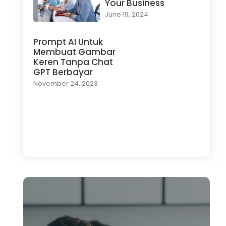
Your Business
June 19, 2024
Prompt AI Untuk
Membuat Gambar
Keren Tanpa Chat
GPT Berbayar
November 24, 2023
Load More