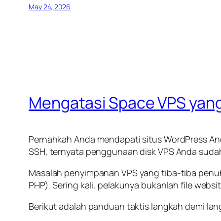
May 24, 2026
Mengatasi Space VPS yang
Pernahkah Anda mendapati situs WordPress 
SSH, ternyata penggunaan disk VPS Anda sud
Masalah penyimpanan VPS yang tiba-tiba penuh
PHP). Sering kali, pelakunya bukanlah file webs
Berikut adalah panduan taktis langkah demi l