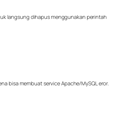
 untuk langsung dihapus menggunakan perintah
rena bisa membuat service Apache/MySQL eror.