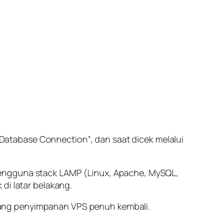
a Database Connection”
, dan saat dicek melalui
 pengguna
stack
LAMP (Linux, Apache, MySQL,
di latar belakang.
uang penyimpanan VPS penuh kembali.