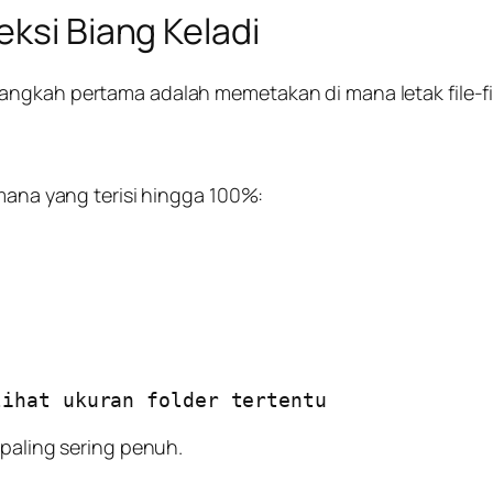
eksi Biang Keladi
ngkah pertama adalah memetakan di mana letak file-fil
 mana yang terisi hingga 100%:
lihat ukuran folder tertentu
 paling sering penuh.