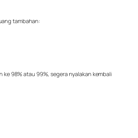
ruang tambahan:
run ke 98% atau 99%, segera nyalakan kembali