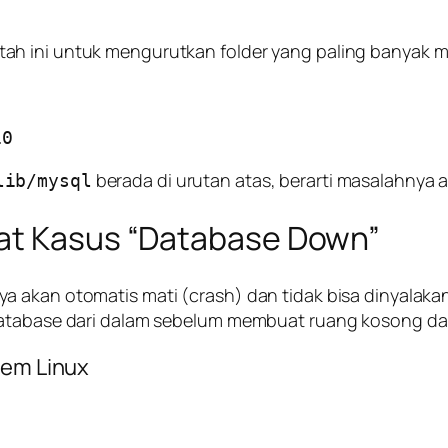
ah ini untuk mengurutkan folder yang paling banyak 
berada di urutan atas, berarti masalahnya 
lib/mysql
rat Kasus “Database Down”
a akan otomatis mati (
crash
) dan tidak bisa dinyalak
atabase dari dalam sebelum membuat ruang kosong daru
tem Linux