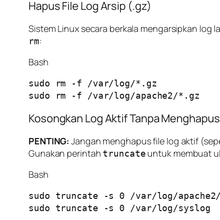
Hapus File Log Arsip (.gz)
Sistem Linux secara berkala mengarsipkan log 
:
rm
Bash
sudo rm -f /var/log/*.gz

Kosongkan Log Aktif Tanpa Menghapus 
PENTING:
Jangan menghapus file log aktif (sep
Gunakan perintah
untuk membuat uk
truncate
Bash
sudo truncate -s 0 /var/log/apache2/