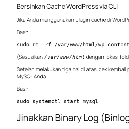
Bersihkan Cache WordPress via CLI
Jika Anda menggunakan plugin cache di WordP
Bash
(Sesuaikan
dengan lokasi fol
/var/www/html
Setelah melakukan tiga hal di atas, cek kemba
MySQL Anda:
Bash
Jinakkan Binary Log (Binl