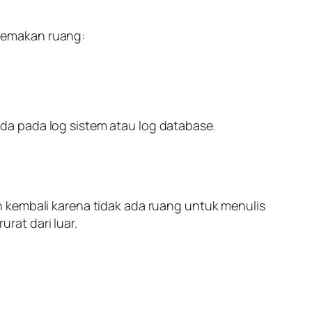
memakan ruang:
ada pada log sistem atau log database.
an kembali karena tidak ada ruang untuk menulis
rat dari luar.