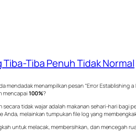
 Tiba-Tiba Penuh Tidak Normal
Anda mendadak menampilkan pesan
“Error Establishing 
ah mencapai
100%
?
 secara tidak wajar adalah makanan sehari-hari bagi
ite Anda, melainkan tumpukan file log yang membengkak 
angkah untuk melacak, membersihkan, dan mencegah r