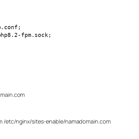
domain.com
com /etc/nginx/sites-enable/namadomain.com