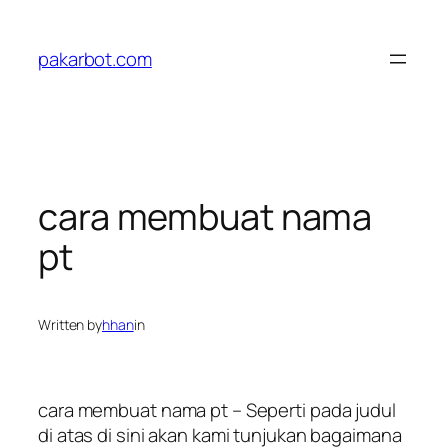
Skip
to
pakarbot.com
content
cara membuat nama
pt
Written by
hhan
in
cara membuat nama pt – Seperti pada judul
di atas di sini akan kami tunjukan bagaimana