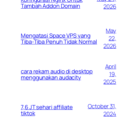
Tambah Addon Domain
2026
May
Mengatasi Space VPS yang
22,
Tiba-Tiba Penuh Tidak Normal
2026
April
cara rekam audio di desktop
19,
menggunakan audacity
2025
October 31,
7,6 JT sehari affiliate
tiktok
2024