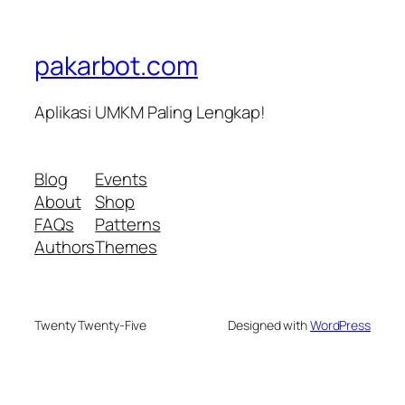
pakarbot.com
Aplikasi UMKM Paling Lengkap!
Blog
Events
About
Shop
FAQs
Patterns
Authors
Themes
Twenty Twenty-Five
Designed with
WordPress