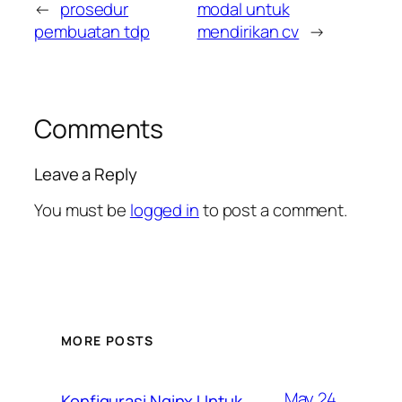
←
prosedur
modal untuk
pembuatan tdp
mendirikan cv
→
Comments
Leave a Reply
You must be
logged in
to post a comment.
MORE POSTS
May 24,
Konfigurasi Nginx Untuk