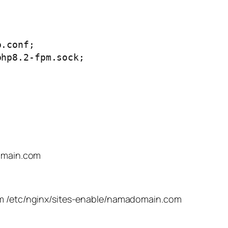
domain.com
com /etc/nginx/sites-enable/namadomain.com