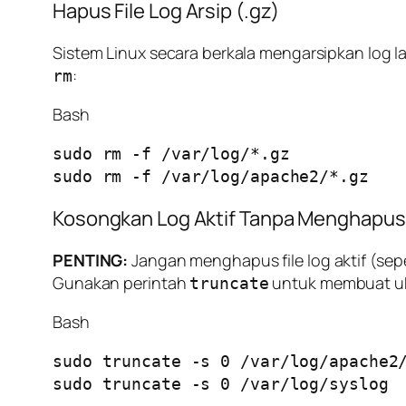
Hapus File Log Arsip (.gz)
Sistem Linux secara berkala mengarsipkan log 
:
rm
Bash
sudo rm -f /var/log/*.gz

Kosongkan Log Aktif Tanpa Menghapus 
PENTING:
Jangan menghapus file log aktif (sep
Gunakan perintah
untuk membuat uk
truncate
Bash
sudo truncate -s 0 /var/log/apache2/