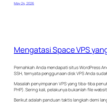
May 24, 2026
Mengatasi Space VPS yang
Pernahkah Anda mendapati situs WordPress 
SSH, ternyata penggunaan disk VPS Anda sud
Masalah penyimpanan VPS yang tiba-tiba penuh
PHP). Sering kali, pelakunya bukanlah file webs
Berikut adalah panduan taktis langkah demi l