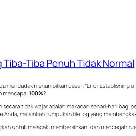
 Tiba-Tiba Penuh Tidak Normal
Anda mendadak menampilkan pesan
“Error Establishing 
ah mencapai
100%
?
 secara tidak wajar adalah makanan sehari-hari bagi
ite Anda, melainkan tumpukan file log yang membengkak 
angkah untuk melacak, membersihkan, dan mencegah r