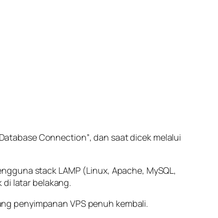
a Database Connection”
, dan saat dicek melalui
 pengguna
stack
LAMP (Linux, Apache, MySQL,
di latar belakang.
uang penyimpanan VPS penuh kembali.