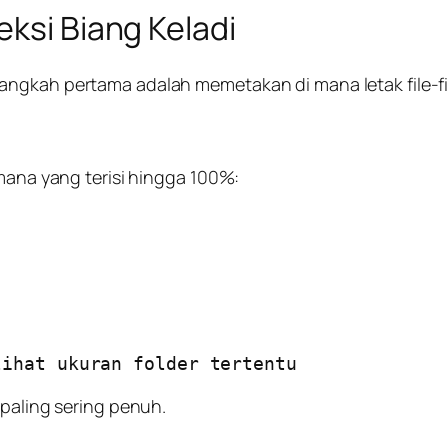
eksi Biang Keladi
ngkah pertama adalah memetakan di mana letak file-fil
 mana yang terisi hingga 100%:
lihat ukuran folder tertentu
 paling sering penuh.