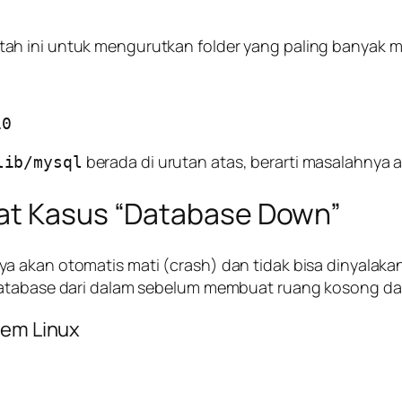
ah ini untuk mengurutkan folder yang paling banyak 
berada di urutan atas, berarti masalahnya 
lib/mysql
rat Kasus “Database Down”
a akan otomatis mati (
crash
) dan tidak bisa dinyalak
atabase dari dalam sebelum membuat ruang kosong daru
tem Linux