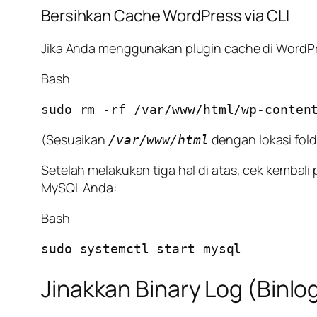
Bersihkan Cache WordPress via CLI
Jika Anda menggunakan plugin cache di WordP
Bash
(Sesuaikan
dengan lokasi fol
/var/www/html
Setelah melakukan tiga hal di atas, cek kemba
MySQL Anda:
Bash
Jinakkan Binary Log (Binl