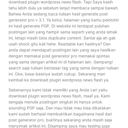
download plugin wordpress news flash. Tapi Saya kasih
tahu lebih dulu ya sebelum lanjut membaca sampai bawah.
Bahwa Anda sedang baca tulisan hasil generate post
generator pro v 3.1. Ya betul, halaman yang kamu pelototin
ini hasil generate PGP. Di website ini terdapat puluhan
postingan lain yang hampir sama seperti yang anda simak
ini, tetapi masih lolos duplicate content. Santai aja ah gak
usah shock gitu kali hehe. Readable kan hasilnya? Dan
anda dapat mendapati postingan lain yang saya hasilkan
dengan memakai post generator pro memakai spintax
yang sama dengan artikel ini di halaman lain. Gampang!
search saja tulisan berdasar tag yang sama dengan tulisan
ini. Oke, basa-basinya sudah cukup. Sekarang mari
kembali ke download plugin wordpress news flash ya.
Sebenarnya kami tidak memiliki yang Anda cari yaitu
download plugin wordpress news flash, maaf ya. Kami
sengaja menulis postingan singkat ini hanya untuk
sounding PGP saja. Dan mau tidak mau bisa dikatakan
kami sudah berhasil membuktikan bagaimana hasil dari
post generator pro. buktinya sekarang anda masih saja
menyimak artikel ini. Disamping saya mau testing juga