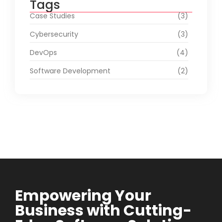
Tags
Case Studies
(3)
Cybersecurity
(3)
DevOps
(4)
Software Development
(2)
Empowering Your
Business with Cutting-