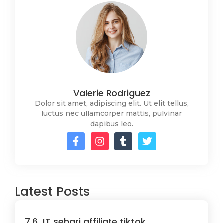
Valerie Rodriguez
Dolor sit amet, adipiscing elit. Ut elit tellus,
luctus nec ullamcorper mattis, pulvinar
dapibus leo.
Latest Posts
7,6 JT sehari affiliate tiktok