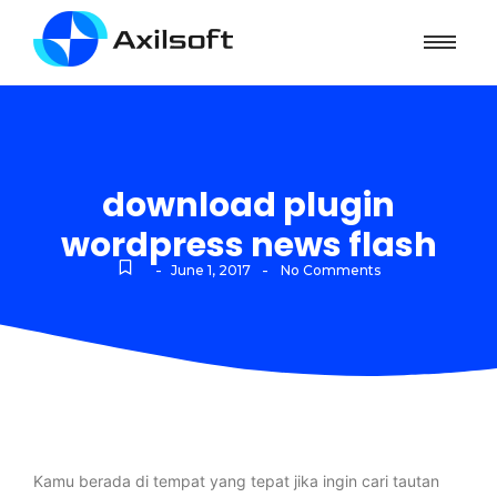
download plugin
wordpress news flash
-
-
June 1, 2017
No Comments
Kamu berada di tempat yang tepat jika ingin cari tautan