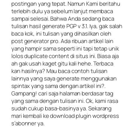
postingan yang tepat. Namun Kami beritahu
terlebih dulu ya sebelum lanjut membaca
sampai selesai. Bahwa Anda sedang baca
tulisan hasil generate PGP v 3.1. Iya, gak salah
baca kok, ini tulisan yang dihasilkan oleh
post generator pro. Ada ribuan artikel lain
yang hampir sama seperti ini tapi tetap unik
lolos duplicate content di situs ini. Biasa aja
ah gak usah kaget gitu kali hehe. Terbaca
kan hasilnya? Mau baca contoh tulisan
lainnya yang saya generate menggunakan
spintax yang sama dengan artikel ini?.
Gampang! cari saja halaman berdasar tag
yang sama dengan tulisan ini. Ok, kami rasa
sudah cukup basa-basinya ya. Sekarang
mari kembali ke download plugin wordpress
s’abonner ya.