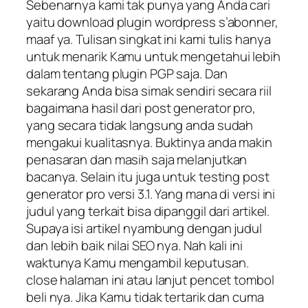
Sebenarnya kami tak punya yang Anda cari
yaitu download plugin wordpress s’abonner,
maaf ya. Tulisan singkat ini kami tulis hanya
untuk menarik Kamu untuk mengetahui lebih
dalam tentang plugin PGP saja. Dan
sekarang Anda bisa simak sendiri secara riil
bagaimana hasil dari post generator pro,
yang secara tidak langsung anda sudah
mengakui kualitasnya. Buktinya anda makin
penasaran dan masih saja melanjutkan
bacanya. Selain itu juga untuk testing post
generator pro versi 3.1. Yang mana di versi ini
judul yang terkait bisa dipanggil dari artikel.
Supaya isi artikel nyambung dengan judul
dan lebih baik nilai SEO nya. Nah kali ini
waktunya Kamu mengambil keputusan.
close halaman ini atau lanjut pencet tombol
beli nya. Jika Kamu tidak tertarik dan cuma