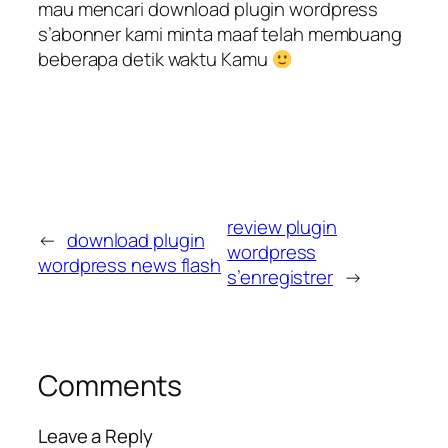
mau mencari download plugin wordpress
s’abonner kami minta maaf telah membuang
beberapa detik waktu Kamu
review plugin
←
download plugin
wordpress
wordpress news flash
s’enregistrer
→
Comments
Leave a Reply