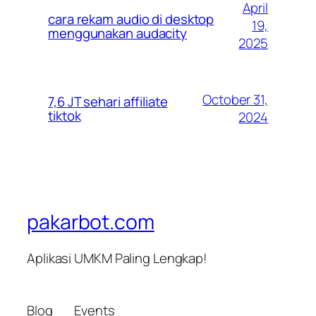
April
cara rekam audio di desktop
19,
menggunakan audacity
2025
October 31,
7,6 JT sehari affiliate
tiktok
2024
pakarbot.com
Aplikasi UMKM Paling Lengkap!
Blog
Events