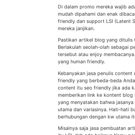
Di dalam promo mereka wajib ada t
mudah dipahami dan enak dibaca, 
friendly dan support LSI (Latent S
mereka janjikan.
Pastikan artikel blog yang dituli
Berlakulah seolah-olah sebagai 
tersebut atau enjoy membacanya.
yang human friendly.
Kebanyakan jasa penulis content c
friendly yang berbeda-beda Anda 
content itu seo friendly jika ada 
memberikan link ke kontent blog se
yang menyatakan bahwa jasanya s
utama dan variasinya. Hati-hati 
berhubungan dengan kw utama itul
Misalnya saja jasa pembuatan art