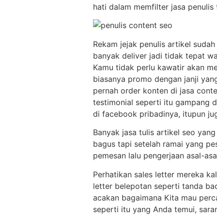
hati dalam memfilter jasa penulis 
Rekam jejak penulis artikel sudah
banyak deliver jadi tidak tepat 
Kamu tidak perlu kawatir akan m
biasanya promo dengan janji yang
pernah order konten di jasa conte
testimonial seperti itu gampang d
di facebook pribadinya, itupun jug
Banyak jasa tulis artikel seo yan
bagus tapi setelah ramai yang pe
pemesan lalu pengerjaan asal-asal
Perhatikan sales letter mereka ka
letter belepotan seperti tanda ba
acakan bagaimana Kita mau percay
seperti itu yang Anda temui, saran