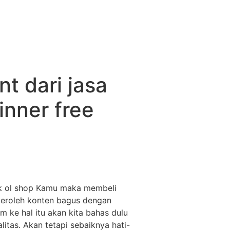
t dari jasa
inner free
tuk ol shop Kamu maka membeli
mperoleh konten bagus dengan
 ke hal itu akan kita bahas dulu
tas. Akan tetapi sebaiknya hati-