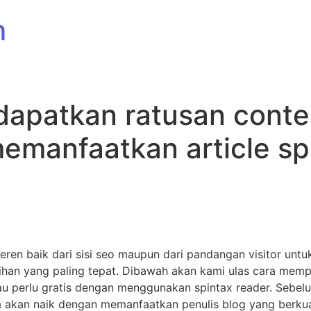
m
apatkan ratusan conten
memanfaatkan article sp
ren baik dari sisi seo maupun dari pandangan visitor un
ilihan yang paling tepat. Dibawah akan kami ulas cara me
 perlu gratis dengan menggunakan spintax reader. Sebelum
 akan naik dengan memanfaatkan penulis blog yang berkuali