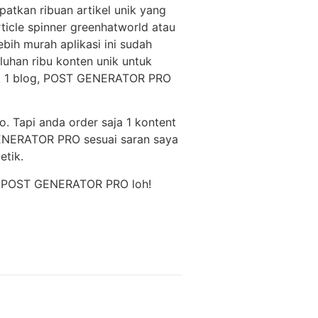
atkan ribuan artikel unik yang
ticle spinner greenhatworld atau
ih murah aplikasi ini sudah
uhan ribu konten unik untuk
tuk 1 blog, POST GENERATOR PRO
eo. Tapi anda order saja 1 kontent
 GENERATOR PRO sesuai saran saya
etik.
ate POST GENERATOR PRO loh!