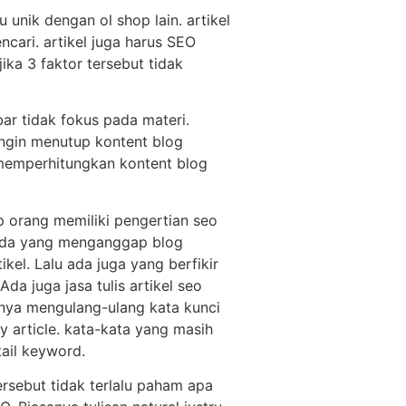
 unik dengan ol shop lain. artikel
cari. artikel juga harus SEO
ika 3 faktor tersebut tidak
bar tidak fokus pada materi.
ingin menutup kontent blog
memperhitungkan kontent blog
ap orang memiliki pengertian seo
. Ada yang menganggap blog
ikel. Lalu ada juga yang berfikir
da juga jasa tulis artikel seo
anya mengulang-ulang kata kunci
 article. kata-kata yang masih
ail keyword.
rsebut tidak terlalu paham apa