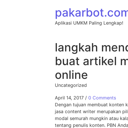
Skip to content
pakarbot.co
Aplikasi UMKM Paling Lengkap!
langkah mend
buat artikel 
online
Uncategorized
April 14, 2017
/
0 Comments
Dengan tujuan membuat konten ke
jasa content writer merupakan p
modal semurah mungkin atau kalau
tentang penulis konten. PBN Anda