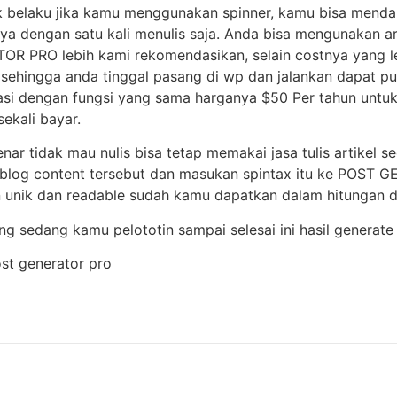
ak belaku jika kamu menggunakan spinner, kamu bisa mendap
ya dengan satu kali menulis saja. Anda bisa mengunakan ar
R PRO lebih kami rekomendasikan, selain costnya yang leb
ehingga anda tinggal pasang di wp dan jalankan dapat pul
kasi dengan fungsi yang sama harganya $50 Per tahun un
ekali bayar.
enar tidak mau nulis bisa tetap memakai jasa tulis artikel s
ri blog content tersebut dan masukan spintax itu ke POST
n unik dan readable sudah kamu dapatkan dalam hitungan d
ang sedang kamu pelototin sampai selesai ini hasil gener