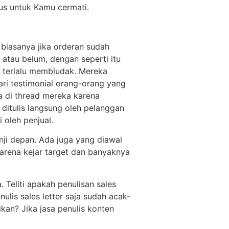
arus untuk Kamu cermati.
k biasanya jika orderan sudah
 atau belum, dengan seperti itu
 terlalu membludak. Mereka
ri testimonial orang-orang yang
da di thread mereka karena
t ditulis langsung oleh pelanggan
i oleh penjual.
anji depan. Ada juga yang diawal
karena kejar target dan banyaknya
 Teliti apakah penulisan sales
ulis sales letter saja sudah acak-
an? Jika jasa penulis konten