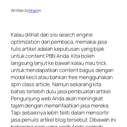
Written by
hhan
in
Kalau dilihat dari sisi search engine
optimization dan pembaca, memakai jasa
tulis artikel adalah keputusan yang bijak
untuk content PBN Anda. Kita boleh
langsung lanjut ke bawah kalau mau trick
untuk mendapatkan content bagus dengan
modal kecil atau bahkan free menggunakan
spin class article. Namun sekarang kita
bahas terlebih dulu jasa pembuatan artikel.
Pengunjung web Anda akan meningkat
tajam dengan memanfaatkan jasa mereka.
Tapi sebaiknya lebih teliti dalam mensortir
jasa penulis artikel blog tersebut. Dibawah ini
beberapa poin yang wajib Anda cermati