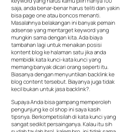
keyword yang harus kamu pilih hanya 100
saja, anda benar-benar harus teliti dan yakin
bisa page one atau boncos menanti.
Masalahnya belakangan ini banyak pemain
adsense yang mentarget keyword yang
mungkin sama dengan kita. Ada biaya
tambahan lagi untuk menaikan posisi
kontent blog ke halaman satu jika anda
membidik kata kunci-kata kunci yang
memang banyak dicari orang seperti itu.
Biasanya dengan menyuntikan backlink ke
blog content tersebut. Biayanya juga tidak
kecil bukan untuk jasa backlink?.
Supaya Anda bisa gampang memperoleh
pengunjung ke ol shop ini saya kasih
tipsnya. Berkompetisilah di kata kunci yang
sangat sedikit persainganya. Kalau itu sih
sudah taulah bro!. kalem bro, ini tidak sama,