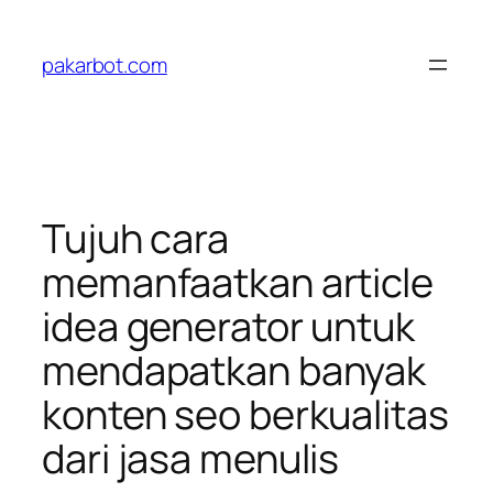
Skip
to
pakarbot.com
content
Tujuh cara
memanfaatkan article
idea generator untuk
mendapatkan banyak
konten seo berkualitas
dari jasa menulis