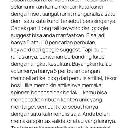
selama ini kan kamu mencari kata kunci
dengan riset sangat rumit menganalisa satu
demi satu kata kunci tersebut persainganya.
Capek gan! Long tail keyword dari google
suggest bisa anda manfaatkan. Bisa jadi
hanya 5 atau 10 pencarian perbulan,
keyword dari google suggest. Tapi itulah
rahasianya, pencarian berbanding lurus
dengan tingkat kesulitan. Bayangkan kalau
volumenya hanya 5 per bulan dengan
membeli artikel blog dari penulis artikel, tekor
bos!. Jika membikin artikelnya memakai
spinner, boncos tidak berlaku, kamu bisa
mendapatkan ribuan konten unik yang
mentarget semua ltk tersebut hanya
dengan satu kali menulis saja. Anda boleh
memakai spintax validator atau yang lainnya.
Tapi saya rekomendasikan untuk memakai