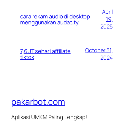
April
cara rekam audio di desktop
19,
menggunakan audacity
2025
October 31,
7,6 JT sehari affiliate
tiktok
2024
pakarbot.com
Aplikasi UMKM Paling Lengkap!