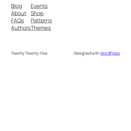
Blog
Events
About
Shop
FAQs
Patterns
Authors
Themes
Twenty Twenty-Five
Designed with
WordPress