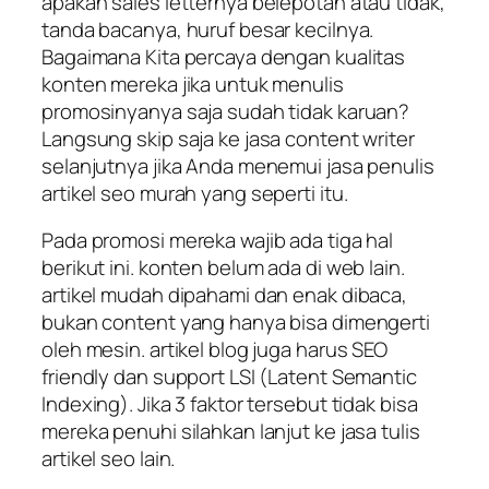
apakah sales letternya belepotan atau tidak,
tanda bacanya, huruf besar kecilnya.
Bagaimana Kita percaya dengan kualitas
konten mereka jika untuk menulis
promosinyanya saja sudah tidak karuan?
Langsung skip saja ke jasa content writer
selanjutnya jika Anda menemui jasa penulis
artikel seo murah yang seperti itu.
Pada promosi mereka wajib ada tiga hal
berikut ini. konten belum ada di web lain.
artikel mudah dipahami dan enak dibaca,
bukan content yang hanya bisa dimengerti
oleh mesin. artikel blog juga harus SEO
friendly dan support LSI (Latent Semantic
Indexing). Jika 3 faktor tersebut tidak bisa
mereka penuhi silahkan lanjut ke jasa tulis
artikel seo lain.