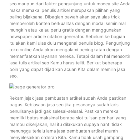
seo maupun dari faktor pengunjung untuk money site Anda
maka memakai penulis artikel merupakan pilihan yang
paling bijaksana. Dibagian bawah akan saya ulas trick
memperoleh konten berkualitas dengan modal seminimal
mungkin atau kalau perlu gratis dengan menggunakan
newspaper article citation generator. Sebelum ke bagian
itu akan kami ulas dulu mengenai penulis blog. Pengunjung
toko online Anda akan mengalami peningkatan dengan
memanfaatkan layanan mereka. Tetapi dalam hal mensortir
jasa tulis artikel seo Kamu harus teliti. Berikut beberapa
poin yang dapat dijadikan acuan Kita dalam memilih jasa
seo.
Rekam jejak jasa pembuatan artikel sudah Anda pastikan
bagus. Kebiasaan jasa seo jika pesananya sudah laris
penulisanya jadi gak selesai-selesai. Pastikan mereka
memiliki batas maksimal berapa slot tulisan per hari yang
mampu dikerjakan, hal itu dilakukan supaya nanti tidak
menunggu terlalu lama jasa pembuatan artikel murah
menyelesaikan orderan Kita. Kamu tidak usah gampang