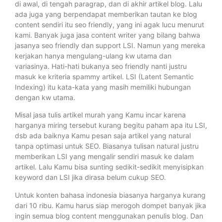
di awal, di tengah paragrap, dan di akhir artikel blog. Lalu
ada juga yang berpendapat memberikan tautan ke blog
content sendiri itu seo friendly, yang ini agak lucu menurut
kami. Banyak juga jasa content writer yang bilang bahwa
jasanya seo friendly dan support LSI. Namun yang mereka
kerjakan hanya mengulang-ulang kw utama dan
variasinya. Hati-hati bukanya seo friendly nanti justru
masuk ke kriteria spammy artikel. LSI (Latent Semantic
Indexing) itu kata-kata yang masih memiliki hubungan
dengan kw utama.
Misal jasa tulis artikel murah yang Kamu incar karena
harganya miring tersebut kurang begitu paham apa itu LSI,
dsb ada baiknya Kamu pesan saja artikel yang natural
tanpa optimasi untuk SEO. Biasanya tulisan natural justru
memberikan LSI yang mengalir sendiri masuk ke dalam
artikel. Lalu Kamu bisa sunting sedikit-sedikit menyisipkan
keyword dan LSI jika dirasa belum cukup SEO.
Untuk konten bahasa indonesia biasanya harganya kurang
dari 10 ribu. Kamu harus siap merogoh dompet banyak jika
ingin semua blog content menggunakan penulis blog. Dan