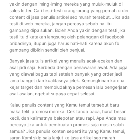
yakin dengan iming-iming mereka yang muluk-muluk di
sales letter. Cari testi-testi orang-orang yang pernah order
content di jasa penulis artikel seo murah tersebut. Jika ada
testi di web mereka, jangan percaya sebab hal itu
gampang dipalsukan. Boleh Anda yakin dengan testi jika
testi itu dikatakan langsung oleh pelanggan di facebook
pribadinya, itupun juga harus hati-hati karena akun fb
gampang dibikin sendiri oleh penjual.
Banyak jasa tulis artikel yang menulis acak-acakan dan
asal jadi saja. Berbeda dengan penawaran awal. Ada juga
yang diawal bagus tapi setelah banyak yang order jadi
lama banget dan kualitasnya jelek. Kemungkinan karena
kejar target dan membludaknya pemesan lalu pengerjaan
asal-asalan, ngebut supaya cepat selesai.
Kalau penulis content yang Kamu temui tersebut baru
maka teliti promosi mereka. Cek tanda baca, huruf besar
kecil, dan kalimatnya belepotan atau rapi. Apa Anda mau
percaya jika untuk pembuatan promosi saja masih salah
semua? Jika penulis konten seperti itu yang Kamu temui,
saran Kami skip saja lanjut ke jasa artikel seo murah