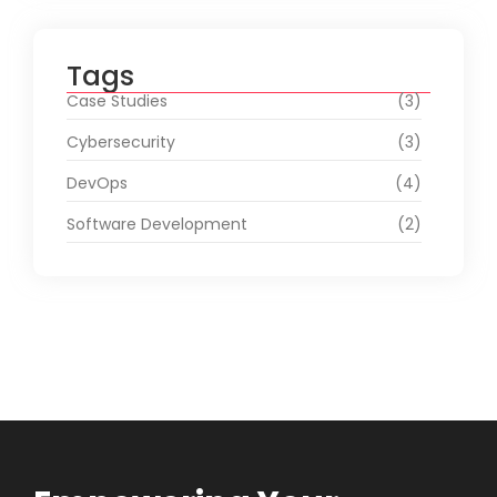
Tags
Case Studies
(3)
Cybersecurity
(3)
DevOps
(4)
Software Development
(2)