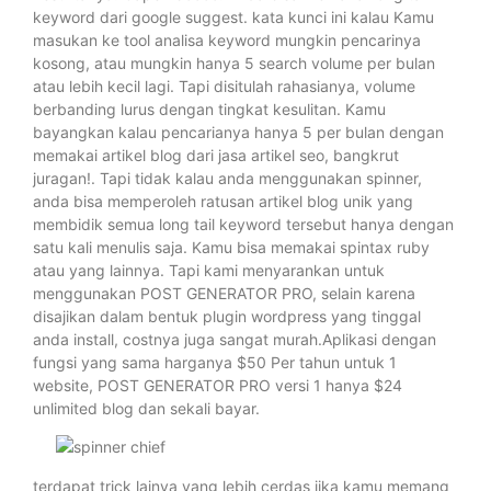
keyword dari google suggest. kata kunci ini kalau Kamu
masukan ke tool analisa keyword mungkin pencarinya
kosong, atau mungkin hanya 5 search volume per bulan
atau lebih kecil lagi. Tapi disitulah rahasianya, volume
berbanding lurus dengan tingkat kesulitan. Kamu
bayangkan kalau pencarianya hanya 5 per bulan dengan
memakai artikel blog dari jasa artikel seo, bangkrut
juragan!. Tapi tidak kalau anda menggunakan spinner,
anda bisa memperoleh ratusan artikel blog unik yang
membidik semua long tail keyword tersebut hanya dengan
satu kali menulis saja. Kamu bisa memakai spintax ruby
atau yang lainnya. Tapi kami menyarankan untuk
menggunakan POST GENERATOR PRO, selain karena
disajikan dalam bentuk plugin wordpress yang tinggal
anda install, costnya juga sangat murah.Aplikasi dengan
fungsi yang sama harganya $50 Per tahun untuk 1
website, POST GENERATOR PRO versi 1 hanya $24
unlimited blog dan sekali bayar.
terdapat trick lainya yang lebih cerdas jika kamu memang