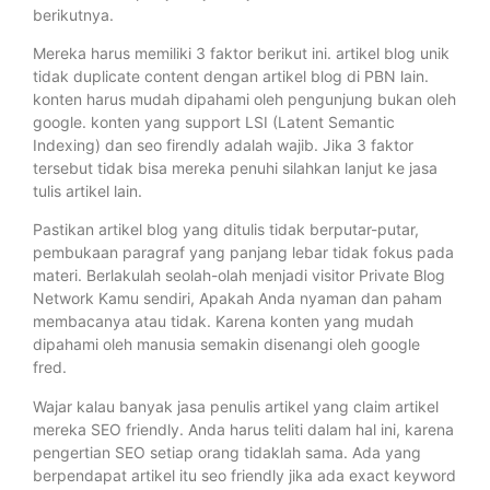
berikutnya.
Mereka harus memiliki 3 faktor berikut ini. artikel blog unik
tidak duplicate content dengan artikel blog di PBN lain.
konten harus mudah dipahami oleh pengunjung bukan oleh
google. konten yang support LSI (Latent Semantic
Indexing) dan seo firendly adalah wajib. Jika 3 faktor
tersebut tidak bisa mereka penuhi silahkan lanjut ke jasa
tulis artikel lain.
Pastikan artikel blog yang ditulis tidak berputar-putar,
pembukaan paragraf yang panjang lebar tidak fokus pada
materi. Berlakulah seolah-olah menjadi visitor Private Blog
Network Kamu sendiri, Apakah Anda nyaman dan paham
membacanya atau tidak. Karena konten yang mudah
dipahami oleh manusia semakin disenangi oleh google
fred.
Wajar kalau banyak jasa penulis artikel yang claim artikel
mereka SEO friendly. Anda harus teliti dalam hal ini, karena
pengertian SEO setiap orang tidaklah sama. Ada yang
berpendapat artikel itu seo friendly jika ada exact keyword