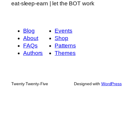
eat-sleep-earn | let the BOT work
Blog
Events
About
Shop
FAQs
Patterns
Authors
Themes
Twenty Twenty-Five
Designed with
WordPress