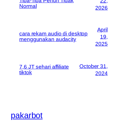
Tiba-Tiba Penuh Tidak
22,
Normal
2026
April
cara rekam audio di desktop
19,
menggunakan audacity
2025
October 31,
7,6 JT sehari affiliate
tiktok
2024
pakarbot