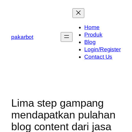
Skip
to
content
Home
Produk
pakarbot
Blog
Login/Register
Contact Us
Lima step gampang
mendapatkan pulahan
blog content dari jasa