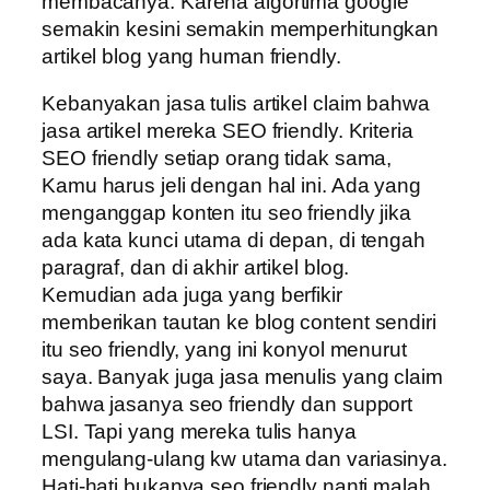
membacanya. Karena algortima google
semakin kesini semakin memperhitungkan
artikel blog yang human friendly.
Kebanyakan jasa tulis artikel claim bahwa
jasa artikel mereka SEO friendly. Kriteria
SEO friendly setiap orang tidak sama,
Kamu harus jeli dengan hal ini. Ada yang
menganggap konten itu seo friendly jika
ada kata kunci utama di depan, di tengah
paragraf, dan di akhir artikel blog.
Kemudian ada juga yang berfikir
memberikan tautan ke blog content sendiri
itu seo friendly, yang ini konyol menurut
saya. Banyak juga jasa menulis yang claim
bahwa jasanya seo friendly dan support
LSI. Tapi yang mereka tulis hanya
mengulang-ulang kw utama dan variasinya.
Hati-hati bukanya seo friendly nanti malah