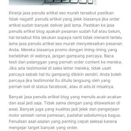
Kinerja jasa penulis artikel seo murah tersebut pastikan
tidak negatif. penulis artikel yang jelek biasanya jika order
artikel sudah banyak deliver jadi lama. Pastikan ke jasa
penulis artikel blog apakah pesanan sudah full atau belum,
hal tersebut Kita lakukan supaya nanti tidak menanti terlalu
lama jasa penulis artikel seo murah menyelesaikan pesanan
Anda. Mereka biasanya promo dengan iming-iming yang
berlebihan di webnya, jangan gampang percaya. Baca
testi dari pelanggan yang pernah order content ke mereka.
Jika ada testimonial di sales letter mereka, tidak usah
percaya sebab hal itu gampang dibikin sendiri. Anda boleh
percaya jika testimonial itu ditulis langsung oleh yang
pernah beli di status facebook, atau di ads.id misalnya.
Banyak jasa penulis artikel blog yang menulis acak-acakan
dan asal jadi saja. Tidak sama dengan yang ditawarkan di
awal. Banyak juga yang kualitas jadi jelek dan pengerjaan
molor setelah ramai pemesan, padahal sebelumnya bagus.
Penulisan asal-asalan yang penting cepat selesai karena
mengejar target banyak yang order.