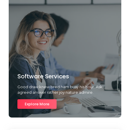
Software Services
Good draw knew bred ham busy his hour. Ask
agreed answer rather joy nature admire.
Explore More