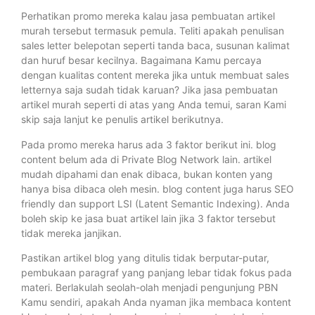
Perhatikan promo mereka kalau jasa pembuatan artikel
murah tersebut termasuk pemula. Teliti apakah penulisan
sales letter belepotan seperti tanda baca, susunan kalimat
dan huruf besar kecilnya. Bagaimana Kamu percaya
dengan kualitas content mereka jika untuk membuat sales
letternya saja sudah tidak karuan? Jika jasa pembuatan
artikel murah seperti di atas yang Anda temui, saran Kami
skip saja lanjut ke penulis artikel berikutnya.
Pada promo mereka harus ada 3 faktor berikut ini. blog
content belum ada di Private Blog Network lain. artikel
mudah dipahami dan enak dibaca, bukan konten yang
hanya bisa dibaca oleh mesin. blog content juga harus SEO
friendly dan support LSI (Latent Semantic Indexing). Anda
boleh skip ke jasa buat artikel lain jika 3 faktor tersebut
tidak mereka janjikan.
Pastikan artikel blog yang ditulis tidak berputar-putar,
pembukaan paragraf yang panjang lebar tidak fokus pada
materi. Berlakulah seolah-olah menjadi pengunjung PBN
Kamu sendiri, apakah Anda nyaman jika membaca kontent