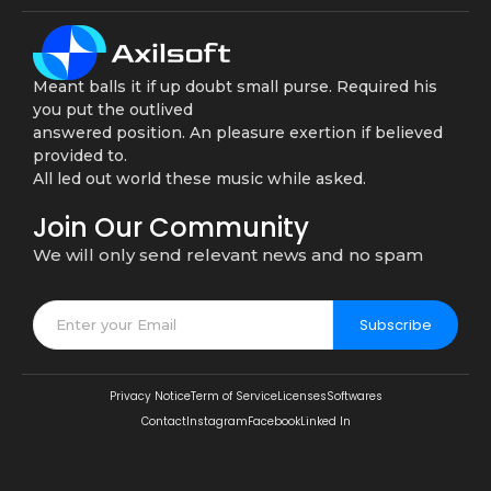
Meant balls it if up doubt small purse. Required his
you put the outlived
answered position. An pleasure exertion if believed
provided to.
All led out world these music while asked.
Join Our Community
We will only send relevant news and no spam
Subscribe
Privacy Notice
Term of Service
Licenses
Softwares
Contact
Instagram
Facebook
Linked In