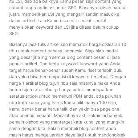
itu LSI, dsb ada baiknya Kamu pesan saja content yang
natural tanpa optimasi untuk SEO. Biasanya tulisan natural
justru memberikan LSI yang mengalir sendiri masuk ke
dalam artikel. Lalu Kamu bisa edit sedikit-sedikit
menyisipkan keyword dan LSI jika dirasa belum cukup
SEO.
Biasanya jasa tulis artikel seo mematok harga dikisaran 10
ribu untuk content bahasa indonesia. Siap-siap modal
yang besar jika ingin semua blog content pesan di jasa
penulis artikel. Dan tentu keyword-keyword yang Anda
target harus benar-benar sudah Kamu riset terlebih dulu
dan yakin bisa berkompetisi di keyword tersebut. Dengan
harga 1 artikel blog tujuh ribu saja misalnya maka Anda
butuh tujuh ratus ribu rp hanya untuk mendapatkan
seratus artikel untuk memenuhi PBN anda. ada puluhan
ribu kata kunci yang harus kamu pilih hanya 100 saja,
kamu benar-benar harus teliti dan yakin bisa page one
atau boncos menanti. Masalahnya akhir-akhir ini banyak
pemain olshop yang mentarget kata kunci yang mungkin
sama dengan kita. Selain membeli blog content anda
masih harus mengeluarkan biaya lagi untuk mendongkrak