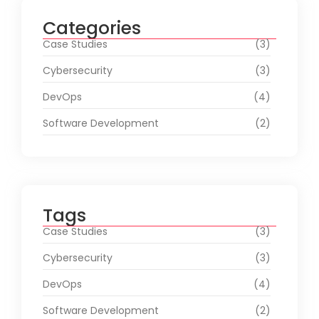
Categories
Case Studies
(3)
Cybersecurity
(3)
DevOps
(4)
Software Development
(2)
Tags
Case Studies
(3)
Cybersecurity
(3)
DevOps
(4)
Software Development
(2)