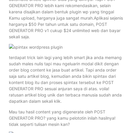
GENERATOR PRO lebih kami rekomendasikan, selain
karena disajikan dalam bentuk plugin wp yang tinggal
Kamu upload, harganya juga sangat murah.Aplikasi sejenis
harganya $50 Per tahun untuk satu domain, POST
GENERATOR PRO v1 cukup $24 unlimited web dan bayar
sekali saja.
terdapat trick lain lagi yang lebih smart jika anda memang
sudah males nulis tapi mau ngeluarin modal dikit dengan
order blog content ke jasa buat artikel. Tapi anda order
saja satu artikel blog, kemudian anda bikin spintax dari
kontent blog itu dan proses spintax tersebut ke POST
GENERATOR PRO sesuai anjuran saya di atas. voila!
ratusan artikel blog unik dan terbaca manusia sudah anda
dapatkan dalam sekali klik.
Mau tau hasil content yang digenerate oleh POST
GENERATOR PRO? yang kamu pelototin inilah hasilnya!
tidak seperti tulisan mesin kan?