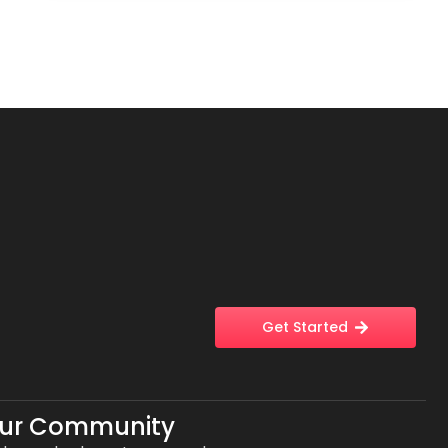
Get Started
Our Community