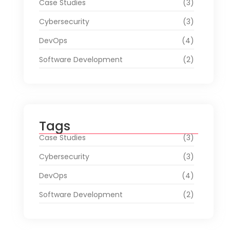
Case Studies
(3)
Cybersecurity
(3)
DevOps
(4)
Software Development
(2)
Tags
Case Studies
(3)
Cybersecurity
(3)
DevOps
(4)
Software Development
(2)