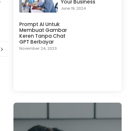
Your Business
e
June 19, 2024
Prompt AI Untuk
Membuat Gambar
Keren Tanpa Chat
GPT Berbayar
November 24, 2023
Load More