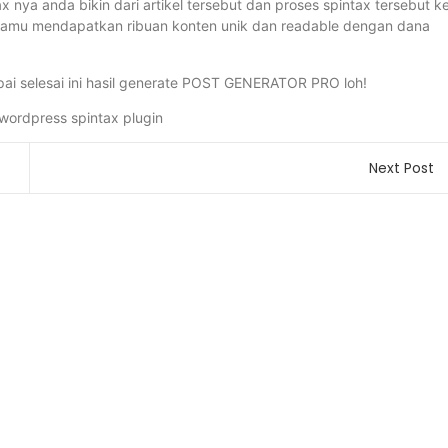
x nya anda bikin dari artikel tersebut dan proses spintax tersebut k
amu mendapatkan ribuan konten unik dan readable dengan dana
pai selesai ini hasil generate POST GENERATOR PRO loh!
Next Post