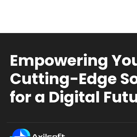
Empowering You
Cutting-Edge So
for a Digital Fut