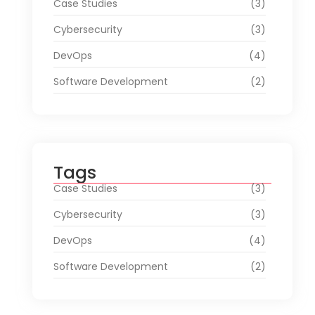
Case Studies
(3)
Cybersecurity
(3)
DevOps
(4)
Software Development
(2)
Tags
Case Studies
(3)
Cybersecurity
(3)
DevOps
(4)
Software Development
(2)