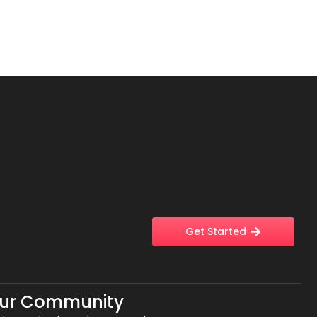
Get Started
Our Community