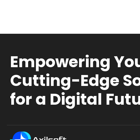
Empowering You
Cutting-Edge So
for a Digital Fut