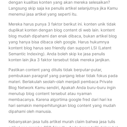
dengan kualitas konten yang akan mereka selesaikan?
Langsung skip saja ke penulis artikel selanjutnya jika Kamu
menemui jasa artikel yang seperti itu.
Mereka harus punya 3 faktor berikut ini. konten unik tidak
duplikat konten dengan blog content di web lain. kontent
blog mudah dipahami dan enak dibaca, bukan artikel blog
yang hanya bisa dibaca oleh google. Harus hukumnya
kontent blog harus seo friendly dan support LSI (Latent
Semantic Indexing). Anda boleh skip ke jasa penulis
konten lain jika 3 faktor tersebut tidak mereka janjikan.
Pastikan content yang ditulis tidak berputar-putar,
pembukaan paragraf yang panjang lebar tidak fokus pada
materi. Berlakulah seolah-olah menjadi pembaca Private
Blog Network Kamu sendiri, Apakah Anda buru-buru ingin
menutup blog content tersebut atau nyaman
membacanya. Karena algortima google fred dari hari ke
hari semakin memperhitungkan blog content yang mudah
dipahami oleh manusia.
Kebanyakan jasa tulis artikel murah claim bahwa jasa tulis