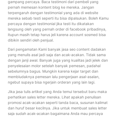
gampang percaya. Baca testimoni dari pembeli yang
pernah memesan kontent blog ke mereka. Jangan
terpengaruh dengan testimonial yang ada di website
mereka sebab testi seperti itu bisa dipalsukan. Boleh Kamu
percaya dengan testimonial jika testi itu dikatakan
langsung oleh yang pernah order di facebook pribadinya,
itupun masih tetap harus jeli karena account sosmed bisa
dibikin sendiri oleh penjual.
Dari pengamatan Kami banyak jasa seo content dadakan
yang menulis asal jadi saja dan acak-acakan. Tidak sama
dengan janji awal. Banyak juga yang kualitas jadi jelek dan
penyelesaian molor setelah banyak pemesan, padahal
sebelumnya bagus. Mungkin karena kejar target dan
membludaknya pemesan lalu pengerjaan asal-asalan,
ngebut supaya bisa ngerjain orderan yang lain lagi.
Jika jasa tulis artikel yang Anda temui tersebut baru maka
perhatikan sales letter mereka. Lihat apakah penulisan
promosi acak-acakan seperti tanda baca, susunan kalimat
dan huruf besar kecilnya. Jika untuk membuat sales letter
saja sudah acak-acakan bagaimana Anda mau percaya