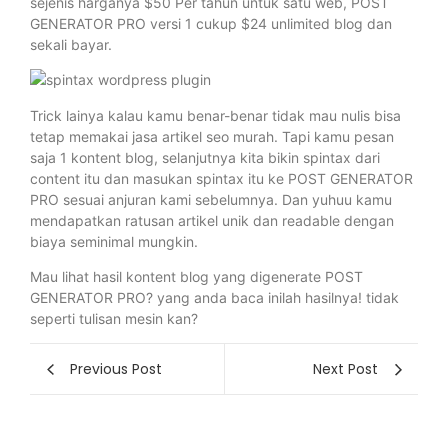
sejenis harganya $50 Per tahun untuk satu web, POST
GENERATOR PRO versi 1 cukup $24 unlimited blog dan
sekali bayar.
Trick lainya kalau kamu benar-benar tidak mau nulis bisa
tetap memakai jasa artikel seo murah. Tapi kamu pesan
saja 1 kontent blog, selanjutnya kita bikin spintax dari
content itu dan masukan spintax itu ke POST GENERATOR
PRO sesuai anjuran kami sebelumnya. Dan yuhuu kamu
mendapatkan ratusan artikel unik dan readable dengan
biaya seminimal mungkin.
Mau lihat hasil kontent blog yang digenerate POST
GENERATOR PRO? yang anda baca inilah hasilnya! tidak
seperti tulisan mesin kan?
Previous Post
Next Post