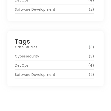
DevOps
(4)
Software Development
(2)
Tags
Case Studies
(3)
Cybersecurity
(3)
DevOps
(4)
Software Development
(2)