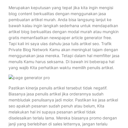
Merupakan keputusan yang tepat jika kita ingin mengisi
blog content berkualitas dengan menggunakan jasa
pembuatan artikel murah. Anda bisa langsung lanjut ke
bawah kalau ingin langkah sederhana untuk mendapatkan
artikel blog berkualitas dengan modal murah atau mungkin
gratis memanfaatkan newspaper article generator free.
Tapi kali ini saya ulas dahulu jasa tulis artikel seo. Trafik
Private Blog Network Kamu akan meningkat tajam dengan
menggunakan jasa mereka. Tetapi dalam hal memfilter jasa
menulis Kamu harus seksama. Di bawah ini beberapa hal
yang wajib Kita perhatikan waktu memilih penulis artikel.
Pastikan kinerja penulis artikel tersebut tidak negatif.
Biasanya jasa penulis artikel jika orderannya sudah
membludak penulisanya jadi molor. Pastikan ke jasa artikel
seo apakah pesanan sudah penuh atau belum, Kita
melakukan hal ini supaya pesanan artikel tidak
diselesaikan terlalu lama. Mereka biasanya promo dengan
janji yang berlebihan di sales letternya, jangan terlalu