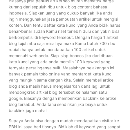
Biasanya jasa penulis artikel seo murah mematok harga
kurang dari sepuluh ribu untuk blog content bahasa
indonesia. Siapkan uang yang cukup banyak jika anda
ingin menggunakan jasa pembuatan artikel untuk mengisi
konten. Dan tentu daftar kata kunci yang Anda bidik harus
benar-benar sudah Kamu riset terlebih dulu dan yakin bisa
berkompetisi di keyword tersebut. Dengan harga 1 artikel
blog tujuh ribu saja misalnya maka Kamu butuh 700 ribu
rupiah hanya untuk mendapatkan 100 artikel untuk
memenuhi web anda. Siap-siap boncos jika dari ribuan
kata kunci yang ada anda memilih 100 keyword yang
ternyata persainganya sulit. Masalahnya belakangan ini
banyak pemain toko online yang mentarget kata kunci
yang mungkin sama dengan kita. Selain membeli artikel
blog anda masih harus mengeluarkan dana lagi untuk
mendongkrak artikel blog tersebut ke halaman satu
google. Biasanya dengan memberikan backlink ke artikel
blog tersebut. Anda tahu sendirikan jika biaya untuk
backlink juga mahal.
Supaya Anda bisa dengan mudah mendapatkan visitor ke
PBN ini saya beri tipsnya. Bidiklah di keyword yang sangat