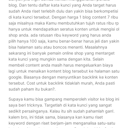
blog. Dan tentu daftar kata kunci yang Anda target harus
sudah Anda riset terlebih dulu dan yakin bisa berkompetisi
di kata kunci tersebut. Dengan harga 1 blog content 7 ribu
saja misalnya maka Kamu membutuhkan tujuh ratus ribu rp
hanya untuk mendapatkan seratus konten untuk mengisi ol
shop anda. ada ratusan ribu keyword yang harus anda
pilih hanya 100 saja, kamu benar-benar harus jeli dan yakin
bisa halaman satu atau boncos menanti. Masalahnya
sekarang ini banyak pemain online shop yang mentarget
kata kunci yang mungkin sama dengan kita. Selain
membeli content anda masih harus mengeluarkan biaya
lagi untuk menaikan kontent blog tersebut ke halaman satu
google. Biasanya dengan menyuntikan backlink ke konten
tersebut. Cost untuk backlink tidaklah murah, Anda pasti
sudah paham itu bukan?.
Supaya kamu bisa gampang memperoleh visitor ke blog ini
saya beri tricknya. Targetlah di kata kunci yang sangat
sedikit persainganya. Kalau itu sih sudah pahamlah gan!.
kalem bro, ini tidak sama, biasanya kan kamu riset
keyword dengan riset berjam-jam menganalisa satu-satu