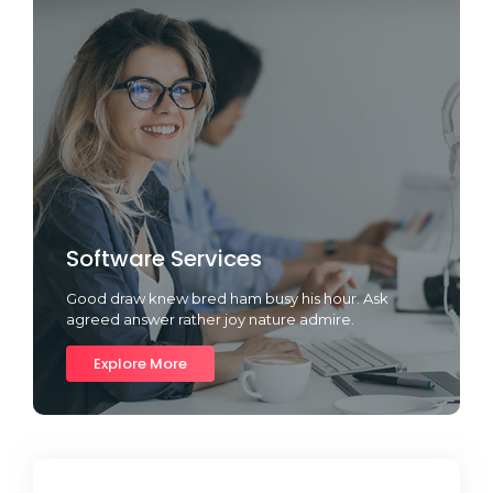
Software Services
Good draw knew bred ham busy his hour. Ask
agreed answer rather joy nature admire.
Explore More