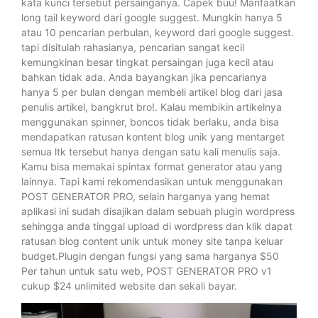
kata kunci tersebut persainganya. Capek buu! Manfaatkan
long tail keyword dari google suggest. Mungkin hanya 5
atau 10 pencarian perbulan, keyword dari google suggest.
tapi disitulah rahasianya, pencarian sangat kecil
kemungkinan besar tingkat persaingan juga kecil atau
bahkan tidak ada. Anda bayangkan jika pencarianya
hanya 5 per bulan dengan membeli artikel blog dari jasa
penulis artikel, bangkrut bro!. Kalau membikin artikelnya
menggunakan spinner, boncos tidak berlaku, anda bisa
mendapatkan ratusan kontent blog unik yang mentarget
semua ltk tersebut hanya dengan satu kali menulis saja.
Kamu bisa memakai spintax format generator atau yang
lainnya. Tapi kami rekomendasikan untuk menggunakan
POST GENERATOR PRO, selain harganya yang hemat
aplikasi ini sudah disajikan dalam sebuah plugin wordpress
sehingga anda tinggal upload di wordpress dan klik dapat
ratusan blog content unik untuk money site tanpa keluar
budget.Plugin dengan fungsi yang sama harganya $50
Per tahun untuk satu web, POST GENERATOR PRO v1
cukup $24 unlimited website dan sekali bayar.