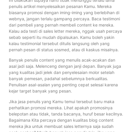
ini dilakukan supaya nanti tidak menunggu terlalu lama
penulis artikel menyelesaikan pesanan Kamu. Mereka
biasanya promosi dengan iming-iming yang berlebihan di
webnya, jangan terlalu gampang percaya. Baca testimoni
dari pembeli yang pernah membeli content ke mereka.
Kalau ada testi di sales letter mereka, nggak usah percaya
sebab seperti itu mudah dipalsukan. Kamu boleh yakin
kalau testimonial tersebut ditulis langsung oleh yang
pernah pesan di status sosmed, atau di kaskus misalnya.
Banyak penulis content yang menulis acak-acakan dan
asal jadi saja. Melenceng dengan janji depan. Banyak juga
yang kualitas jadi jelek dan penyelesaian molor setelah
banyak pemesan, padahal sebelumnya berkualitas.
Penulisan asal-asalan yang penting cepat selesai karena
kejar target banyak yang pesan.
Jika jasa penulis yang Kamu temui tersebut baru maka
perhatikan promosi mereka. Lihat apakah promosinya
belepotan atau tidak, tanda bacanya, huruf besar kecilnya.
Bagaimana Kita percaya dengan kualitas blog content
mereka jika untuk membuat sales letternya saja sudah