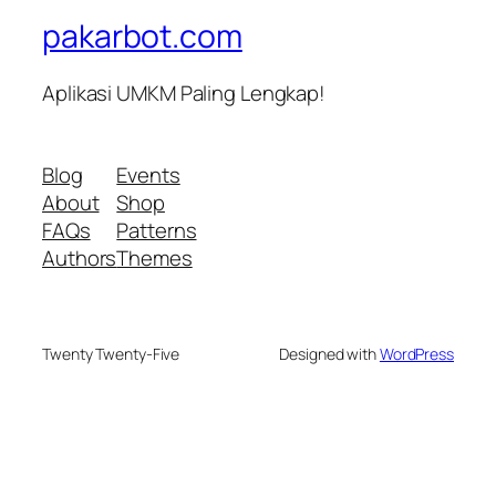
pakarbot.com
Aplikasi UMKM Paling Lengkap!
Blog
Events
About
Shop
FAQs
Patterns
Authors
Themes
Twenty Twenty-Five
Designed with
WordPress