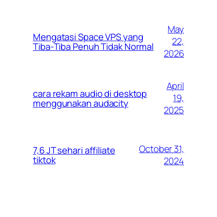
May
Mengatasi Space VPS yang
22,
Tiba-Tiba Penuh Tidak Normal
2026
April
cara rekam audio di desktop
19,
menggunakan audacity
2025
October 31,
7,6 JT sehari affiliate
tiktok
2024