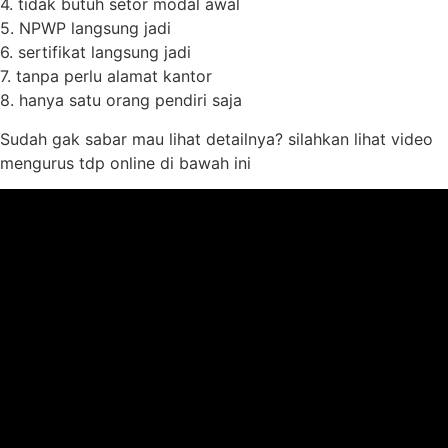
4. tidak butuh setor modal awal
5. NPWP langsung jadi
6. sertifikat langsung jadi
7. tanpa perlu alamat kantor
8. hanya satu orang pendiri saja
Sudah gak sabar mau lihat detailnya? silahkan lihat video
mengurus tdp online di bawah ini