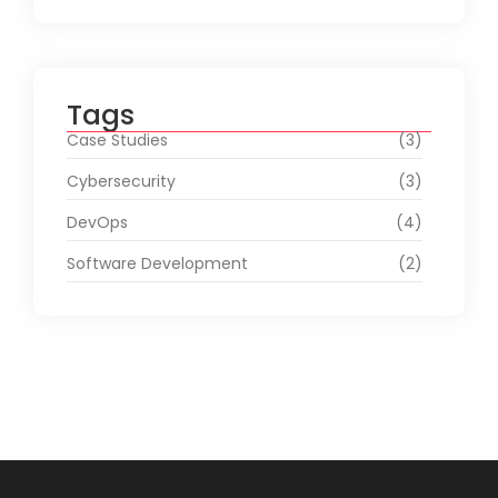
Tags
Case Studies
(3)
Cybersecurity
(3)
DevOps
(4)
Software Development
(2)