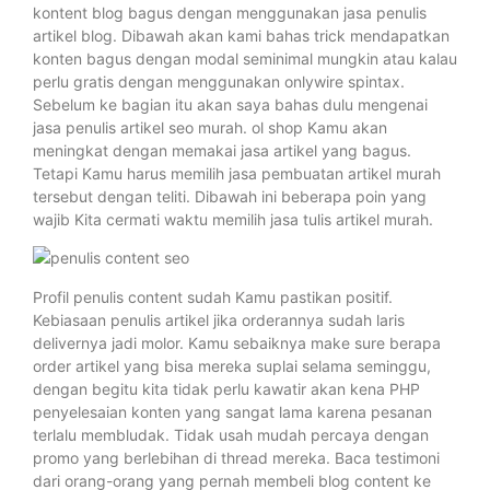
kontent blog bagus dengan menggunakan jasa penulis
artikel blog. Dibawah akan kami bahas trick mendapatkan
konten bagus dengan modal seminimal mungkin atau kalau
perlu gratis dengan menggunakan onlywire spintax.
Sebelum ke bagian itu akan saya bahas dulu mengenai
jasa penulis artikel seo murah. ol shop Kamu akan
meningkat dengan memakai jasa artikel yang bagus.
Tetapi Kamu harus memilih jasa pembuatan artikel murah
tersebut dengan teliti. Dibawah ini beberapa poin yang
wajib Kita cermati waktu memilih jasa tulis artikel murah.
Profil penulis content sudah Kamu pastikan positif.
Kebiasaan penulis artikel jika orderannya sudah laris
delivernya jadi molor. Kamu sebaiknya make sure berapa
order artikel yang bisa mereka suplai selama seminggu,
dengan begitu kita tidak perlu kawatir akan kena PHP
penyelesaian konten yang sangat lama karena pesanan
terlalu membludak. Tidak usah mudah percaya dengan
promo yang berlebihan di thread mereka. Baca testimoni
dari orang-orang yang pernah membeli blog content ke