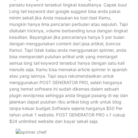
persatu keyword tersebut tingkat kesulitanya. Capek buu!
Long tail keyword dari google suggest bisa anda pakai.
minim sekali jika Anda masukan ke tool riset Kamu,
mungkin hanya lima pencarian perbulan atau sepuluh. Tapi
disitulah tricknya, volume berbanding lurus dengan tingkat
kesulitan. Bayangkan jika pencarianya hanya 5 per bulan
dengan menggunakan content dari jasa artikel, boncos
Kamu!. Tapi tidak kalau anda menggunakan spinner, anda
bisa memperoleh puluhan artikel unik yang mentarget
semua long tail keyword tersebut hanya dengan satu kali
menulis saja. Kamu bisa memakai article spinner in spanish
atau yang lainnya. Tapi saya rekomendasikan untuk
menggunakan POST GENERATOR PRO, selain harganya
yang hemat software ini sudah dikemas dalam sebuah
plugin wordpress sehingga anda tinggal pasang di wp dan
jalankan dapat puluhan ribu artikel blog unik untuk blog
tanpa keluar budget.Software sejenis harganya $50 Per
tahun untuk 1 website, POST GENERATOR PRO v.1 cukup
$24 unlimited website dan bayar sekali saja.