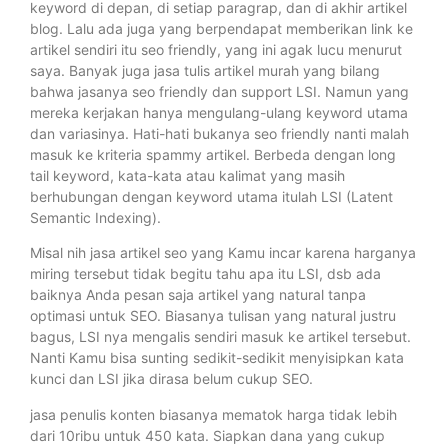
keyword di depan, di setiap paragrap, dan di akhir artikel
blog. Lalu ada juga yang berpendapat memberikan link ke
artikel sendiri itu seo friendly, yang ini agak lucu menurut
saya. Banyak juga jasa tulis artikel murah yang bilang
bahwa jasanya seo friendly dan support LSI. Namun yang
mereka kerjakan hanya mengulang-ulang keyword utama
dan variasinya. Hati-hati bukanya seo friendly nanti malah
masuk ke kriteria spammy artikel. Berbeda dengan long
tail keyword, kata-kata atau kalimat yang masih
berhubungan dengan keyword utama itulah LSI (Latent
Semantic Indexing).
Misal nih jasa artikel seo yang Kamu incar karena harganya
miring tersebut tidak begitu tahu apa itu LSI, dsb ada
baiknya Anda pesan saja artikel yang natural tanpa
optimasi untuk SEO. Biasanya tulisan yang natural justru
bagus, LSI nya mengalis sendiri masuk ke artikel tersebut.
Nanti Kamu bisa sunting sedikit-sedikit menyisipkan kata
kunci dan LSI jika dirasa belum cukup SEO.
jasa penulis konten biasanya mematok harga tidak lebih
dari 10ribu untuk 450 kata. Siapkan dana yang cukup