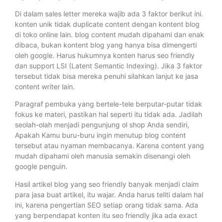
Di dalam sales letter mereka wajib ada 3 faktor berikut ini.
konten unik tidak duplicate content dengan kontent blog
di toko online lain. blog content mudah dipahami dan enak
dibaca, bukan kontent blog yang hanya bisa dimengerti
oleh google. Harus hukumnya konten harus seo friendly
dan support LSI (Latent Semantic Indexing). Jika 3 faktor
tersebut tidak bisa mereka penuhi silahkan lanjut ke jasa
content writer lain.
Paragraf pembuka yang bertele-tele berputar-putar tidak
fokus ke materi, pastikan hal seperti itu tidak ada. Jadilah
seolah-olah menjadi pengunjung ol shop Anda sendiri,
Apakah Kamu buru-buru ingin menutup blog content
tersebut atau nyaman membacanya. Karena content yang
mudah dipahami oleh manusia semakin disenangi oleh
google penguin.
Hasil artikel blog yang seo friendly banyak menjadi claim
para jasa buat artikel, itu wajar. Anda harus teliti dalam hal
ini, karena pengertian SEO setiap orang tidak sama. Ada
yang berpendapat konten itu seo friendly jika ada exact