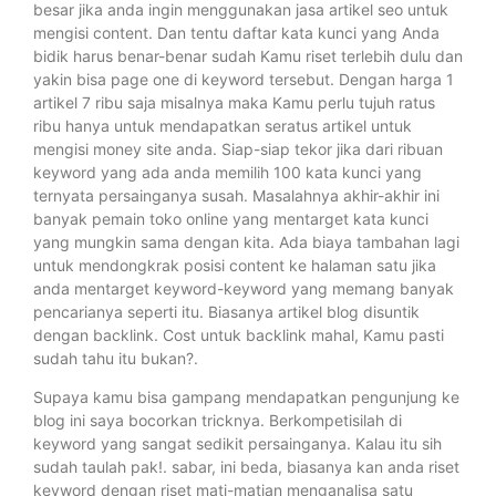
besar jika anda ingin menggunakan jasa artikel seo untuk
mengisi content. Dan tentu daftar kata kunci yang Anda
bidik harus benar-benar sudah Kamu riset terlebih dulu dan
yakin bisa page one di keyword tersebut. Dengan harga 1
artikel 7 ribu saja misalnya maka Kamu perlu tujuh ratus
ribu hanya untuk mendapatkan seratus artikel untuk
mengisi money site anda. Siap-siap tekor jika dari ribuan
keyword yang ada anda memilih 100 kata kunci yang
ternyata persainganya susah. Masalahnya akhir-akhir ini
banyak pemain toko online yang mentarget kata kunci
yang mungkin sama dengan kita. Ada biaya tambahan lagi
untuk mendongkrak posisi content ke halaman satu jika
anda mentarget keyword-keyword yang memang banyak
pencarianya seperti itu. Biasanya artikel blog disuntik
dengan backlink. Cost untuk backlink mahal, Kamu pasti
sudah tahu itu bukan?.
Supaya kamu bisa gampang mendapatkan pengunjung ke
blog ini saya bocorkan tricknya. Berkompetisilah di
keyword yang sangat sedikit persainganya. Kalau itu sih
sudah taulah pak!. sabar, ini beda, biasanya kan anda riset
keyword dengan riset mati-matian menganalisa satu