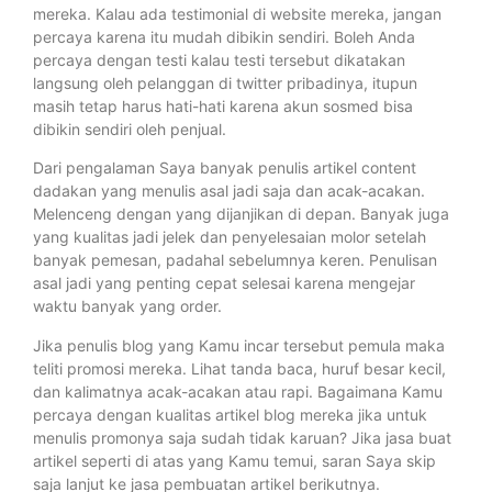
mereka. Kalau ada testimonial di website mereka, jangan
percaya karena itu mudah dibikin sendiri. Boleh Anda
percaya dengan testi kalau testi tersebut dikatakan
langsung oleh pelanggan di twitter pribadinya, itupun
masih tetap harus hati-hati karena akun sosmed bisa
dibikin sendiri oleh penjual.
Dari pengalaman Saya banyak penulis artikel content
dadakan yang menulis asal jadi saja dan acak-acakan.
Melenceng dengan yang dijanjikan di depan. Banyak juga
yang kualitas jadi jelek dan penyelesaian molor setelah
banyak pemesan, padahal sebelumnya keren. Penulisan
asal jadi yang penting cepat selesai karena mengejar
waktu banyak yang order.
Jika penulis blog yang Kamu incar tersebut pemula maka
teliti promosi mereka. Lihat tanda baca, huruf besar kecil,
dan kalimatnya acak-acakan atau rapi. Bagaimana Kamu
percaya dengan kualitas artikel blog mereka jika untuk
menulis promonya saja sudah tidak karuan? Jika jasa buat
artikel seperti di atas yang Kamu temui, saran Saya skip
saja lanjut ke jasa pembuatan artikel berikutnya.