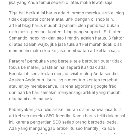
jika yang Anda temui seperti di atas maka lewati saja.
Tiga hal berikut ini harus ada di promo mereka. artikel blog
tidak duplicate content atau unik dengan ol shop lain.
artikel blog harus mudah dipahami oleh pembaca bukan
oleh mesin pencari. kontent blog yang support LSI (Latent
Semantic Indexing) dan seo firendly adalah harus. 3 faktor
di atas adalah wajib, jika jasa tulis artikel murah tidak bisa
memenuhi maka skip ke jasa pembuatan artikel lain saja.
Paragraf pembuka yang bertele-tele berputar-putar tidak
fokus ke materi, pastikan hal seperti itu tidak ada.
Berlakulah seolah-olah menjadi visitor blog Anda sendiri,
Apakah Anda buru-buru ingin menutup konten tersebut
atau enjoy membacanya. Karena algortima google fred
dari hari ke hari semakin menyenangi artikel yang mudah
dipahami oleh manusia.
Kebanyakan jasa tulis artikel murah claim bahwa jasa tulis
artikel seo mereka SEO friendly. Kamu harus teliti dalam hal
ini, karena pengertian SEO setiap orang berbeda-beda.
Ada yang menganggap artikel itu seo friendly jika ada