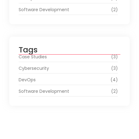
Software Development
(2)
Tags
Case Studies
(3)
Cybersecurity
(3)
DevOps
(4)
Software Development
(2)