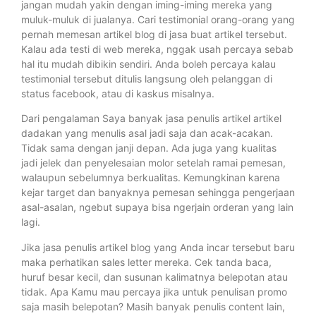
jangan mudah yakin dengan iming-iming mereka yang
muluk-muluk di jualanya. Cari testimonial orang-orang yang
pernah memesan artikel blog di jasa buat artikel tersebut.
Kalau ada testi di web mereka, nggak usah percaya sebab
hal itu mudah dibikin sendiri. Anda boleh percaya kalau
testimonial tersebut ditulis langsung oleh pelanggan di
status facebook, atau di kaskus misalnya.
Dari pengalaman Saya banyak jasa penulis artikel artikel
dadakan yang menulis asal jadi saja dan acak-acakan.
Tidak sama dengan janji depan. Ada juga yang kualitas
jadi jelek dan penyelesaian molor setelah ramai pemesan,
walaupun sebelumnya berkualitas. Kemungkinan karena
kejar target dan banyaknya pemesan sehingga pengerjaan
asal-asalan, ngebut supaya bisa ngerjain orderan yang lain
lagi.
Jika jasa penulis artikel blog yang Anda incar tersebut baru
maka perhatikan sales letter mereka. Cek tanda baca,
huruf besar kecil, dan susunan kalimatnya belepotan atau
tidak. Apa Kamu mau percaya jika untuk penulisan promo
saja masih belepotan? Masih banyak penulis content lain,