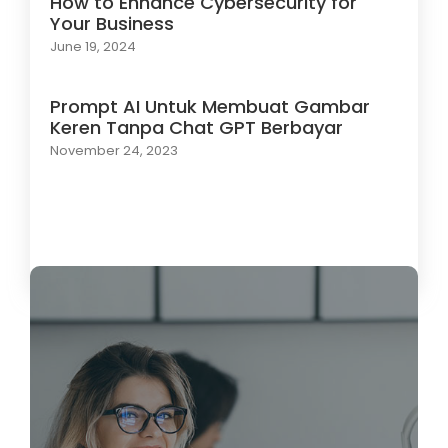
How to Enhance Cybersecurity for
Your Business
June 19, 2024
Prompt AI Untuk Membuat Gambar
Keren Tanpa Chat GPT Berbayar
November 24, 2023
Load More