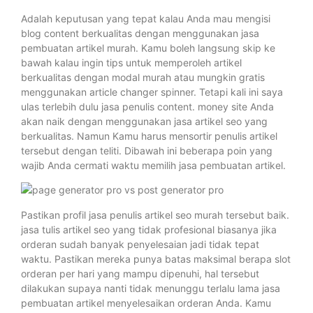
Adalah keputusan yang tepat kalau Anda mau mengisi
blog content berkualitas dengan menggunakan jasa
pembuatan artikel murah. Kamu boleh langsung skip ke
bawah kalau ingin tips untuk memperoleh artikel
berkualitas dengan modal murah atau mungkin gratis
menggunakan article changer spinner. Tetapi kali ini saya
ulas terlebih dulu jasa penulis content. money site Anda
akan naik dengan menggunakan jasa artikel seo yang
berkualitas. Namun Kamu harus mensortir penulis artikel
tersebut dengan teliti. Dibawah ini beberapa poin yang
wajib Anda cermati waktu memilih jasa pembuatan artikel.
Pastikan profil jasa penulis artikel seo murah tersebut baik.
jasa tulis artikel seo yang tidak profesional biasanya jika
orderan sudah banyak penyelesaian jadi tidak tepat
waktu. Pastikan mereka punya batas maksimal berapa slot
orderan per hari yang mampu dipenuhi, hal tersebut
dilakukan supaya nanti tidak menunggu terlalu lama jasa
pembuatan artikel menyelesaikan orderan Anda. Kamu