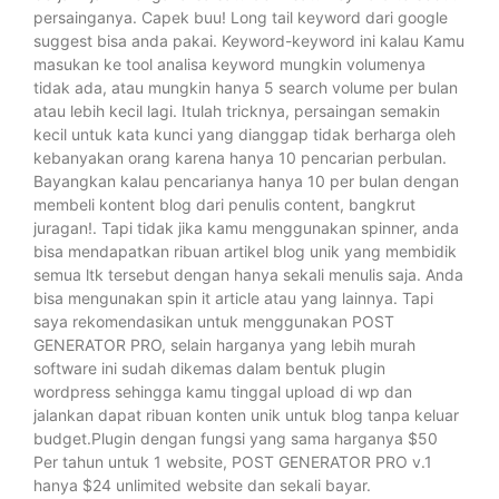
persainganya. Capek buu! Long tail keyword dari google
suggest bisa anda pakai. Keyword-keyword ini kalau Kamu
masukan ke tool analisa keyword mungkin volumenya
tidak ada, atau mungkin hanya 5 search volume per bulan
atau lebih kecil lagi. Itulah tricknya, persaingan semakin
kecil untuk kata kunci yang dianggap tidak berharga oleh
kebanyakan orang karena hanya 10 pencarian perbulan.
Bayangkan kalau pencarianya hanya 10 per bulan dengan
membeli kontent blog dari penulis content, bangkrut
juragan!. Tapi tidak jika kamu menggunakan spinner, anda
bisa mendapatkan ribuan artikel blog unik yang membidik
semua ltk tersebut dengan hanya sekali menulis saja. Anda
bisa mengunakan spin it article atau yang lainnya. Tapi
saya rekomendasikan untuk menggunakan POST
GENERATOR PRO, selain harganya yang lebih murah
software ini sudah dikemas dalam bentuk plugin
wordpress sehingga kamu tinggal upload di wp dan
jalankan dapat ribuan konten unik untuk blog tanpa keluar
budget.Plugin dengan fungsi yang sama harganya $50
Per tahun untuk 1 website, POST GENERATOR PRO v.1
hanya $24 unlimited website dan sekali bayar.