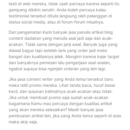
testi di web mereka, tidak usah percaya karena seperti itu
gampang dibikin sendiri. Anda boleh percaya kalau
testimonial tersebut ditulis langsung oleh pelanggan di
status social media, atau di forum-forum misalnya.
Dari pengamatan Kami banyak jasa penulis artikel blog
content dadakan yang menulis asal jadi saja dan acak-
acakan. Tidak sama dengan janji awal. Banyak juga yang
diawal bagus tapi setelah laris yang order jadi molor
banget dan kualitasnya jelek. Mungkin karena kejar target
dan banyaknya pemesan lalu pengerjaan asal-asalan,
ngebut supaya bisa ngerjain orderan yang lain lagi.
Jika jasa content writer yang Anda temui tersebut baru
maka teliti promo mereka. Lihat tanda baca, huruf besar
kecil, dan susunan kalimatnya acak-acakan atau tidak.
Jika untuk membuat promo saja sudah acak-acakan
bagaimana Kamu mau percaya dengan kualitas artikel
yang akan mereka selesaikan? Masih banyak jasa
pembuatan artikel lain, jika yang Anda temui seperti di atas
maka skip saja.