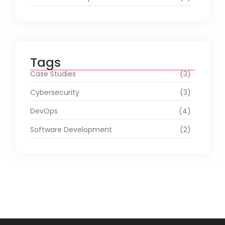
Tags
Case Studies
(3)
Cybersecurity
(3)
DevOps
(4)
Software Development
(2)