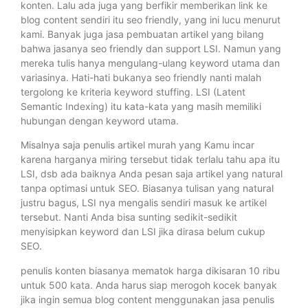
konten. Lalu ada juga yang berfikir memberikan link ke
blog content sendiri itu seo friendly, yang ini lucu menurut
kami. Banyak juga jasa pembuatan artikel yang bilang
bahwa jasanya seo friendly dan support LSI. Namun yang
mereka tulis hanya mengulang-ulang keyword utama dan
variasinya. Hati-hati bukanya seo friendly nanti malah
tergolong ke kriteria keyword stuffing. LSI (Latent
Semantic Indexing) itu kata-kata yang masih memiliki
hubungan dengan keyword utama.
Misalnya saja penulis artikel murah yang Kamu incar
karena harganya miring tersebut tidak terlalu tahu apa itu
LSI, dsb ada baiknya Anda pesan saja artikel yang natural
tanpa optimasi untuk SEO. Biasanya tulisan yang natural
justru bagus, LSI nya mengalis sendiri masuk ke artikel
tersebut. Nanti Anda bisa sunting sedikit-sedikit
menyisipkan keyword dan LSI jika dirasa belum cukup
SEO.
penulis konten biasanya mematok harga dikisaran 10 ribu
untuk 500 kata. Anda harus siap merogoh kocek banyak
jika ingin semua blog content menggunakan jasa penulis