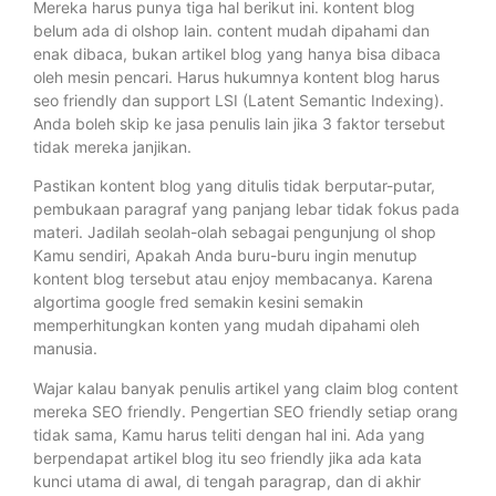
Mereka harus punya tiga hal berikut ini. kontent blog
belum ada di olshop lain. content mudah dipahami dan
enak dibaca, bukan artikel blog yang hanya bisa dibaca
oleh mesin pencari. Harus hukumnya kontent blog harus
seo friendly dan support LSI (Latent Semantic Indexing).
Anda boleh skip ke jasa penulis lain jika 3 faktor tersebut
tidak mereka janjikan.
Pastikan kontent blog yang ditulis tidak berputar-putar,
pembukaan paragraf yang panjang lebar tidak fokus pada
materi. Jadilah seolah-olah sebagai pengunjung ol shop
Kamu sendiri, Apakah Anda buru-buru ingin menutup
kontent blog tersebut atau enjoy membacanya. Karena
algortima google fred semakin kesini semakin
memperhitungkan konten yang mudah dipahami oleh
manusia.
Wajar kalau banyak penulis artikel yang claim blog content
mereka SEO friendly. Pengertian SEO friendly setiap orang
tidak sama, Kamu harus teliti dengan hal ini. Ada yang
berpendapat artikel blog itu seo friendly jika ada kata
kunci utama di awal, di tengah paragrap, dan di akhir