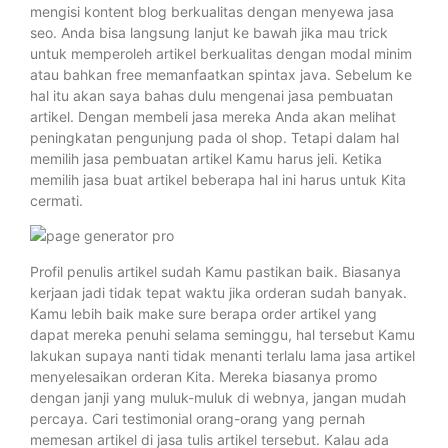
mengisi kontent blog berkualitas dengan menyewa jasa
seo. Anda bisa langsung lanjut ke bawah jika mau trick
untuk memperoleh artikel berkualitas dengan modal minim
atau bahkan free memanfaatkan spintax java. Sebelum ke
hal itu akan saya bahas dulu mengenai jasa pembuatan
artikel. Dengan membeli jasa mereka Anda akan melihat
peningkatan pengunjung pada ol shop. Tetapi dalam hal
memilih jasa pembuatan artikel Kamu harus jeli. Ketika
memilih jasa buat artikel beberapa hal ini harus untuk Kita
cermati.
Profil penulis artikel sudah Kamu pastikan baik. Biasanya
kerjaan jadi tidak tepat waktu jika orderan sudah banyak.
Kamu lebih baik make sure berapa order artikel yang
dapat mereka penuhi selama seminggu, hal tersebut Kamu
lakukan supaya nanti tidak menanti terlalu lama jasa artikel
menyelesaikan orderan Kita. Mereka biasanya promo
dengan janji yang muluk-muluk di webnya, jangan mudah
percaya. Cari testimonial orang-orang yang pernah
memesan artikel di jasa tulis artikel tersebut. Kalau ada