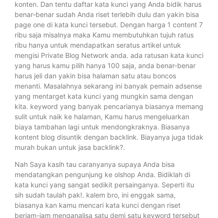
konten. Dan tentu daftar kata kunci yang Anda bidik harus
benar-benar sudah Anda riset terlebih dulu dan yakin bisa
page one di kata kunci tersebut. Dengan harga 1 content 7
ribu saja misalnya maka Kamu membutuhkan tujuh ratus
ribu hanya untuk mendapatkan seratus artikel untuk
mengisi Private Blog Network anda. ada ratusan kata kunci
yang harus kamu pilih hanya 100 saja, anda benar-benar
harus jeli dan yakin bisa halaman satu atau boncos
menanti. Masalahnya sekarang ini banyak pemain adsense
yang mentarget kata kunci yang mungkin sama dengan
kita. keyword yang banyak pencarianya biasanya memang
sulit untuk naik ke halaman, Kamu harus mengeluarkan
biaya tambahan lagi untuk mendongkraknya. Biasanya
kontent blog disuntik dengan backlink. Biayanya juga tidak
murah bukan untuk jasa backlink?.
Nah Saya kasih tau caranyanya supaya Anda bisa
mendatangkan pengunjung ke olshop Anda. Bidiklah di
kata kunci yang sangat sedikit persainganya. Seperti itu
sih sudah taulah pak!. kalem bro, ini enggak sama,
biasanya kan kamu mencari kata kunci dengan riset
berjam-jam menganalisa satu demi satu keyword tersebut