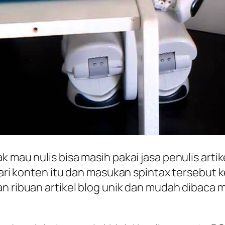
 mau nulis bisa masih pakai jasa penulis artik
n dari konten itu dan masukan spintax terseb
an ribuan artikel blog unik dan mudah dibaca