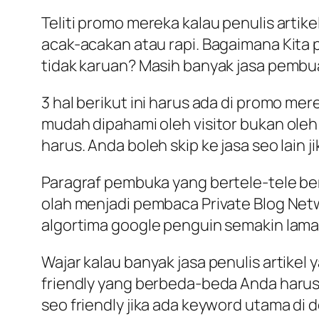
Teliti promo mereka kalau penulis artik
acak-acakan atau rapi. Bagaimana Kita 
tidak karuan? Masih banyak jasa pembuata
3 hal berikut ini harus ada di promo mer
mudah dipahami oleh visitor bukan oleh
harus. Anda boleh skip ke jasa seo lain j
Paragraf pembuka yang bertele-tele berpu
olah menjadi pembaca Private Blog Ne
algortima google penguin semakin lam
Wajar kalau banyak jasa penulis artikel
friendly yang berbeda-beda Anda harus 
seo friendly jika ada keyword utama di d