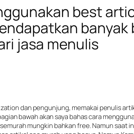
nggunakan best artic
endapatkan banyak 
ari jasa menulis
timization dan pengunjung, memakai penulis a
Dibagian bawah akan saya bahas cara mengguna
emurah mungkin bahkan free. Namun saat ini 