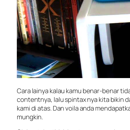
Cara lainya kalau kamu benar-benar tidak
contentnya, lalu spintax nya kita biki
kami di atas. Dan voila anda mendapatk
mungkin.