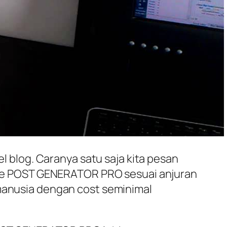
el blog. Caranya satu saja kita pesan
ut ke POST GENERATOR PRO sesuai anjuran
 manusia dengan cost seminimal