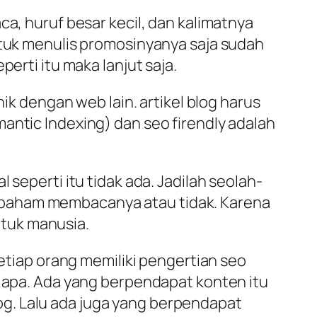
ca, huruf besar kecil, dan kalimatnya
ntuk menulis promosinyanya saja sudah
erti itu maka lanjut saja.
nik dengan web lain. artikel blog harus
antic Indexing) dan seo firendly adalah
 seperti itu tidak ada. Jadilah seolah-
 paham membacanya atau tidak. Karena
tuk manusia.
Setiap orang memiliki pengertian seo
i apa. Ada yang berpendapat konten itu
blog. Lalu ada juga yang berpendapat