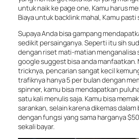
untuk naik ke page one, Kamu harus me
Biaya untuk backlink mahal, Kamu pasti
Supaya Anda bisa gampang mendapatkan vi
sedikit persainganya. Seperti itu sih s
dengan riset mati-matian menganalisa s
google suggest bisa anda manfaatkan. M
tricknya, pencarian sangat kecil kemung
trafiknya hanya 5 per bulan dengan mema
spinner, kamu bisa mendapatkan puluha
satu kali menulis saja. Kamu bisa mema
sarankan, selain karena dikemas dalam b
dengan fungsi yang sama harganya $50 
sekali bayar.