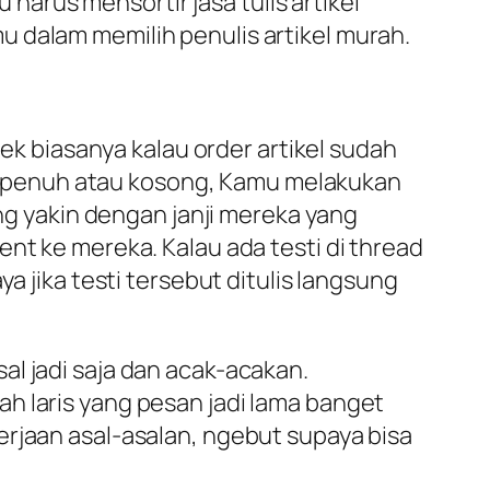
arus mensortir jasa tulis artikel
 dalam memilih penulis artikel murah.
cek biasanya kalau order artikel sudah
dah penuh atau kosong, Kamu melakukan
ang yakin dengan janji mereka yang
nt ke mereka. Kalau ada testi di thread
a jika testi tersebut ditulis langsung
l jadi saja dan acak-acakan.
h laris yang pesan jadi lama banget
erjaan asal-asalan, ngebut supaya bisa