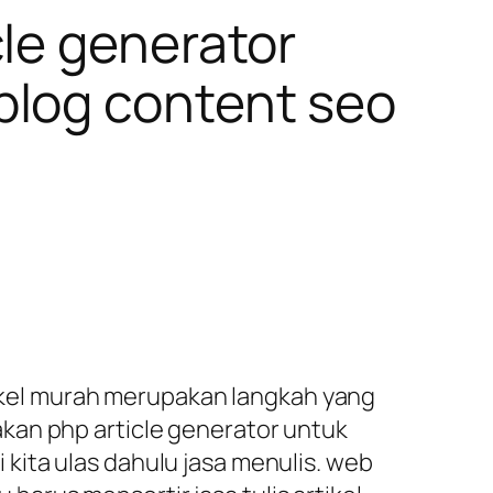
le generator
blog content seo
rtikel murah merupakan langkah yang
kan php article generator untuk
kita ulas dahulu jasa menulis. web